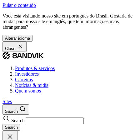
Pular o conteúdo
Você está visitando nosso site em português do Brasil. Gostaria de
mudar para nosso site em inglês, que tem informações mais
abrangentes?
Alterar idioma
Close
Produtos & serviços
Investidores
Carreiras
Notícias & midia
Quem somos
Sites
Search
Search
Search