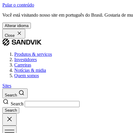
Pular o conteúdo
Você está visitando nosso site em português do Brasil. Gostaria de m
Alterar idioma
Close
Produtos & serviços
Investidores
Carreiras
Notícias & midia
Quem somos
Sites
Search
Search
Search