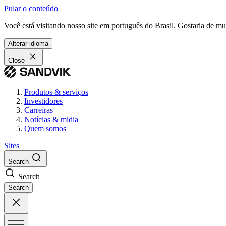
Pular o conteúdo
Você está visitando nosso site em português do Brasil. Gostaria de m
Alterar idioma
Close
Produtos & serviços
Investidores
Carreiras
Notícias & midia
Quem somos
Sites
Search
Search
Search