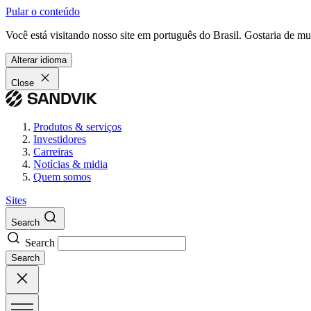
Pular o conteúdo
Você está visitando nosso site em português do Brasil. Gostaria de m
Alterar idioma
Close
Produtos & serviços
Investidores
Carreiras
Notícias & midia
Quem somos
Sites
Search
Search
Search