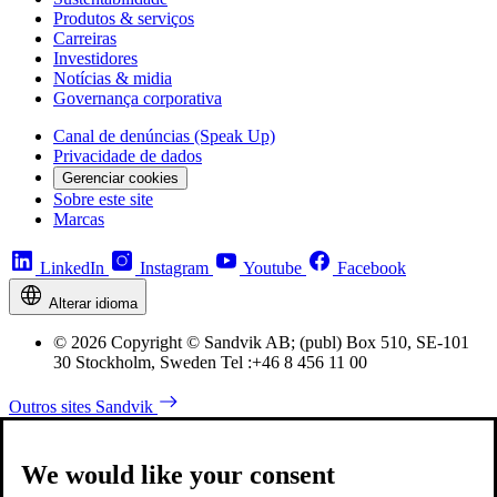
Produtos & serviços
Carreiras
Investidores
Notícias & midia
Governança corporativa
Canal de denúncias (Speak Up)
Privacidade de dados
Gerenciar cookies
Sobre este site
Marcas
LinkedIn
Instagram
Youtube
Facebook
Alterar idioma
© 2026 Copyright © Sandvik AB; (publ) Box 510, SE-101
30 Stockholm, Sweden Tel :+46 8 456 11 00
Outros sites Sandvik
We would like your consent