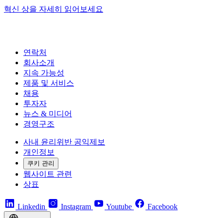
혁신 상을 자세히 읽어보세요
연락처
회사소개
지속 가능성
제품 및 서비스
채용
투자자
뉴스 & 미디어
경영구조
사내 윤리위반 공익제보
개인정보
쿠키 관리
웹사이트 관련
상표
Linkedin
Instagram
Youtube
Facebook