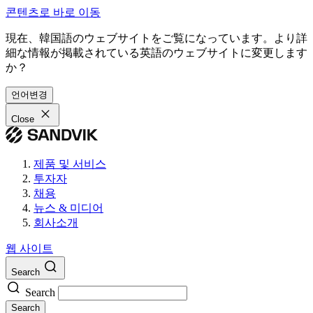
콘텐츠로 바로 이동
現在、韓国語のウェブサイトをご覧になっています。より詳
細な情報が掲載されている英語のウェブサイトに変更します
か？
언어변경
Close
제품 및 서비스
투자자
채용
뉴스 & 미디어
회사소개
웹 사이트
Search
Search
Search