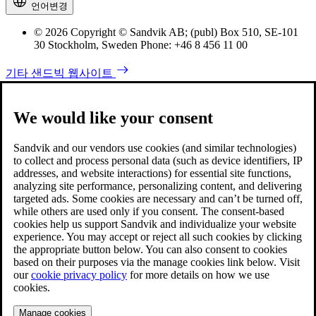
언어변경
© 2026 Copyright © Sandvik AB; (publ) Box 510, SE-101
30 Stockholm, Sweden Phone: +46 8 456 11 00
기타 샌드빅 웹사이트
We would like your consent
Sandvik and our vendors use cookies (and similar technologies)
to collect and process personal data (such as device identifiers, IP
addresses, and website interactions) for essential site functions,
analyzing site performance, personalizing content, and delivering
targeted ads. Some cookies are necessary and can’t be turned off,
while others are used only if you consent. The consent-based
cookies help us support Sandvik and individualize your website
experience. You may accept or reject all such cookies by clicking
the appropriate button below. You can also consent to cookies
based on their purposes via the manage cookies link below. Visit
our
cookie privacy policy
for more details on how we use
cookies.
Manage cookies