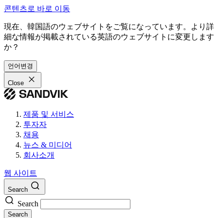
콘텐츠로 바로 이동
現在、韓国語のウェブサイトをご覧になっています。より詳
細な情報が掲載されている英語のウェブサイトに変更します
か？
언어변경
Close
제품 및 서비스
투자자
채용
뉴스 & 미디어
회사소개
웹 사이트
Search
Search
Search