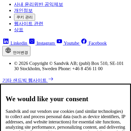
사내 윤리위반 공익제보
개인정보
쿠키 관리
웹사이트 관련
상표
Linkedin
Instagram
Youtube
Facebook
언어변경
© 2026 Copyright © Sandvik AB; (publ) Box 510, SE-101
30 Stockholm, Sweden Phone: +46 8 456 11 00
기타 샌드빅 웹사이트
We would like your consent
Sandvik and our vendors use cookies (and similar technologies)
to collect and process personal data (such as device identifiers, IP
addresses, and website interactions) for essential site functions,
analyzing site performance, personalizing content, and delivering