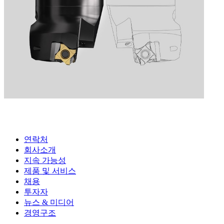
연락처
회사소개
지속 가능성
제품 및 서비스
채용
투자자
뉴스 & 미디어
경영구조