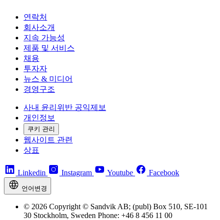
연락처
회사소개
지속 가능성
제품 및 서비스
채용
투자자
뉴스 & 미디어
경영구조
사내 윤리위반 공익제보
개인정보
쿠키 관리
웹사이트 관련
상표
Linkedin
Instagram
Youtube
Facebook
언어변경
© 2026 Copyright © Sandvik AB; (publ) Box 510, SE-101
30 Stockholm, Sweden Phone: +46 8 456 11 00