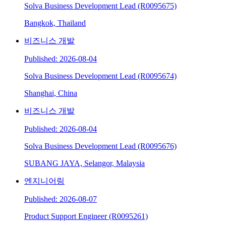
Solva Business Development Lead (R0095675)
Bangkok, Thailand
비즈니스 개발
Published: 2026-08-04
Solva Business Development Lead (R0095674)
Shanghai, China
비즈니스 개발
Published: 2026-08-04
Solva Business Development Lead (R0095676)
SUBANG JAYA, Selangor, Malaysia
엔지니어링
Published: 2026-08-07
Product Support Engineer (R0095261)