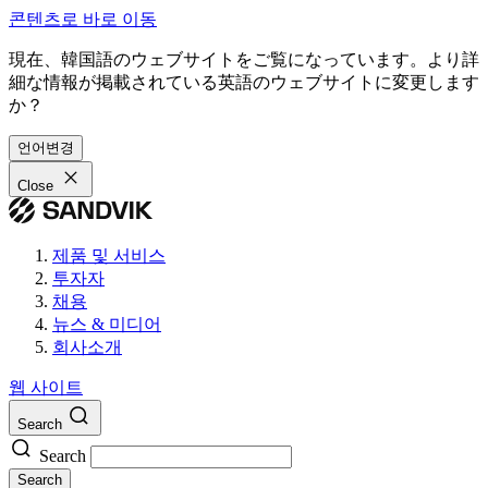
콘텐츠로 바로 이동
現在、韓国語のウェブサイトをご覧になっています。より詳
細な情報が掲載されている英語のウェブサイトに変更します
か？
언어변경
Close
제품 및 서비스
투자자
채용
뉴스 & 미디어
회사소개
웹 사이트
Search
Search
Search