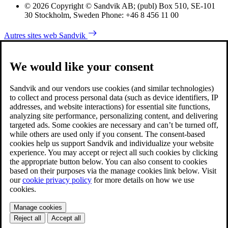
© 2026 Copyright © Sandvik AB; (publ) Box 510, SE-101
30 Stockholm, Sweden Phone: +46 8 456 11 00
Autres sites web Sandvik
We would like your consent
Sandvik and our vendors use cookies (and similar technologies)
to collect and process personal data (such as device identifiers, IP
addresses, and website interactions) for essential site functions,
analyzing site performance, personalizing content, and delivering
targeted ads. Some cookies are necessary and can’t be turned off,
while others are used only if you consent. The consent-based
cookies help us support Sandvik and individualize your website
experience. You may accept or reject all such cookies by clicking
the appropriate button below. You can also consent to cookies
based on their purposes via the manage cookies link below. Visit
our
cookie privacy policy
for more details on how we use
cookies.
Manage cookies
Reject all
Accept all