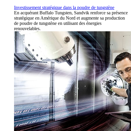
Investissement stratégique dans la poudre de tungstène
En acquérant Buffalo Tungsten, Sandvik renforce sa présence
stratégique en Amérique du Nord et augmente sa production
de poudre de tungstène en utilisant des énergies
renouvelables.