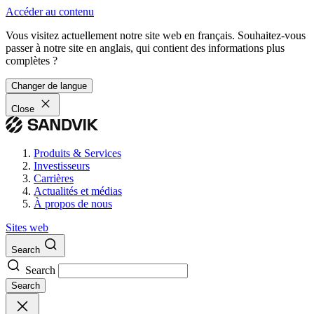
Accéder au contenu
Vous visitez actuellement notre site web en français. Souhaitez-vous
passer à notre site en anglais, qui contient des informations plus
complètes ?
Changer de langue
Close
Produits & Services
Investisseurs
Carrières
Actualités et médias
À propos de nous
Sites web
Search
Search
Search