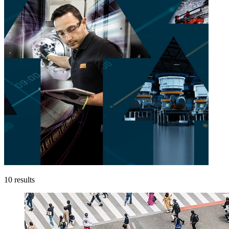
10
results