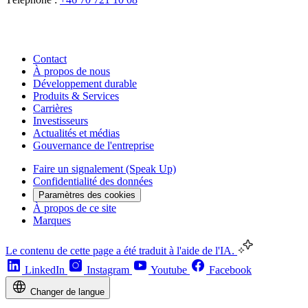
Contact
À propos de nous
Développement durable
Produits & Services
Carrières
Investisseurs
Actualités et médias
Gouvernance de l'entreprise
Faire un signalement (Speak Up)
Confidentialité des données
Paramètres des cookies
À propos de ce site
Marques
Le contenu de cette page a été traduit à l'aide de l'IA.
LinkedIn
Instagram
Youtube
Facebook
Changer de langue