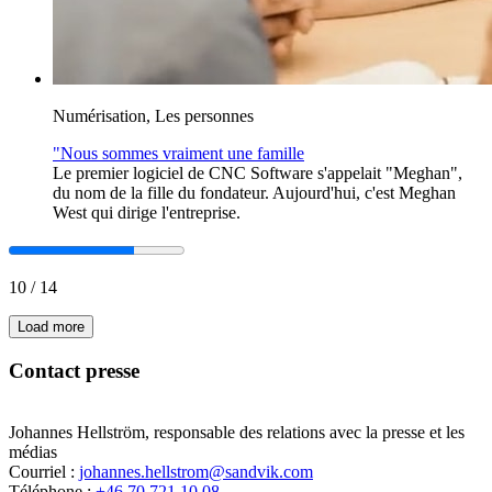
Numérisation, Les personnes
"Nous sommes vraiment une famille
Le premier logiciel de CNC Software s'appelait "Meghan",
du nom de la fille du fondateur. Aujourd'hui, c'est Meghan
West qui dirige l'entreprise.
10
/
14
Load more
Contact presse
Johannes Hellström, responsable des relations avec la presse et les
médias
Courriel :
johannes.hellstrom@sandvik.com
Téléphone :
+46 70 721 10 08