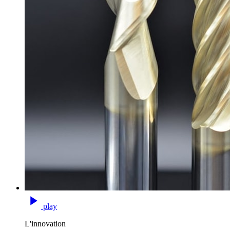
play
L'innovation