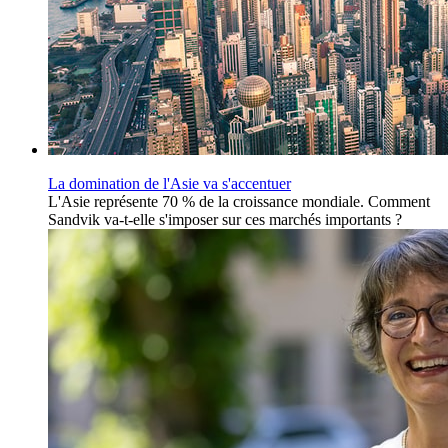
La domination de l'Asie va s'accentuer
L'Asie représente 70 % de la croissance mondiale. Comment
Sandvik va-t-elle s'imposer sur ces marchés importants ?