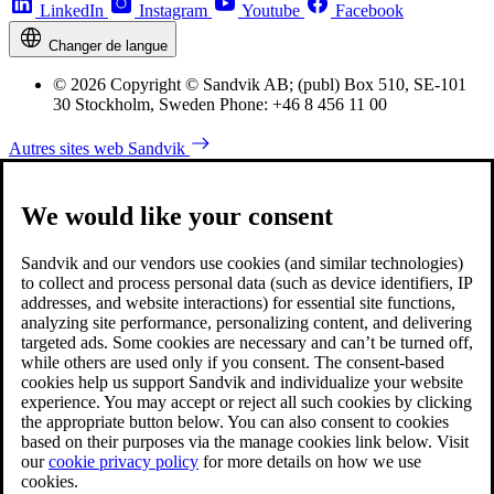
LinkedIn
Instagram
Youtube
Facebook
Changer de langue
© 2026 Copyright © Sandvik AB; (publ) Box 510, SE-101
30 Stockholm, Sweden Phone: +46 8 456 11 00
Autres sites web Sandvik
We would like your consent
Sandvik and our vendors use cookies (and similar technologies)
to collect and process personal data (such as device identifiers, IP
addresses, and website interactions) for essential site functions,
analyzing site performance, personalizing content, and delivering
targeted ads. Some cookies are necessary and can’t be turned off,
while others are used only if you consent. The consent-based
cookies help us support Sandvik and individualize your website
experience. You may accept or reject all such cookies by clicking
the appropriate button below. You can also consent to cookies
based on their purposes via the manage cookies link below. Visit
our
cookie privacy policy
for more details on how we use
cookies.