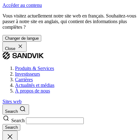
Accéder au contenu
Vous visitez actuellement notre site web en français. Souhaitez-vous
passer à notre site en anglais, qui contient des informations plus
complètes ?
Changer de langue
Close
Produits & Services
Investisseurs
Carrières
Actualités et médias
À propos de nous
Sites web
Search
Search
Search