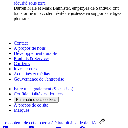
sécurité sous terre
Darren Male et Mark Bannister, employés de Sandvik, ont
transformé un accident évité de justesse en supports de tiges
plus sûrs.
Contact
À propos de nous
Développement durable
Produits & Services
Carrières
Investisseurs
Actualités et médias
Gouvernance de l'entreprise
Faire un signalement (Speak Up)
Confidentialité des données
Paramètres des cookies
À propos de ce site
Marques
Le contenu de cette page a été traduit à l'aide de l'IA.