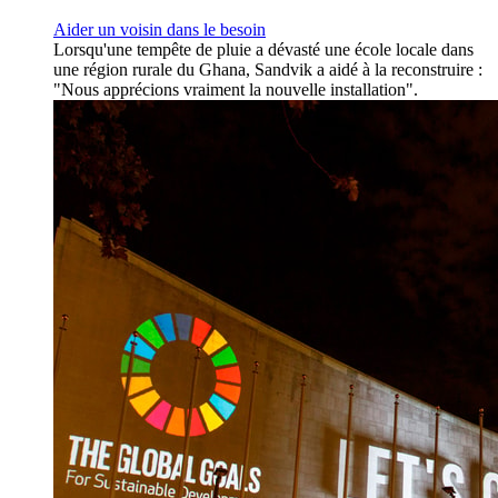
Aider un voisin dans le besoin
Lorsqu'une tempête de pluie a dévasté une école locale dans
une région rurale du Ghana, Sandvik a aidé à la reconstruire :
"Nous apprécions vraiment la nouvelle installation".