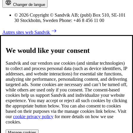
Changer de langue
© 2026 Copyright © Sandvik AB; (publ) Box 510, SE-101
30 Stockholm, Sweden Phone: +46 8 456 11 00
Autres sites web Sandvik
We would like your consent
Sandvik and our vendors use cookies (and similar technologies)
to collect and process personal data (such as device identifiers, IP
addresses, and website interactions) for essential site functions,
analyzing site performance, personalizing content, and delivering
targeted ads. Some cookies are necessary and can’t be turned off,
while others are used only if you consent. The consent-based
cookies help us support Sandvik and individualize your website
experience. You may accept or reject all such cookies by clicking
the appropriate button below. You can also consent to cookies
based on their purposes via the manage cookies link below. Visit
our
cookie privacy policy
for more details on how we use
cookies.
Manage cookies