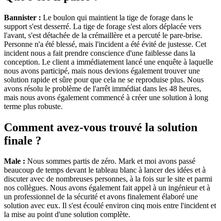
Bannister :
Le boulon qui maintient la tige de forage dans le
support s'est desserré. La tige de forage s'est alors déplacée vers
l'avant, s'est détachée de la crémaillère et a percuté le pare-brise.
Personne n'a été blessé, mais l'incident a été évité de justesse. Cet
incident nous a fait prendre conscience d'une faiblesse dans la
conception. Le client a immédiatement lancé une enquête à laquelle
nous avons participé, mais nous devions également trouver une
solution rapide et sûre pour que cela ne se reproduise plus. Nous
avons résolu le problème de l'arrêt immédiat dans les 48 heures,
mais nous avons également commencé à créer une solution à long
terme plus robuste.
Comment avez-vous trouvé la solution
finale ?
Male :
Nous sommes partis de zéro. Mark et moi avons passé
beaucoup de temps devant le tableau blanc à lancer des idées et à
discuter avec de nombreuses personnes, à la fois sur le site et parmi
nos collègues. Nous avons également fait appel à un ingénieur et à
un professionnel de la sécurité et avons finalement élaboré une
solution avec eux. Il s'est écoulé environ cinq mois entre l'incident et
la mise au point d'une solution complète.