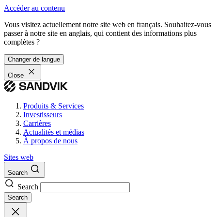
Accéder au contenu
Vous visitez actuellement notre site web en français. Souhaitez-vous
passer à notre site en anglais, qui contient des informations plus
complètes ?
Changer de langue
Close
Produits & Services
Investisseurs
Carrières
Actualités et médias
À propos de nous
Sites web
Search
Search
Search