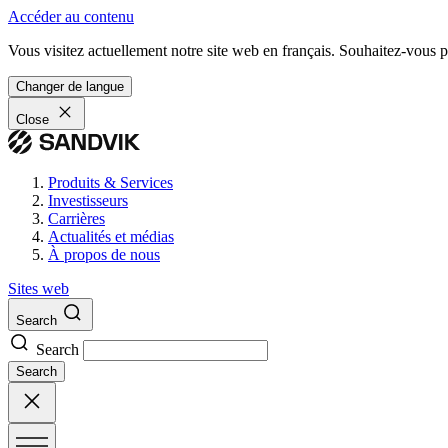
Accéder au contenu
Vous visitez actuellement notre site web en français. Souhaitez-vous pa
Changer de langue
Close
Produits & Services
Investisseurs
Carrières
Actualités et médias
À propos de nous
Sites web
Search
Search
Search