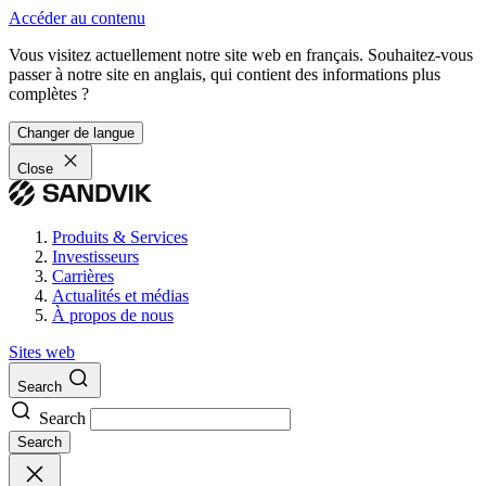
Accéder au contenu
Vous visitez actuellement notre site web en français. Souhaitez-vous
passer à notre site en anglais, qui contient des informations plus
complètes ?
Changer de langue
Close
Produits & Services
Investisseurs
Carrières
Actualités et médias
À propos de nous
Sites web
Search
Search
Search