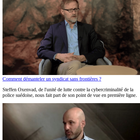
Comment démanteler un syndicat sans frontières ?
Steffen Oxenvad, de l'unité de lutte contre la cybercriminalité de la
police suédoise, nous fait part de son point de vue en première ligne.