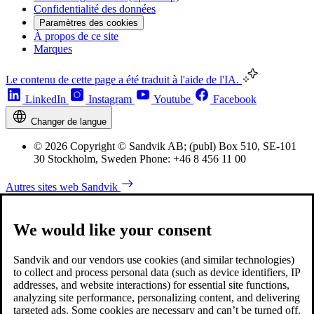
Confidentialité des données
Paramètres des cookies
À propos de ce site
Marques
Le contenu de cette page a été traduit à l'aide de l'IA.
LinkedIn
Instagram
Youtube
Facebook
Changer de langue
© 2026 Copyright © Sandvik AB; (publ) Box 510, SE-101
30 Stockholm, Sweden Phone: +46 8 456 11 00
Autres sites web Sandvik
We would like your consent
Sandvik and our vendors use cookies (and similar technologies)
to collect and process personal data (such as device identifiers, IP
addresses, and website interactions) for essential site functions,
analyzing site performance, personalizing content, and delivering
targeted ads. Some cookies are necessary and can’t be turned off,