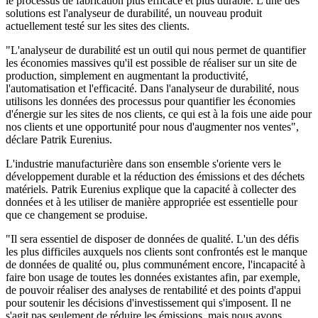
le processus de fabrication plus efficace et plus durable. L'une des
solutions est l'analyseur de durabilité, un nouveau produit
actuellement testé sur les sites des clients.
"L'analyseur de durabilité est un outil qui nous permet de quantifier
les économies massives qu'il est possible de réaliser sur un site de
production, simplement en augmentant la productivité,
l'automatisation et l'efficacité. Dans l'analyseur de durabilité, nous
utilisons les données des processus pour quantifier les économies
d'énergie sur les sites de nos clients, ce qui est à la fois une aide pour
nos clients et une opportunité pour nous d'augmenter nos ventes",
déclare Patrik Eurenius.
L'industrie manufacturière dans son ensemble s'oriente vers le
développement durable et la réduction des émissions et des déchets
matériels. Patrik Eurenius explique que la capacité à collecter des
données et à les utiliser de manière appropriée est essentielle pour
que ce changement se produise.
"Il sera essentiel de disposer de données de qualité. L'un des défis
les plus difficiles auxquels nos clients sont confrontés est le manque
de données de qualité ou, plus communément encore, l'incapacité à
faire bon usage de toutes les données existantes afin, par exemple,
de pouvoir réaliser des analyses de rentabilité et des points d'appui
pour soutenir les décisions d'investissement qui s'imposent. Il ne
s'agit pas seulement de réduire les émissions, mais nous avons