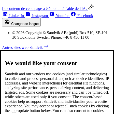
Le contenu de cette page a été traduit à l'aide de l'IA.
LinkedIn
Instagram
Youtube
Facebook
Changer de langue
© 2026 Copyright © Sandvik AB; (publ) Box 510, SE-101
30 Stockholm, Sweden Phone: +46 8 456 11 00
Autres sites web Sandvik
We would like your consent
Sandvik and our vendors use cookies (and similar technologies)
to collect and process personal data (such as device identifiers, IP
addresses, and website interactions) for essential site functions,
analyzing site performance, personalizing content, and delivering
targeted ads. Some cookies are necessary and can’t be turned off,
while others are used only if you consent. The consent-based
cookies help us support Sandvik and individualize your website
experience. You may accept or reject all such cookies by clicking
the appropriate button below. You can also consent to cookies