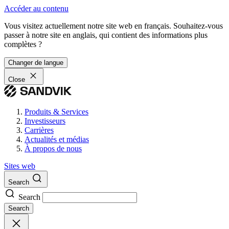
Accéder au contenu
Vous visitez actuellement notre site web en français. Souhaitez-vous
passer à notre site en anglais, qui contient des informations plus
complètes ?
Changer de langue
Close
Produits & Services
Investisseurs
Carrières
Actualités et médias
À propos de nous
Sites web
Search
Search
Search