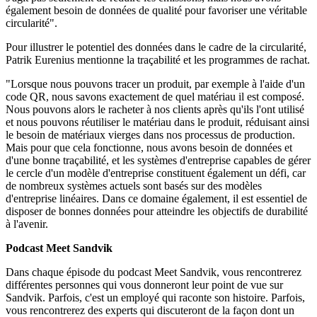
également besoin de données de qualité pour favoriser une véritable
circularité".
Pour illustrer le potentiel des données dans le cadre de la circularité,
Patrik Eurenius mentionne la traçabilité et les programmes de rachat.
"Lorsque nous pouvons tracer un produit, par exemple à l'aide d'un
code QR, nous savons exactement de quel matériau il est composé.
Nous pouvons alors le racheter à nos clients après qu'ils l'ont utilisé
et nous pouvons réutiliser le matériau dans le produit, réduisant ainsi
le besoin de matériaux vierges dans nos processus de production.
Mais pour que cela fonctionne, nous avons besoin de données et
d'une bonne traçabilité, et les systèmes d'entreprise capables de gérer
le cercle d'un modèle d'entreprise constituent également un défi, car
de nombreux systèmes actuels sont basés sur des modèles
d'entreprise linéaires. Dans ce domaine également, il est essentiel de
disposer de bonnes données pour atteindre les objectifs de durabilité
à l'avenir.
Podcast Meet Sandvik
Dans chaque épisode du podcast Meet Sandvik, vous rencontrerez
différentes personnes qui vous donneront leur point de vue sur
Sandvik. Parfois, c'est un employé qui raconte son histoire. Parfois,
vous rencontrerez des experts qui discuteront de la façon dont un