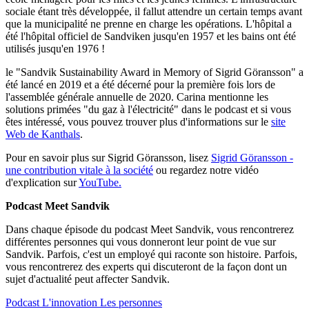
sociale étant très développée, il fallut attendre un certain temps avant
que la municipalité ne prenne en charge les opérations. L'hôpital a
été l'hôpital officiel de Sandviken jusqu'en 1957 et les bains ont été
utilisés jusqu'en 1976 !
le "Sandvik Sustainability Award in Memory of Sigrid Göransson" a
été lancé en 2019 et a été décerné pour la première fois lors de
l'assemblée générale annuelle de 2020. Carina mentionne les
solutions primées "du gaz à l'électricité" dans le podcast et si vous
êtes intéressé, vous pouvez trouver plus d'informations sur le
site
Web de Kanthals
.
Pour en savoir plus sur Sigrid Göransson, lisez
Sigrid Göransson -
une contribution vitale à la société
ou regardez notre vidéo
d'explication sur
YouTube.
Podcast Meet Sandvik
Dans chaque épisode du podcast Meet Sandvik, vous rencontrerez
différentes personnes qui vous donneront leur point de vue sur
Sandvik. Parfois, c'est un employé qui raconte son histoire. Parfois,
vous rencontrerez des experts qui discuteront de la façon dont un
sujet d'actualité peut affecter Sandvik.
Podcast
L'innovation
Les personnes