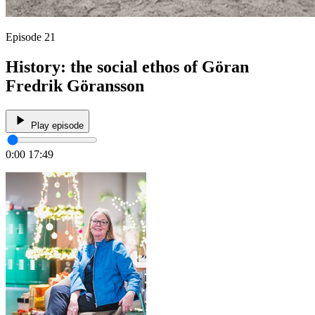
Episode 21
History: the social ethos of Göran
Fredrik Göransson
Play episode
0:00
17:49