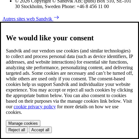
© 2026 Copyright © Sandvik AB; (publ) Box 510, SE-101
30 Stockholm, Sweden Phone: +46 8 456 11 00
Autres sites web Sandvik
We would like your consent
Sandvik and our vendors use cookies (and similar technologies)
to collect and process personal data (such as device identifiers, IP
addresses, and website interactions) for essential site functions,
analyzing site performance, personalizing content, and delivering
targeted ads. Some cookies are necessary and can’t be turned off,
while others are used only if you consent. The consent-based
cookies help us support Sandvik and individualize your website
experience. You may accept or reject all such cookies by clicking
the appropriate button below. You can also consent to cookies
based on their purposes via the manage cookies link below. Visit
our
cookie privacy policy
for more details on how we use
cookies.
Manage cookies
Reject all
Accept all