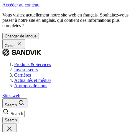
Accéder au contenu
Vous visitez actuellement notre site web en français. Souhaitez-vous
passer à notre site en anglais, qui contient des informations plus
complètes ?
Changer de langue
Close
Produits & Services
Investisseurs
Carrières
Actualités et médias
À propos de nous
Sites web
Search
Search
Search