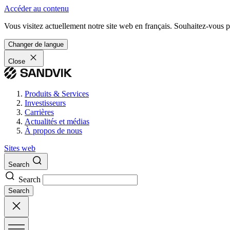
Accéder au contenu
Vous visitez actuellement notre site web en français. Souhaitez-vous pa
Changer de langue
Close
Produits & Services
Investisseurs
Carrières
Actualités et médias
À propos de nous
Sites web
Search
Search
Search