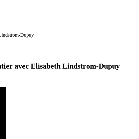
h Lindstrom-Dupuy
entier avec Elisabeth Lindstrom-Dupuy