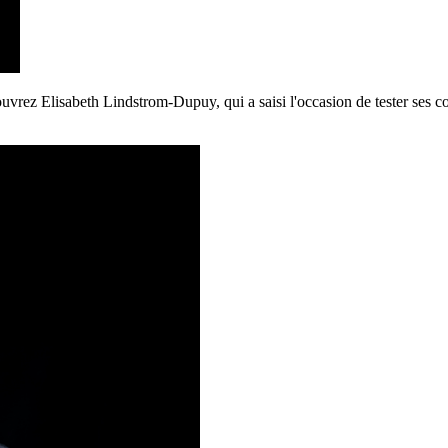
vrez Elisabeth Lindstrom-Dupuy, qui a saisi l'occasion de tester ses c