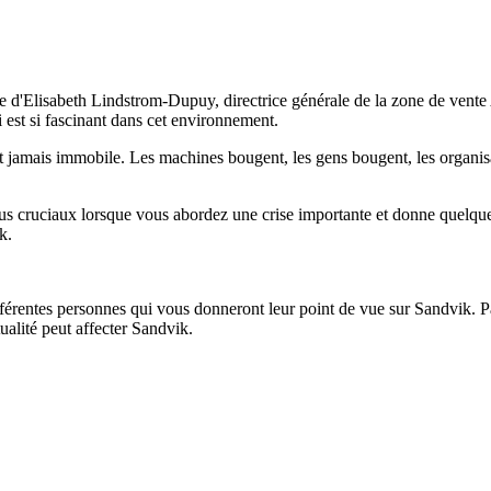
e d'Elisabeth Lindstrom-Dupuy, directrice générale de la zone de vente
i est si fascinant dans cet environnement.
n'est jamais immobile. Les machines bougent, les gens bougent, les orga
 plus cruciaux lorsque vous abordez une crise importante et donne quelqu
k.
entes personnes qui vous donneront leur point de vue sur Sandvik. Parf
ualité peut affecter Sandvik.