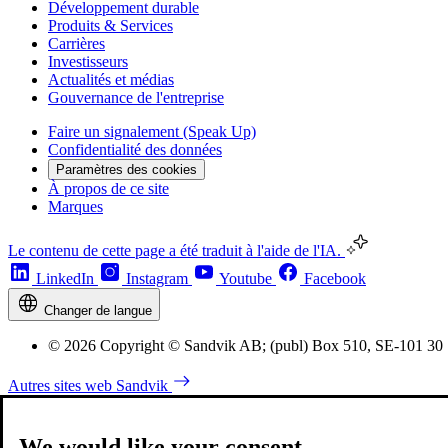
Développement durable
Produits & Services
Carrières
Investisseurs
Actualités et médias
Gouvernance de l'entreprise
Faire un signalement (Speak Up)
Confidentialité des données
Paramètres des cookies
À propos de ce site
Marques
Le contenu de cette page a été traduit à l'aide de l'IA.
LinkedIn
Instagram
Youtube
Facebook
Changer de langue
© 2026 Copyright © Sandvik AB; (publ) Box 510, SE-101 30
Autres sites web Sandvik
We would like your consent