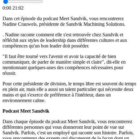
0:00
21:02
Dans cet épisode du podcast Meet Sandvik, vous rencontrerez
Nadine Crauwels, présidente de Sandvik Machining Solutions.
. Nadine raconte comment elle s'est retrouvée chez Sandvik et
réfléchit aux styles de leadership dans différentes cultures et aux
compétences qu'un bon leader doit posséder.
"Il faut être tourné vers l'avenir et avoir la capacité de bien
communiquer, de parler de manière simple et claire", dit-elle en
mentionnant quelques-unes des compétences nécessaires pour
réussir.
Pour cette présidente de division, le temps libre est souvent du temps
en plein air, mais elle a aussi un talent particulier qui nécessite deux
mains et qui s'exerce de préférence à l'intérieur, dans un
environnement calme.
Podcast Meet Sandvik
Dans chaque épisode du podcast Meet Sandvik, vous rencontrerez
différentes personnes qui vous donneront leur point de vue sur
Sandvik. Parfois, c'est un employé qui raconte son histoire. Parfois,
vous rencontrerez des experts qui discuteront de la façon dont un