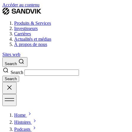
Accéder au contenu
Produits & Services
Investisseurs
Carrières
Actualités et médias
À propos de nous
Sites web
Search
Search
Search
Home
Histoires
Podcasts