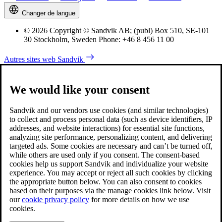
Changer de langue
© 2026 Copyright © Sandvik AB; (publ) Box 510, SE-101
30 Stockholm, Sweden Phone: +46 8 456 11 00
Autres sites web Sandvik
We would like your consent
Sandvik and our vendors use cookies (and similar technologies)
to collect and process personal data (such as device identifiers, IP
addresses, and website interactions) for essential site functions,
analyzing site performance, personalizing content, and delivering
targeted ads. Some cookies are necessary and can’t be turned off,
while others are used only if you consent. The consent-based
cookies help us support Sandvik and individualize your website
experience. You may accept or reject all such cookies by clicking
the appropriate button below. You can also consent to cookies
based on their purposes via the manage cookies link below. Visit
our
cookie privacy policy
for more details on how we use
cookies.