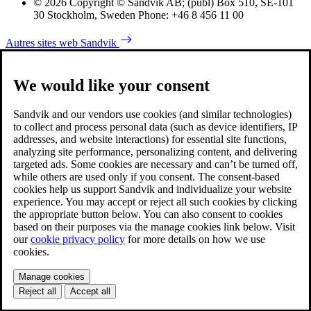
© 2026 Copyright © Sandvik AB; (publ) Box 510, SE-101
30 Stockholm, Sweden Phone: +46 8 456 11 00
Autres sites web Sandvik
We would like your consent
Sandvik and our vendors use cookies (and similar technologies)
to collect and process personal data (such as device identifiers, IP
addresses, and website interactions) for essential site functions,
analyzing site performance, personalizing content, and delivering
targeted ads. Some cookies are necessary and can’t be turned off,
while others are used only if you consent. The consent-based
cookies help us support Sandvik and individualize your website
experience. You may accept or reject all such cookies by clicking
the appropriate button below. You can also consent to cookies
based on their purposes via the manage cookies link below. Visit
our
cookie privacy policy
for more details on how we use
cookies.
Manage cookies
Reject all
Accept all