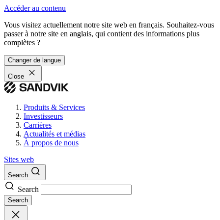
Accéder au contenu
Vous visitez actuellement notre site web en français. Souhaitez-vous
passer à notre site en anglais, qui contient des informations plus
complètes ?
Changer de langue
Close
Produits & Services
Investisseurs
Carrières
Actualités et médias
À propos de nous
Sites web
Search
Search
Search