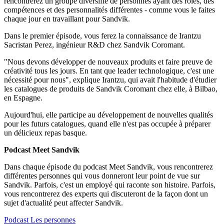
rencontrerez un groupe diversifié de personnes ayant des rôles, des
compétences et des personnalités différentes - comme vous le faites
chaque jour en travaillant pour Sandvik.
Dans le premier épisode, vous ferez la connaissance de Irantzu
Sacristan Perez, ingénieur R&D chez Sandvik Coromant.
"Nous devons développer de nouveaux produits et faire preuve de
créativité tous les jours. En tant que leader technologique, c'est une
nécessité pour nous", explique Irantzu, qui avait l'habitude d'étudier
les catalogues de produits de Sandvik Coromant chez elle, à Bilbao,
en Espagne.
Aujourd'hui, elle participe au développement de nouvelles qualités
pour les futurs catalogues, quand elle n'est pas occupée à préparer
un délicieux repas basque.
Podcast Meet Sandvik
Dans chaque épisode du podcast Meet Sandvik, vous rencontrerez
différentes personnes qui vous donneront leur point de vue sur
Sandvik. Parfois, c'est un employé qui raconte son histoire. Parfois,
vous rencontrerez des experts qui discuteront de la façon dont un
sujet d'actualité peut affecter Sandvik.
Podcast
Les personnes