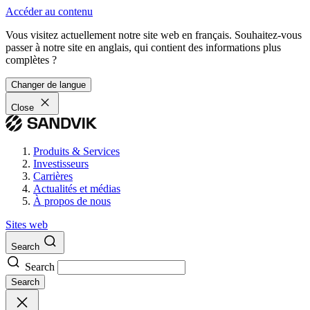
Accéder au contenu
Vous visitez actuellement notre site web en français. Souhaitez-vous
passer à notre site en anglais, qui contient des informations plus
complètes ?
Changer de langue
Close
Produits & Services
Investisseurs
Carrières
Actualités et médias
À propos de nous
Sites web
Search
Search
Search