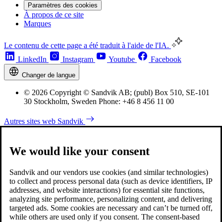
Paramètres des cookies
À propos de ce site
Marques
Le contenu de cette page a été traduit à l'aide de l'IA.
LinkedIn
Instagram
Youtube
Facebook
Changer de langue
© 2026 Copyright © Sandvik AB; (publ) Box 510, SE-101
30 Stockholm, Sweden Phone: +46 8 456 11 00
Autres sites web Sandvik
We would like your consent
Sandvik and our vendors use cookies (and similar technologies)
to collect and process personal data (such as device identifiers, IP
addresses, and website interactions) for essential site functions,
analyzing site performance, personalizing content, and delivering
targeted ads. Some cookies are necessary and can’t be turned off,
while others are used only if you consent. The consent-based