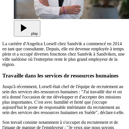
play
La carrière d'Angelica Lorsell chez Sandvik a commencé en 2014
en tant que consultante. Depuis, elle est devenue employée à temps
plein et a occupé diverses fonctions chez Sandvik à Sandviken, une
ville suédoise où l'entreprise reste le plus grand employeur de la
région.
Travaille dans les services de ressources humaines
Jusqu'à récemment, Lorsell était chef de l'équipe de recrutement au
sein des services des ressources humaines : "J'ai travaillé dur et on
m'a donné l'occasion de me développer et d'accepter des missions
plus importantes. C'est avec humilité et fierté que j'occupe
aujourd'hui le poste de responsable intérimaire du recrutement au
sein des services des ressources humaines en Suède", déclare-t-elle.
Son travail consiste notamment à s'occuper du recrutement et de
l'image de marque de l'employeur : "Je veux que nous soyons