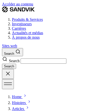
Accéder au contenu
Produits & Services
Investisseurs
Carrières
Actualités et médias
À propos de nous
Sites web
Search
Search
Search
Home
Histoires
Articles