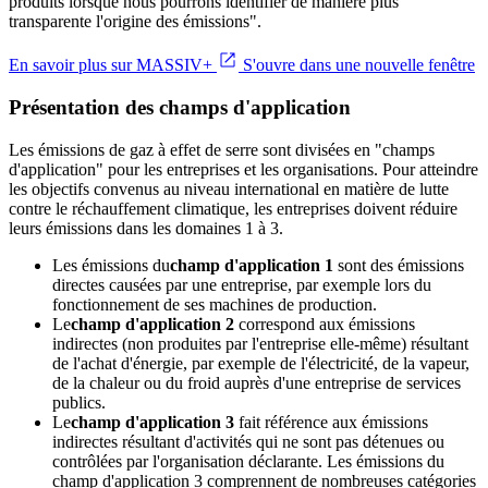
produits lorsque nous pourrons identifier de manière plus
transparente l'origine des émissions".
En savoir plus sur MASSIV+
S'ouvre dans une nouvelle fenêtre
Présentation des champs d'application
Les émissions de gaz à effet de serre sont divisées en "champs
d'application" pour les entreprises et les organisations. Pour atteindre
les objectifs convenus au niveau international en matière de lutte
contre le réchauffement climatique, les entreprises doivent réduire
leurs émissions dans les domaines 1 à 3.
Les émissions du
champ d'application 1
sont des émissions
directes causées par une entreprise, par exemple lors du
fonctionnement de ses machines de production.
Le
champ d'application 2
correspond aux émissions
indirectes (non produites par l'entreprise elle-même) résultant
de l'achat d'énergie, par exemple de l'électricité, de la vapeur,
de la chaleur ou du froid auprès d'une entreprise de services
publics.
Le
champ d'application 3
fait référence aux émissions
indirectes résultant d'activités qui ne sont pas détenues ou
contrôlées par l'organisation déclarante. Les émissions du
champ d'application 3 comprennent de nombreuses catégories