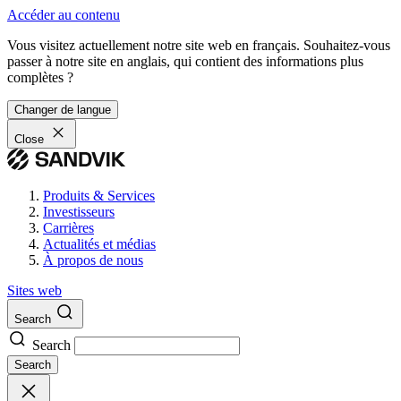
Accéder au contenu
Vous visitez actuellement notre site web en français. Souhaitez-vous
passer à notre site en anglais, qui contient des informations plus
complètes ?
Changer de langue
Close
Produits & Services
Investisseurs
Carrières
Actualités et médias
À propos de nous
Sites web
Search
Search
Search