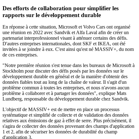
Des efforts de collaboration pour simplifier les
rapports sur le développement durable
En réponse à cette situation, Microsoft et Volvo Cars ont organisé
une réunion en 2022 avec Sandvik et Alfa Laval afin de créer un
partenariat interprofessionnel visant à atténuer certains des défis.
D'autres entreprises internationales, dont SKF et IKEA, ont été
invitées à se joindre à eux. C'est ainsi qu'est né MASSIV+, du nom
de ces entreprises.
"Notre première réunion s'est tenue dans les bureaux de Microsoft à
Stockholm pour discuter des défis posés par les données sur le
développement durable en général et de la manière d'obtenir des
données fiables tout au long de la chaîne de valeur. Il s'agit d'un
problème commun à toutes les entreprises, et nous n'avons aucun
problème à collaborer et à partager les données", explique Mats
Lundberg, responsable du développement durable chez Sandvik.
L'objectif de MASSIV+ est de mettre en place un processus
systématique et simplifié de collecte et de validation des données
relatives aux émissions de gaz à effet de serre. Plus précisément, il
s'agira de collecter des données provenant des champs d'application
1 et 2, afin de sécuriser les données de durabilité du champ
d'application 3.