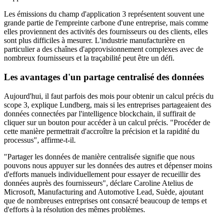
Les émissions du champ d'application 3 représentent souvent une
grande partie de l'empreinte carbone d'une entreprise, mais comme
elles proviennent des activités des fournisseurs ou des clients, elles
sont plus difficiles à mesurer. L'industrie manufacturière en
particulier a des chaînes d'approvisionnement complexes avec de
nombreux fournisseurs et la traçabilité peut être un défi.
Les avantages d'un partage centralisé des données
Aujourd'hui, il faut parfois des mois pour obtenir un calcul précis du
scope 3, explique Lundberg, mais si les entreprises partageaient des
données connectées par l'intelligence blockchain, il suffirait de
cliquer sur un bouton pour accéder à un calcul précis. "Procéder de
cette manière permettrait d'accroître la précision et la rapidité du
processus", affirme-t-il.
"Partager les données de manière centralisée signifie que nous
pouvons nous appuyer sur les données des autres et dépenser moins
d'efforts manuels individuellement pour essayer de recueillir des
données auprès des fournisseurs", déclare Caroline Atelius de
Microsoft, Manufacturing and Automotive Lead, Suède, ajoutant
que de nombreuses entreprises ont consacré beaucoup de temps et
d'efforts à la résolution des mêmes problèmes.