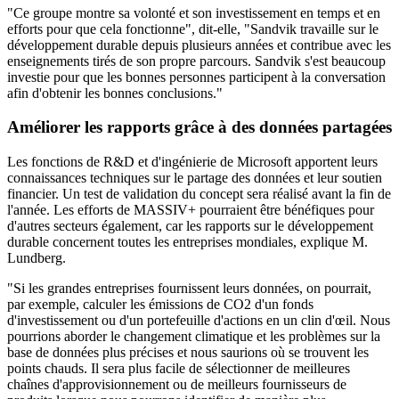
"Ce groupe montre sa volonté et son investissement en temps et en
efforts pour que cela fonctionne", dit-elle, "Sandvik travaille sur le
développement durable depuis plusieurs années et contribue avec les
enseignements tirés de son propre parcours. Sandvik s'est beaucoup
investie pour que les bonnes personnes participent à la conversation
afin d'obtenir les bonnes conclusions."
Améliorer les rapports grâce à des données partagées
Les fonctions de R&D et d'ingénierie de Microsoft apportent leurs
connaissances techniques sur le partage des données et leur soutien
financier. Un test de validation du concept sera réalisé avant la fin de
l'année. Les efforts de MASSIV+ pourraient être bénéfiques pour
d'autres secteurs également, car les rapports sur le développement
durable concernent toutes les entreprises mondiales, explique M.
Lundberg.
"Si les grandes entreprises fournissent leurs données, on pourrait,
par exemple, calculer les émissions de CO2 d'un fonds
d'investissement ou d'un portefeuille d'actions en un clin d'œil. Nous
pourrions aborder le changement climatique et les problèmes sur la
base de données plus précises et nous saurions où se trouvent les
points chauds. Il sera plus facile de sélectionner de meilleures
chaînes d'approvisionnement ou de meilleurs fournisseurs de