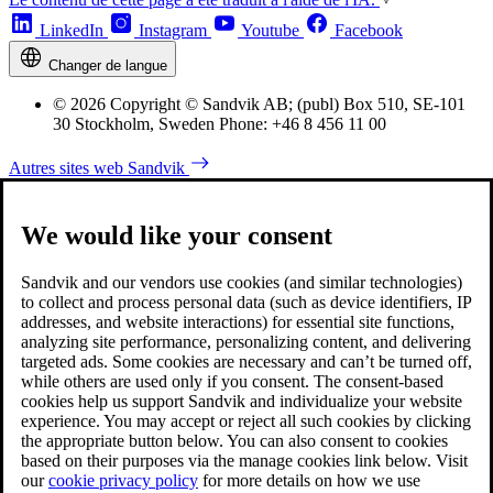
LinkedIn
Instagram
Youtube
Facebook
Changer de langue
© 2026 Copyright © Sandvik AB; (publ) Box 510, SE-101
30 Stockholm, Sweden Phone: +46 8 456 11 00
Autres sites web Sandvik
We would like your consent
Sandvik and our vendors use cookies (and similar technologies)
to collect and process personal data (such as device identifiers, IP
addresses, and website interactions) for essential site functions,
analyzing site performance, personalizing content, and delivering
targeted ads. Some cookies are necessary and can’t be turned off,
while others are used only if you consent. The consent-based
cookies help us support Sandvik and individualize your website
experience. You may accept or reject all such cookies by clicking
the appropriate button below. You can also consent to cookies
based on their purposes via the manage cookies link below. Visit
our
cookie privacy policy
for more details on how we use