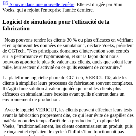
S'ouvre dans une nouvelle fenêtre
. Elle est dirigée par Shin
Voeks, qui a rejoint l'entreprise l'année dernière.
Logiciel de simulation pour l'efficacité de la
fabrication
"Nous pouvons rendre les clients 30 % ou plus efficaces en vérifiant
et en optimisant les données de simulation", déclare Voeks, président
de CGTech. "Nos principaux domaines d'intervention sont centrés
sur la performance et l'optimisation, et sur la façon dont nous
pouvons apporter le plus de valeur aux clients, quels que soient leur
taille, leur secteur d'activité ou ce qu'ils essaient de construire."
La plateforme logicielle phare de CGTech, VERICUT®, aide les
clients à simplifier leurs processus de fabrication souvent complexes.
Il s'agit d'une solution à valeur ajoutée qui rend les clients plus
efficaces en simulant leurs besoins avant qu'ils n'entrent dans un
environnement de production.
"Avec le logiciel VERICUT, les clients peuvent effectuer leurs tests
avant la fabrication proprement dite, ce qui leur évite de gaspiller des
matériaux ou des temps d'arrêt de la production", explique M.
Voeks, "traditionnellement, les clients construisaient un produit, puis
le rinçaient et répétaient le cycle à l'infini s'il ne fonctionnait pas.