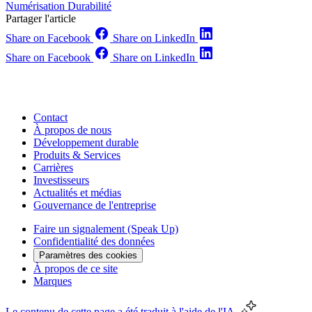
Numérisation
Durabilité
Partager l'article
Share on Facebook
Share on LinkedIn
Share on Facebook
Share on LinkedIn
Contact
À propos de nous
Développement durable
Produits & Services
Carrières
Investisseurs
Actualités et médias
Gouvernance de l'entreprise
Faire un signalement (Speak Up)
Confidentialité des données
Paramètres des cookies
À propos de ce site
Marques
Le contenu de cette page a été traduit à l'aide de l'IA.