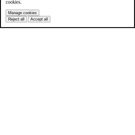
cookies.
Manage cookies
Reject all
Accept all