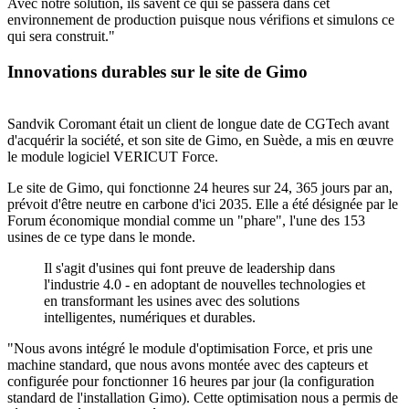
Avec notre solution, ils savent ce qui se passera dans cet
environnement de production puisque nous vérifions et simulons ce
qui sera construit."
Innovations durables sur le site de Gimo
Sandvik Coromant était un client de longue date de CGTech avant
d'acquérir la société, et son site de Gimo, en Suède, a mis en œuvre
le module logiciel VERICUT Force.
Le site de Gimo, qui fonctionne 24 heures sur 24, 365 jours par an,
prévoit d'être neutre en carbone d'ici 2035. Elle a été désignée par le
Forum économique mondial comme un "phare", l'une des 153
usines de ce type dans le monde.
Il s'agit d'usines qui font preuve de leadership dans
l'industrie 4.0 - en adoptant de nouvelles technologies et
en transformant les usines avec des solutions
intelligentes, numériques et durables.
"Nous avons intégré le module d'optimisation Force, et pris une
machine standard, que nous avons montée avec des capteurs et
configurée pour fonctionner 16 heures par jour (la configuration
standard de l'installation Gimo). Cette optimisation nous a permis de