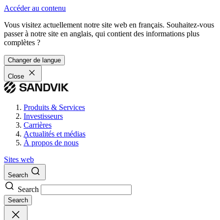
Accéder au contenu
Vous visitez actuellement notre site web en français. Souhaitez-vous
passer à notre site en anglais, qui contient des informations plus
complètes ?
Changer de langue
Close
Produits & Services
Investisseurs
Carrières
Actualités et médias
À propos de nous
Sites web
Search
Search
Search