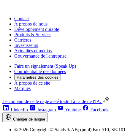
Contact
À propos de nous
Développement durable
Produits & Services
Carrières
Investisseurs
Actualités et médias
Gouvernance de l'entreprise
Faire un signalement (Speak Up)
Confidentialité des données
Paramètres des cookies
À propos de ce site
Marques
Le contenu de cette page a été traduit à l'aide de l'IA.
LinkedIn
Instagram
Youtube
Facebook
Changer de langue
© 2026 Copyright © Sandvik AB; (publ) Box 510, SE-101