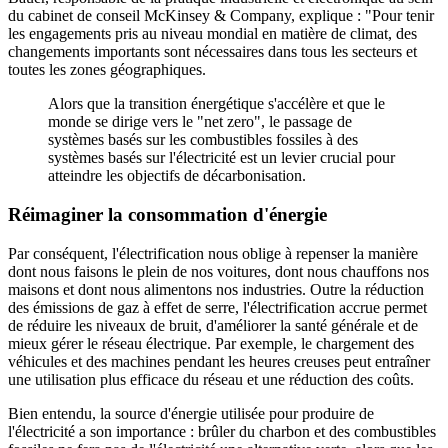
du cabinet de conseil McKinsey & Company, explique : "Pour tenir
les engagements pris au niveau mondial en matière de climat, des
changements importants sont nécessaires dans tous les secteurs et
toutes les zones géographiques.
Alors que la transition énergétique s'accélère et que le
monde se dirige vers le "net zero", le passage de
systèmes basés sur les combustibles fossiles à des
systèmes basés sur l'électricité est un levier crucial pour
atteindre les objectifs de décarbonisation.
Réimaginer la consommation d'énergie
Par conséquent, l'électrification nous oblige à repenser la manière
dont nous faisons le plein de nos voitures, dont nous chauffons nos
maisons et dont nous alimentons nos industries. Outre la réduction
des émissions de gaz à effet de serre, l'électrification accrue permet
de réduire les niveaux de bruit, d'améliorer la santé générale et de
mieux gérer le réseau électrique. Par exemple, le chargement des
véhicules et des machines pendant les heures creuses peut entraîner
une utilisation plus efficace du réseau et une réduction des coûts.
Bien entendu, la source d'énergie utilisée pour produire de
l'électricité a son importance : brûler du charbon et des combustibles