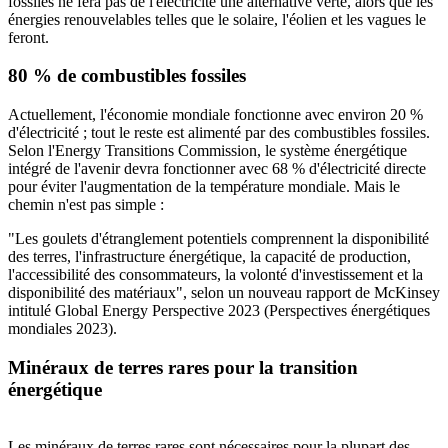
fossiles ne fera pas de l'électricité une alternative verte, alors que les
énergies renouvelables telles que le solaire, l'éolien et les vagues le
feront.
80 % de combustibles fossiles
Actuellement, l'économie mondiale fonctionne avec environ 20 %
d'électricité ; tout le reste est alimenté par des combustibles fossiles.
Selon l'Energy Transitions Commission, le système énergétique
intégré de l'avenir devra fonctionner avec 68 % d'électricité directe
pour éviter l'augmentation de la température mondiale.
Mais le
chemin n'est pas simple :
"Les goulets d'étranglement potentiels comprennent la disponibilité
des terres, l'infrastructure énergétique, la capacité de production,
l'accessibilité des consommateurs, la volonté d'investissement et la
disponibilité des matériaux", selon un nouveau rapport de McKinsey
intitulé Global Energy Perspective 2023 (Perspectives énergétiques
mondiales 2023).
Minéraux de terres rares pour la transition
énergétique
Les minéraux de terres rares sont nécessaires pour la plupart des