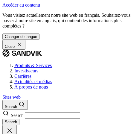
Accéder au contenu
Vous visitez actuellement notre site web en français. Souhaitez-vous
passer à notre site en anglais, qui contient des informations plus
complètes ?
Changer de langue
Close
Produits & Services
Investisseurs
Carrières
Actualités et médias
À propos de nous
Sites web
Search
Search
Search