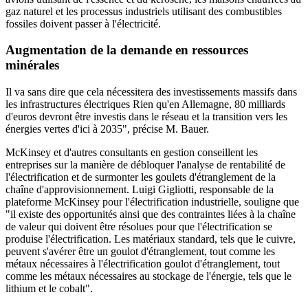
gaz naturel et les processus industriels utilisant des combustibles
fossiles doivent passer à l'électricité.
Augmentation de la demande en ressources
minérales
Il va sans dire que cela nécessitera des investissements massifs dans
les infrastructures électriques
Rien qu'en Allemagne, 80 milliards
d'euros devront être investis dans le réseau et la transition vers les
énergies vertes d'ici à 2035", précise M. Bauer.
McKinsey et d'autres consultants en gestion conseillent les
entreprises sur la manière de débloquer
l'analyse de rentabilité de
l'électrification et de surmonter les goulets d'étranglement de la
chaîne d'approvisionnement. Luigi
Gigliotti, responsable de la
plateforme McKinsey pour l'électrification industrielle, souligne que
"il existe des opportunités ainsi que des contraintes liées à la chaîne
de valeur qui doivent être résolues pour que l'électrification se
produise
l'électrification. Les matériaux standard, tels que le cuivre,
peuvent s'avérer être un goulot d'étranglement, tout comme les
métaux nécessaires à l'électrification
goulot d'étranglement, tout
comme les métaux nécessaires au stockage de l'énergie, tels que le
lithium et le cobalt".