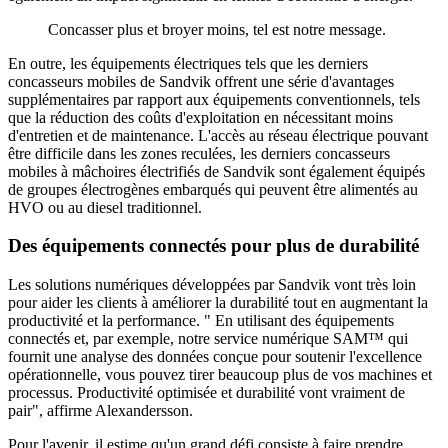
Concasser plus et broyer moins, tel est notre message.
En outre, les équipements électriques tels que les derniers
concasseurs mobiles de Sandvik offrent une série d'avantages
supplémentaires par rapport aux équipements conventionnels, tels
que la réduction des coûts d'exploitation en nécessitant moins
d'entretien et de maintenance. L'accès au réseau électrique pouvant
être difficile dans les zones reculées, les derniers concasseurs
mobiles à mâchoires électrifiés de Sandvik sont également équipés
de groupes électrogènes embarqués qui peuvent être alimentés au
HVO ou au diesel traditionnel.
Des équipements connectés pour plus de durabilité
Les solutions numériques développées par Sandvik vont très loin
pour aider les clients à améliorer la durabilité tout en augmentant la
productivité et la performance. " En utilisant des équipements
connectés et, par exemple, notre service numérique SAM™ qui
fournit une analyse des données conçue pour soutenir l'excellence
opérationnelle, vous pouvez tirer beaucoup plus de vos machines et
processus. Productivité optimisée et durabilité vont vraiment de
pair", affirme Alexandersson.
Pour l'avenir, il estime qu'un grand défi consiste à faire prendre