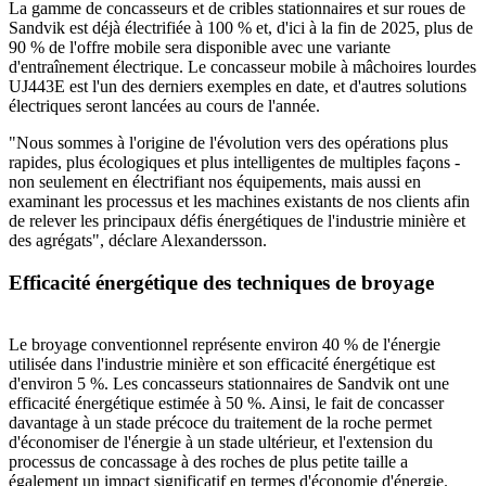
La gamme de concasseurs et de cribles stationnaires et sur roues de
Sandvik est déjà électrifiée à 100 % et, d'ici à la fin de 2025, plus de
90 % de l'offre mobile sera disponible avec une variante
d'entraînement électrique. Le concasseur mobile à mâchoires lourdes
UJ443E est l'un des derniers exemples en date, et d'autres solutions
électriques seront lancées au cours de l'année.
"Nous sommes à l'origine de l'évolution vers des opérations plus
rapides, plus écologiques et plus intelligentes de multiples façons -
non seulement en électrifiant nos équipements, mais aussi en
examinant les processus et les machines existants de nos clients afin
de relever les principaux défis énergétiques de l'industrie minière et
des agrégats", déclare Alexandersson.
Efficacité énergétique des techniques de broyage
Le broyage conventionnel représente environ 40 % de l'énergie
utilisée dans l'industrie minière et son efficacité énergétique est
d'environ 5 %. Les concasseurs stationnaires de Sandvik ont une
efficacité énergétique estimée à 50 %. Ainsi, le fait de concasser
davantage à un stade précoce du traitement de la roche permet
d'économiser de l'énergie à un stade ultérieur, et l'extension du
processus de concassage à des roches de plus petite taille a
également un impact significatif en termes d'économie d'énergie.