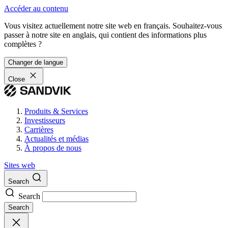
Accéder au contenu
Vous visitez actuellement notre site web en français. Souhaitez-vous
passer à notre site en anglais, qui contient des informations plus
complètes ?
Changer de langue
Close
Produits & Services
Investisseurs
Carrières
Actualités et médias
À propos de nous
Sites web
Search
Search
Search