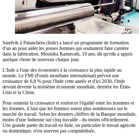
Sandvik à Patancheru (Inde) a lancé un programme de formation
d'un an pour aider les jeunes femmes qui souhaitent faire carrière
dans la fabrication. Mounika Ramavath, 19 ans, dit qu'elle a appris
quelque chose de nouveau chaque jour.
L'Inde a l'une des économies à la croissance la plus rapide au
monde. Le FMI (Fonds monétaire international) prévoit une
croissance de 6,8 % pour l'Inde cette année et d'ici 2030, l'Inde
devrait devenir la troisième économie mondiale, derrière les États-
Unis et la Chine.
Pour soutenir la croissance et renforcer l'égalité entre les hommes et
les femmes, il faut que les femmes soient plus nombreuses sur le
marché du travail. Selon les derniers chiffres de la Banque mondiale,
moins d'une Indienne sur cinq travaille - du moins officiellement.
Une grande partie du travail en Inde, en particulier le travail agricole
ou domestique, n'est souvent pas comptabilisée.