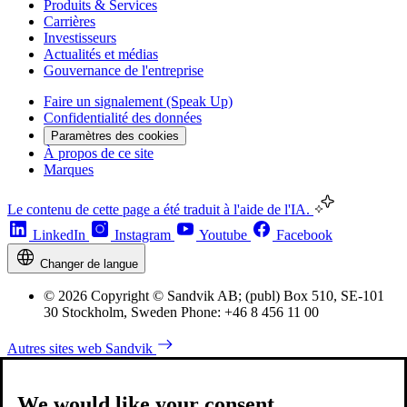
Produits & Services
Carrières
Investisseurs
Actualités et médias
Gouvernance de l'entreprise
Faire un signalement (Speak Up)
Confidentialité des données
Paramètres des cookies
À propos de ce site
Marques
Le contenu de cette page a été traduit à l'aide de l'IA.
LinkedIn
Instagram
Youtube
Facebook
Changer de langue
© 2026 Copyright © Sandvik AB; (publ) Box 510, SE-101
30 Stockholm, Sweden Phone: +46 8 456 11 00
Autres sites web Sandvik
We would like your consent