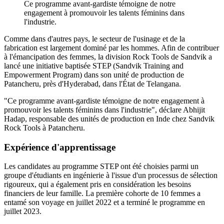
Ce programme avant-gardiste témoigne de notre
engagement à promouvoir les talents féminins dans
l'industrie.
Comme dans d'autres pays, le secteur de l'usinage et de la
fabrication est largement dominé par les hommes. Afin de contribuer
à l'émancipation des femmes, la division Rock Tools de Sandvik a
lancé une initiative baptisée STEP (Sandvik Training and
Empowerment Program) dans son unité de production de
Patancheru, près d'Hyderabad, dans l'État de Telangana.
"Ce programme avant-gardiste témoigne de notre engagement à
promouvoir les talents féminins dans l'industrie", déclare Abhijit
Hadap, responsable des unités de production en Inde chez Sandvik
Rock Tools à Patancheru.
Expérience d'apprentissage
Les candidates au programme STEP ont été choisies parmi un
groupe d'étudiants en ingénierie à l'issue d'un processus de sélection
rigoureux, qui a également pris en considération les besoins
financiers de leur famille. La première cohorte de 10 femmes a
entamé son voyage en juillet 2022 et a terminé le programme en
juillet 2023.