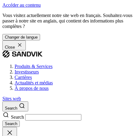
Accéder au contenu
Vous visitez actuellement notre site web en français. Souhaitez-vous
passer à notre site en anglais, qui contient des informations plus
complètes ?
Changer de langue
Close
Produits & Services
Investisseurs
Carrières
Actualités et médias
À propos de nous
Sites web
Search
Search
Search