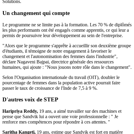
Solutions.
Un changement qui compte
Le programme ne se limite pas à la formation. Les 70 % de diplômés
les plus performants ont été engagés comme apprentis, ce qui leur a
permis de poursuivre leur développement au sein de l'entreprise.
"Alors que le programme s'apprête à accueillir son deuxième groupe
d'étudiants, il témoigne de notre engagement à favoriser le
changement et l'autonomisation des femmes dans l'industrie",
déclare Nagaveni Bajpai, directrice générale des ressources
humaines, qui ajoute : "Nous jouons notre rôle dans le changement".
Selon l'Organisation internationale du travail (OIT), doubler le
pourcentage de femmes dans la population active pourrait faire
passer le taux de croissance de l'Inde de 7,5 à 9 %.
D'autres voix de STEP
Haripriya Reddy,
19 ans, a aimé travailler sur des machines et
pense que Sandvik lui a ouvert une voie professionnelle : " Je
renforce mes compétences pour répondre à ces attentes. "
Saritha Kangeti,
19 ans, estime que Sandvik est fort en matière