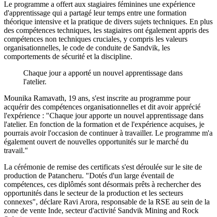
Le programme a offert aux stagiaires féminines une expérience
d'apprentissage qui a partagé leur temps entre une formation
théorique intensive et la pratique de divers sujets techniques. En plus
des compétences techniques, les stagiaires ont également appris des
compétences non techniques cruciales, y compris les valeurs
organisationnelles, le code de conduite de Sandvik, les
comportements de sécurité et la discipline.
Chaque jour a apporté un nouvel apprentissage dans
l'atelier.
Mounika Ramavath, 19 ans, s'est inscrite au programme pour
acquérir des compétences organisationnelles et dit avoir apprécié
l'expérience : "Chaque jour apporte un nouvel apprentissage dans
l'atelier. En fonction de la formation et de l'expérience acquises, je
pourrais avoir l'occasion de continuer à travailler. Le programme m'a
également ouvert de nouvelles opportunités sur le marché du
travail."
La cérémonie de remise des certificats s'est déroulée sur le site de
production de Patancheru. "Dotés d'un large éventail de
compétences, ces diplômés sont désormais prêts à rechercher des
opportunités dans le secteur de la production et les secteurs
connexes", déclare Ravi Arora, responsable de la RSE au sein de la
zone de vente Inde, secteur d'activité Sandvik Mining and Rock