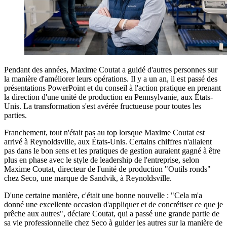
Pendant des années, Maxime Coutat a guidé d'autres personnes sur
la manière d'améliorer leurs opérations. Il y a un an, il est passé des
présentations PowerPoint et du conseil à l'action pratique en prenant
la direction d'une unité de production en Pennsylvanie, aux États-
Unis. La transformation s'est avérée fructueuse pour toutes les
parties.
Franchement, tout n'était pas au top lorsque Maxime Coutat est
arrivé à Reynoldsville, aux États-Unis. Certains chiffres n'allaient
pas dans le bon sens et les pratiques de gestion auraient gagné à être
plus en phase avec le style de leadership de l'entreprise, selon
Maxime Coutat, directeur de l'unité de production "Outils ronds"
chez Seco, une marque de Sandvik, à Reynoldsville.
D'une certaine manière, c'était une bonne nouvelle : "Cela m'a
donné une excellente occasion d'appliquer et de concrétiser ce que je
prêche aux autres", déclare Coutat, qui a passé une grande partie de
sa vie professionnelle chez Seco à guider les autres sur la manière de