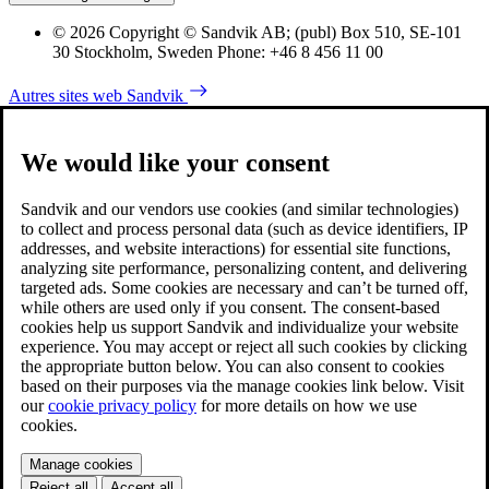
© 2026 Copyright © Sandvik AB; (publ) Box 510, SE-101
30 Stockholm, Sweden Phone: +46 8 456 11 00
Autres sites web Sandvik
We would like your consent
Sandvik and our vendors use cookies (and similar technologies)
to collect and process personal data (such as device identifiers, IP
addresses, and website interactions) for essential site functions,
analyzing site performance, personalizing content, and delivering
targeted ads. Some cookies are necessary and can’t be turned off,
while others are used only if you consent. The consent-based
cookies help us support Sandvik and individualize your website
experience. You may accept or reject all such cookies by clicking
the appropriate button below. You can also consent to cookies
based on their purposes via the manage cookies link below. Visit
our
cookie privacy policy
for more details on how we use
cookies.
Manage cookies
Reject all
Accept all