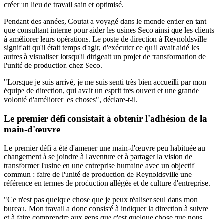
créer un lieu de travail sain et optimisé.
Pendant des années, Coutat a voyagé dans le monde entier en tant
que consultant interne pour aider les usines Seco ainsi que les clients
à améliorer leurs opérations. Le poste de direction à Reynoldsville
signifiait qu'il était temps d'agir, d'exécuter ce qu'il avait aidé les
autres à visualiser lorsqu'il dirigeait un projet de transformation de
l'unité de production chez Seco.
"Lorsque je suis arrivé, je me suis senti très bien accueilli par mon
équipe de direction, qui avait un esprit très ouvert et une grande
volonté d'améliorer les choses", déclare-t-il.
Le premier défi consistait à obtenir l'adhésion de la
main-d'œuvre
Le premier défi a été d'amener une main-d'œuvre peu habituée au
changement à se joindre à l'aventure et à partager la vision de
transformer l'usine en une entreprise humaine avec un objectif
commun : faire de l'unité de production de Reynoldsville une
référence en termes de production allégée et de culture d'entreprise.
"Ce n'est pas quelque chose que je peux réaliser seul dans mon
bureau. Mon travail a donc consisté à indiquer la direction à suivre
et à faire comprendre aux gens que c'est quelque chose que nous