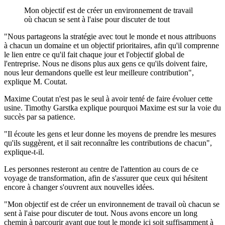
Mon objectif est de créer un environnement de travail
où chacun se sent à l'aise pour discuter de tout
"Nous partageons la stratégie avec tout le monde et nous attribuons
à chacun un domaine et un objectif prioritaires, afin qu'il comprenne
le lien entre ce qu'il fait chaque jour et l'objectif global de
l'entreprise. Nous ne disons plus aux gens ce qu'ils doivent faire,
nous leur demandons quelle est leur meilleure contribution",
explique M. Coutat.
Maxime Coutat n'est pas le seul à avoir tenté de faire évoluer cette
usine. Timothy Garstka explique pourquoi Maxime est sur la voie du
succès par sa patience.
"Il écoute les gens et leur donne les moyens de prendre les mesures
qu'ils suggèrent, et il sait reconnaître les contributions de chacun",
explique-t-il.
Les personnes resteront au centre de l'attention au cours de ce
voyage de transformation, afin de s'assurer que ceux qui hésitent
encore à changer s'ouvrent aux nouvelles idées.
"Mon objectif est de créer un environnement de travail où chacun se
sent à l'aise pour discuter de tout. Nous avons encore un long
chemin à parcourir avant que tout le monde ici soit suffisamment à