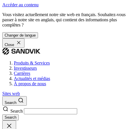
Accéder au contenu
Vous visitez actuellement notre site web en français. Souhaitez-vous
passer à notre site en anglais, qui contient des informations plus
complètes ?
Changer de langue
Close
Produits & Services
Investisseurs
Carrières
Actualités et médias
À propos de nous
Sites web
Search
Search
Search