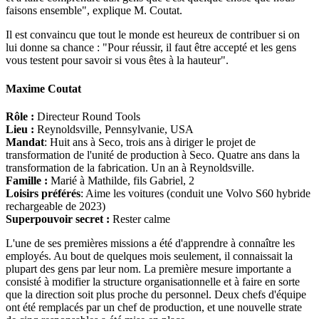
faisons ensemble", explique M. Coutat.
Il est convaincu que tout le monde est heureux de contribuer si on
lui donne sa chance : "Pour réussir, il faut être accepté et les gens
vous testent pour savoir si vous êtes à la hauteur".
Maxime Coutat
Rôle :
Directeur Round Tools
Lieu :
Reynoldsville, Pennsylvanie, USA
Mandat
: Huit ans à Seco, trois ans à diriger le projet de
transformation de l'unité de production à Seco. Quatre ans dans la
transformation de la fabrication. Un an à Reynoldsville.
Famille :
Marié à Mathilde, fils Gabriel, 2
Loisirs préférés
: Aime les voitures (conduit une Volvo S60 hybride
rechargeable de 2023)
Superpouvoir secret :
Rester calme
L'une de ses premières missions a été d'apprendre à connaître les
employés. Au bout de quelques mois seulement, il connaissait la
plupart des gens par leur nom. La première mesure importante a
consisté à modifier la structure organisationnelle et à faire en sorte
que la direction soit plus proche du personnel. Deux chefs d'équipe
ont été remplacés par un chef de production, et une nouvelle strate