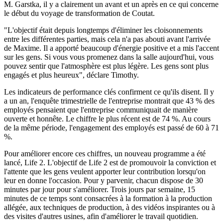
M. Garstka, il y a clairement un avant et un après en ce qui concerne
le début du voyage de transformation de Coutat.
"L'objectif était depuis longtemps d'éliminer les cloisonnements
entre les différentes parties, mais cela n'a pas abouti avant l'arrivée
de Maxime. Il a apporté beaucoup d'énergie positive et a mis l'accent
sur les gens. Si vous vous promenez dans la salle aujourd'hui, vous
pouvez sentir que l'atmosphère est plus légère. Les gens sont plus
engagés et plus heureux", déclare Timothy.
Les indicateurs de performance clés confirment ce qu'ils disent. Il y
a un an, l'enquête trimestrielle de l'entreprise montrait que 43 % des
employés pensaient que l'entreprise communiquait de manière
ouverte et honnête. Le chiffre le plus récent est de 74 %. Au cours
de la même période, l'engagement des employés est passé de 60 à 71
%.
Pour améliorer encore ces chiffres, un nouveau programme a été
lancé, Life 2. L'objectif de Life 2 est de promouvoir la conviction et
l'attente que les gens veulent apporter leur contribution lorsqu'on
leur en donne l'occasion. Pour y parvenir, chacun dispose de 30
minutes par jour pour s'améliorer. Trois jours par semaine, 15
minutes de ce temps sont consacrées à la formation à la production
allégée, aux techniques de production, à des vidéos inspirantes ou à
des visites d'autres usines, afin d'améliorer le travail quotidien.