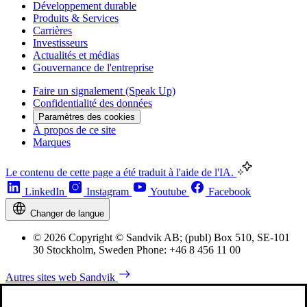
Développement durable
Produits & Services
Carrières
Investisseurs
Actualités et médias
Gouvernance de l'entreprise
Faire un signalement (Speak Up)
Confidentialité des données
Paramètres des cookies
À propos de ce site
Marques
Le contenu de cette page a été traduit à l'aide de l'IA.
LinkedIn
Instagram
Youtube
Facebook
Changer de langue
© 2026 Copyright © Sandvik AB; (publ) Box 510, SE-101
30 Stockholm, Sweden Phone: +46 8 456 11 00
Autres sites web Sandvik