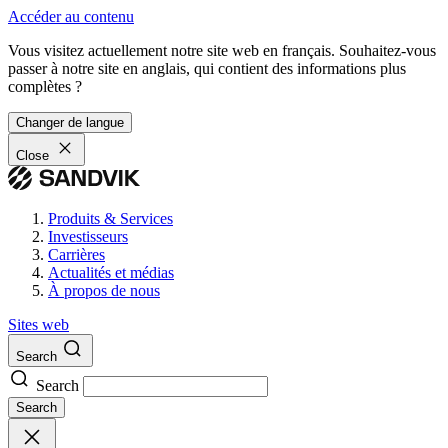
Accéder au contenu
Vous visitez actuellement notre site web en français. Souhaitez-vous
passer à notre site en anglais, qui contient des informations plus
complètes ?
Changer de langue
Close
Produits & Services
Investisseurs
Carrières
Actualités et médias
À propos de nous
Sites web
Search
Search
Search