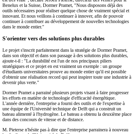
Benelux et la Suisse, Dormer Pramet, "Nous disposons déjà des
outils nécessaires pour réaliser quelque chose de vraiment spécial et
innovant. Et nous veillons à continuer à innover, afin de pouvoir
continuer à contribuer au développement de nouvelles technologies
dans le monde entier."
S'orienter vers des solutions plus durables
Le projet s'inscrit parfaitement dans la stratégie de Dormer Pramet,
dans son objectif et dans son passage à des solutions plus durables,
ajoute-t-il : "La durabilité est l'un de nos principaux piliers
stratégiques et ce projet en est vraiment un exemple : un groupe
d'étudiants universitaires prouve au monde entier qu'il est possible
d'obtenir une réalisation record qui peut inspirer toute une industrie à
devenir plus verte."
Dormer Pramet a parrainé plusieurs projets visant à faire progresser
les efforts en matière de technologie d'efficacité énergétique.
L'année dernière, l'entreprise a fourni des outils et de l'expertise à
une équipe de l'Université technique de Delft qui a construit un
bateau alimenté à l'hydrogène. Le bateau a obtenu la deuxième place
dans des concours de vitesse et de distance.
M. Pieterse n'hésite pas à dire que l'entreprise parrainera à nouveau