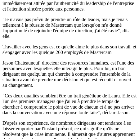
immédiatement attirée par l'authenticité du leadership de l'entreprise
et l'attention sincère portée aux personnes.
"Je n'avais pas prévu de prendre un rôle de leader, mais je tenais
tellement à la réussite de Mastercam que lorsqu'on m'a donné
l'opportunité de rejoindre l'équipe de direction, j'ai été ravie", dit-
elle.
Travailler avec les gens est ce qu'elle aime le plus dans son travail, et
s'engager avec les quelque 260 employés de Mastercam.
Jason Chateauneuf, directeur des ressources humaines, est l'une des
personnes avec lesquelles elle interagit le plus. Pour lui, un bon
dirigeant est quelqu'un qui cherche à comprendre l'ensemble de la
situation avant de prendre une décision et qui est réceptif et ouvert
au changement.
"Ces deux qualités semblent être un trait génétique de Laura. Elle est
l'un des premiers managers que j'ai eu à prendre le temps de
chercher à comprendre le point de vue de chacun et à ne pas arriver
dans la conversation avec une réponse toute faite", déclare Jason.
D'après son expérience, de nombreux dirigeants ont tendance à se
laisser emporter par l'instant présent, ce qui signifie qu'ils ne
résolvent que la crise imminente. Il aimerait que d'autres apprennent