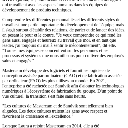
qui travaillent avec les aspects humains dans les équipes de
développement de produits techniques.
Comprendre les différentes personnalités et les différents styles de
travail est une partie importante du développement de l'équipe, mais
il s'agit surtout d'établir des relations, de parler et de lancer des idées,
en pesant le pour et le contre. "Je veux comprendre ce qui rend les
gens aussi engagés et heureux au travail que moi, et en tant que
leader, j'ai toujours du mal à sentir le mécontentement", dit-elle.
"Toutes mes équipes se concentrent sur les personnes et les
processus et systèmes que nous utilisons pour cultiver des employés
sains et engagés."
Mastercam développe des logiciels et fournit les logiciels de
conception assistée par ordinateur (CAO) et de fabrication assistée
par ordinateur (FAO) les plus utilisés au monde. En 2021,
l'entreprise a été rachetée par Sandvik afin d'ajouter les technologies
numériques à l'écosystème de fabrication du groupe. D'un point de
vue culturel, la transition s'est faite sans heurts.
"Les cultures de Mastercam et de Sandvik sont tellement bien
alignées. Les deux cultures traitent les gens avec respect et
favorisent la croissance et l'excellence."
Lorsque Laura a rejoint Mastercam en 2014, elle a été