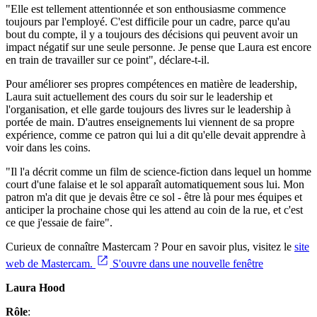
"Elle est tellement attentionnée et son enthousiasme commence
toujours par l'employé. C'est difficile pour un cadre, parce qu'au
bout du compte, il y a toujours des décisions qui peuvent avoir un
impact négatif sur une seule personne. Je pense que Laura est encore
en train de travailler sur ce point", déclare-t-il.
Pour améliorer ses propres compétences en matière de leadership,
Laura suit actuellement des cours du soir sur le leadership et
l'organisation, et elle garde toujours des livres sur le leadership à
portée de main. D'autres enseignements lui viennent de sa propre
expérience, comme ce patron qui lui a dit qu'elle devait apprendre à
voir dans les coins.
"Il l'a décrit comme un film de science-fiction dans lequel un homme
court d'une falaise et le sol apparaît automatiquement sous lui. Mon
patron m'a dit que je devais être ce sol - être là pour mes équipes et
anticiper la prochaine chose qui les attend au coin de la rue, et c'est
ce que j'essaie de faire".
Curieux de connaître Mastercam ? Pour en savoir plus, visitez le
site
web de Mastercam.
S'ouvre dans une nouvelle fenêtre
Laura Hood
Rôle
: