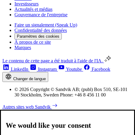
Investisseurs
Actualités et médias
Gouvernance de l'entreprise
Faire un signalement (Speak Up)
Confidentialité des données
Paramètres des cookies
À propos de ce site
Marques
Le contenu de cette page a été traduit à l'aide de l'IA.
LinkedIn
Instagram
Youtube
Facebook
Changer de langue
© 2026 Copyright © Sandvik AB; (publ) Box 510, SE-101
30 Stockholm, Sweden Phone: +46 8 456 11 00
Autres sites web Sandvik
We would like your consent