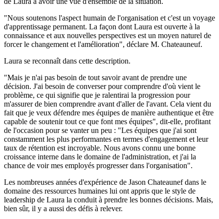
de Laura à avoir une vue d'ensemble de la situation.
"Nous soutenons l'aspect humain de l'organisation et c'est un voyage
d'apprentissage permanent. La façon dont Laura est ouverte à la
connaissance et aux nouvelles perspectives est un moyen naturel de
forcer le changement et l'amélioration", déclare M. Chateauneuf.
Laura se reconnaît dans cette description.
"Mais je n'ai pas besoin de tout savoir avant de prendre une
décision. J'ai besoin de converser pour comprendre d'où vient le
problème, ce qui signifie que je ralentirai la progression pour
m'assurer de bien comprendre avant d'aller de l'avant. Cela vient du
fait que je veux défendre mes équipes de manière authentique et être
capable de soutenir tout ce que font mes équipes", dit-elle, profitant
de l'occasion pour se vanter un peu : "Les équipes que j'ai sont
constamment les plus performantes en termes d'engagement et leur
taux de rétention est incroyable. Nous avons connu une bonne
croissance interne dans le domaine de l'administration, et j'ai la
chance de voir mes employés progresser dans l'organisation".
Les nombreuses années d'expérience de Jason Chateaunef dans le
domaine des ressources humaines lui ont appris que le style de
leadership de Laura la conduit à prendre les bonnes décisions. Mais,
bien sûr, il y a aussi des défis à relever.