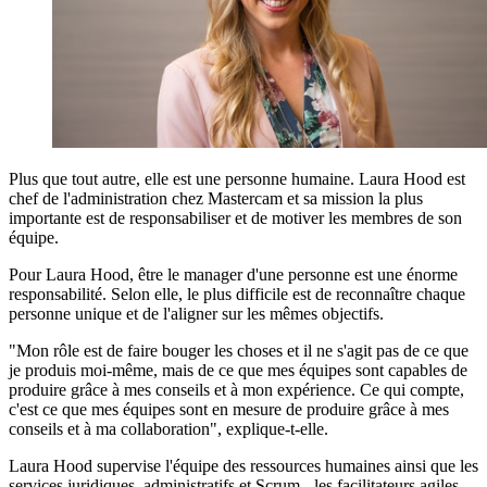
Plus que tout autre, elle est une personne humaine. Laura Hood est
chef de l'administration chez Mastercam et sa mission la plus
importante est de responsabiliser et de motiver les membres de son
équipe.
Pour Laura Hood, être le manager d'une personne est une énorme
responsabilité. Selon elle, le plus difficile est de reconnaître chaque
personne unique et de l'aligner sur les mêmes objectifs.
"Mon rôle est de faire bouger les choses et il ne s'agit pas de ce que
je produis moi-même, mais de ce que mes équipes sont capables de
produire grâce à mes conseils et à mon expérience. Ce qui compte,
c'est ce que mes équipes sont en mesure de produire grâce à mes
conseils et à ma collaboration", explique-t-elle.
Laura Hood supervise l'équipe des ressources humaines ainsi que les
services juridiques, administratifs et Scrum - les facilitateurs agiles