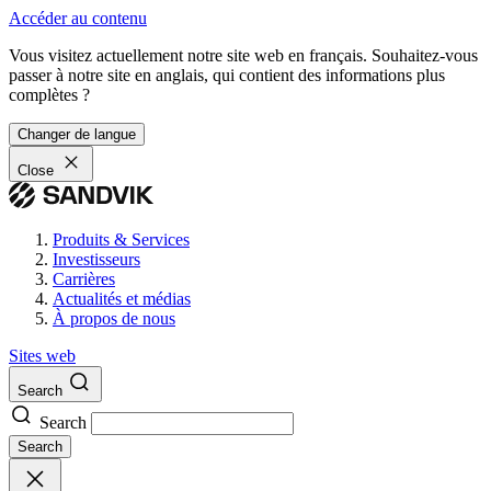
Accéder au contenu
Vous visitez actuellement notre site web en français. Souhaitez-vous
passer à notre site en anglais, qui contient des informations plus
complètes ?
Changer de langue
Close
Produits & Services
Investisseurs
Carrières
Actualités et médias
À propos de nous
Sites web
Search
Search
Search