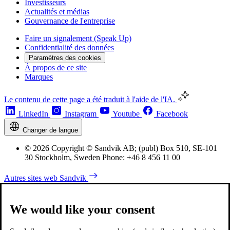
Investisseurs
Actualités et médias
Gouvernance de l'entreprise
Faire un signalement (Speak Up)
Confidentialité des données
Paramètres des cookies
À propos de ce site
Marques
Le contenu de cette page a été traduit à l'aide de l'IA.
LinkedIn
Instagram
Youtube
Facebook
Changer de langue
© 2026 Copyright © Sandvik AB; (publ) Box 510, SE-101
30 Stockholm, Sweden Phone: +46 8 456 11 00
Autres sites web Sandvik
We would like your consent