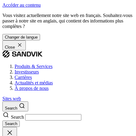
Accéder au contenu
Vous visitez actuellement notre site web en français. Souhaitez-vous
passer à notre site en anglais, qui contient des informations plus
complètes ?
Changer de langue
Close
Produits & Services
Investisseurs
Carrières
Actualités et médias
À propos de nous
Sites web
Search
Search
Search