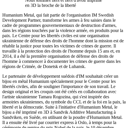
Nous sommes fiers et fiers d'avoir imprimé
en 3D la broche de la liberté
Humanium Metal, qui fait partie de l'organisation IM Swedish
Development Partner, transforme les armes à feu saisies dans le
cadre de programmes gouvernementaux de destruction d'armes,
dans les régions touchées par la violence armée, en produits pour la
paix. Le Centre pour les libertés civiles est une organisation
ukrainienne de défense des droits de l'homme dont la mission est de
rétablir la justice pour toutes les victimes de crimes de guerre. Il
travaille à la protection des droits de l'homme depuis 15 ans et, en
2014, il a été la première organisation de défense des droits de
l'homme à commencer à documenter les crimes de guerre dans les
régions de Crimée, de Donetsk et de Luhansk.
Le partenaire de développement suédois d'IM souhaitait créer un
bijou en métal Humanium spécialement pour le Centre pour les
libertés civiles, afin de souligner l'importance de son travail. Le
design original et les croquis ont été créés en collaboration avec
l'artiste ukrainienne Tamara Rogozina, qui s'est inspirée des
armoiries ukrainiennes, du symbole du CCL et de la foi en la paix, la
liberté et la démocratie. Suite à l'initiative d'Humanium Metal, le
bijou a été imprimé en 3D à Sandvik Additive Manufacturing à
Sandviken, en Suède, en utilisant de la poudre d'Humanium Metal.
Il a ensuite été livré par courrier express à Oslo, à temps pour la
cérémonie de remise du prix Nobel de la paix, le 10 décembre.