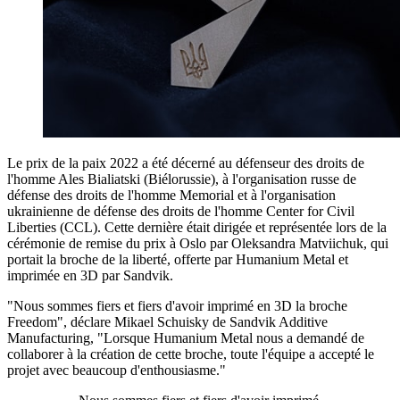
Le prix de la paix 2022 a été décerné au défenseur des droits de
l'homme Ales Bialiatski (Biélorussie), à l'organisation russe de
défense des droits de l'homme Memorial et à l'organisation
ukrainienne de défense des droits de l'homme Center for Civil
Liberties (CCL). Cette dernière était dirigée et représentée lors de la
cérémonie de remise du prix à Oslo par Oleksandra Matviichuk, qui
portait la broche de la liberté, offerte par Humanium Metal et
imprimée en 3D par Sandvik.
"Nous sommes fiers et fiers d'avoir imprimé en 3D la broche
Freedom", déclare Mikael Schuisky de Sandvik Additive
Manufacturing, "Lorsque Humanium Metal nous a demandé de
collaborer à la création de cette broche, toute l'équipe a accepté le
projet avec beaucoup d'enthousiasme."