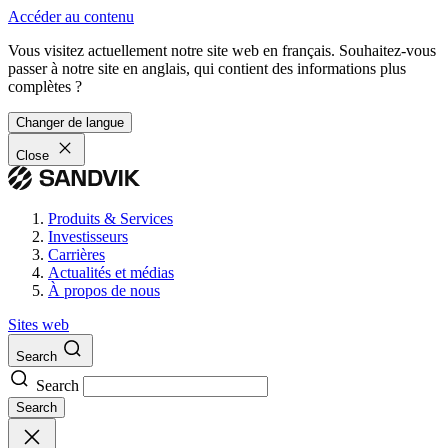
Accéder au contenu
Vous visitez actuellement notre site web en français. Souhaitez-vous
passer à notre site en anglais, qui contient des informations plus
complètes ?
Changer de langue
Close
Produits & Services
Investisseurs
Carrières
Actualités et médias
À propos de nous
Sites web
Search
Search
Search