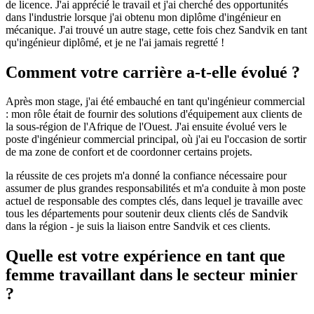
de licence. J'ai apprécié le travail et j'ai cherché des opportunités
dans l'industrie lorsque j'ai obtenu mon diplôme d'ingénieur en
mécanique. J'ai trouvé un autre stage, cette fois chez Sandvik en tant
qu'ingénieur diplômé, et je ne l'ai jamais regretté !
Comment votre carrière a-t-elle évolué ?
Après mon stage, j'ai été embauché en tant qu'ingénieur commercial
: mon rôle était de fournir des solutions d'équipement aux clients de
la sous-région de l'Afrique de l'Ouest. J'ai ensuite évolué vers le
poste d'ingénieur commercial principal, où j'ai eu l'occasion de sortir
de ma zone de confort et de coordonner certains projets.
la réussite de ces projets m'a donné la confiance nécessaire pour
assumer de plus grandes responsabilités et m'a conduite à mon poste
actuel de responsable des comptes clés, dans lequel je travaille avec
tous les départements pour soutenir deux clients clés de Sandvik
dans la région - je suis la liaison entre Sandvik et ces clients.
Quelle est votre expérience en tant que
femme travaillant dans le secteur minier
?