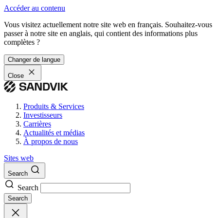
Accéder au contenu
Vous visitez actuellement notre site web en français. Souhaitez-vous
passer à notre site en anglais, qui contient des informations plus
complètes ?
Changer de langue
Close
Produits & Services
Investisseurs
Carrières
Actualités et médias
À propos de nous
Sites web
Search
Search
Search