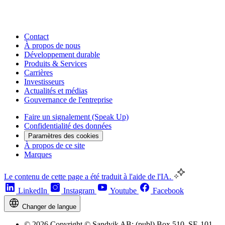
Contact
À propos de nous
Développement durable
Produits & Services
Carrières
Investisseurs
Actualités et médias
Gouvernance de l'entreprise
Faire un signalement (Speak Up)
Confidentialité des données
Paramètres des cookies
À propos de ce site
Marques
Le contenu de cette page a été traduit à l'aide de l'IA.
LinkedIn
Instagram
Youtube
Facebook
Changer de langue
© 2026 Copyright © Sandvik AB; (publ) Box 510, SE-101