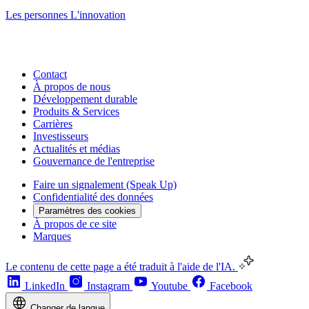
Les personnes
L'innovation
Contact
À propos de nous
Développement durable
Produits & Services
Carrières
Investisseurs
Actualités et médias
Gouvernance de l'entreprise
Faire un signalement (Speak Up)
Confidentialité des données
Paramètres des cookies
À propos de ce site
Marques
Le contenu de cette page a été traduit à l'aide de l'IA.
LinkedIn
Instagram
Youtube
Facebook
Changer de langue