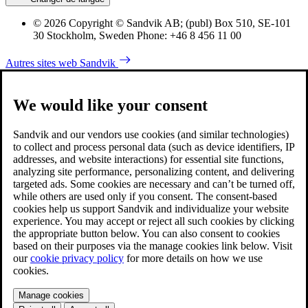
© 2026 Copyright © Sandvik AB; (publ) Box 510, SE-101
30 Stockholm, Sweden Phone: +46 8 456 11 00
Autres sites web Sandvik
We would like your consent
Sandvik and our vendors use cookies (and similar technologies)
to collect and process personal data (such as device identifiers, IP
addresses, and website interactions) for essential site functions,
analyzing site performance, personalizing content, and delivering
targeted ads. Some cookies are necessary and can’t be turned off,
while others are used only if you consent. The consent-based
cookies help us support Sandvik and individualize your website
experience. You may accept or reject all such cookies by clicking
the appropriate button below. You can also consent to cookies
based on their purposes via the manage cookies link below. Visit
our
cookie privacy policy
for more details on how we use
cookies.
Manage cookies