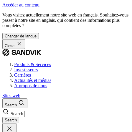
Accéder au contenu
Vous visitez actuellement notre site web en français. Souhaitez-vous
passer à notre site en anglais, qui contient des informations plus
complètes ?
Changer de langue
Close
Produits & Services
Investisseurs
Carrières
Actualités et médias
À propos de nous
Sites web
Search
Search
Search