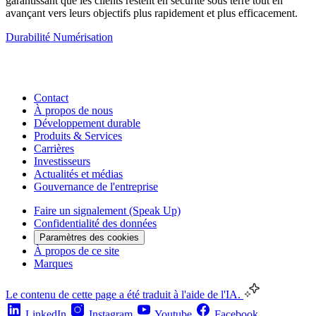
garantissant que les clients restent en sécurité sous terre tout en
avançant vers leurs objectifs plus rapidement et plus efficacement.
Durabilité
Numérisation
Contact
À propos de nous
Développement durable
Produits & Services
Carrières
Investisseurs
Actualités et médias
Gouvernance de l'entreprise
Faire un signalement (Speak Up)
Confidentialité des données
Paramètres des cookies
À propos de ce site
Marques
Le contenu de cette page a été traduit à l'aide de l'IA.
LinkedIn
Instagram
Youtube
Facebook