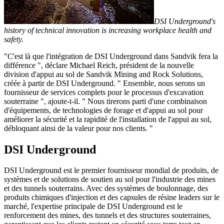
DSI Underground's
history of technical innovation is increasing workplace health and
safety.
"C'est là que l'intégration de DSI Underground dans Sandvik fera la
différence ", déclare Michael Reich, président de la nouvelle
division d'appui au sol de Sandvik Mining and Rock Solutions,
créée à partir de DSI Underground. " Ensemble, nous serons un
fournisseur de services complets pour le processus d'excavation
souterraine ", ajoute-t-il. " Nous tirerons parti d'une combinaison
d'équipements, de technologies de forage et d'appui au sol pour
améliorer la sécurité et la rapidité de l'installation de l'appui au sol,
débloquant ainsi de la valeur pour nos clients. "
DSI Underground
DSI Underground est le premier fournisseur mondial de produits, de
systèmes et de solutions de soutien au sol pour l'industrie des mines
et des tunnels souterrains. Avec des systèmes de boulonnage, des
produits chimiques d'injection et des capsules de résine leaders sur le
marché, l'expertise principale de DSI Underground est le
renforcement des mines, des tunnels et des structures souterraines,