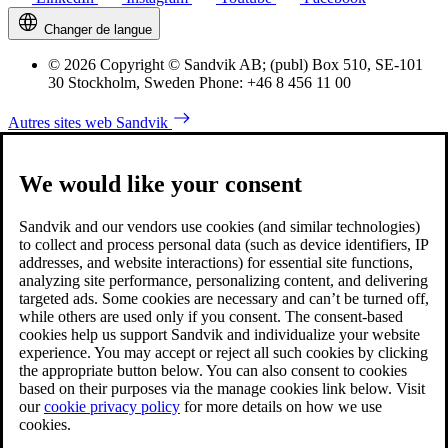
Changer de langue
© 2026 Copyright © Sandvik AB; (publ) Box 510, SE-101
30 Stockholm, Sweden Phone: +46 8 456 11 00
Autres sites web Sandvik
We would like your consent
Sandvik and our vendors use cookies (and similar technologies)
to collect and process personal data (such as device identifiers, IP
addresses, and website interactions) for essential site functions,
analyzing site performance, personalizing content, and delivering
targeted ads. Some cookies are necessary and can’t be turned off,
while others are used only if you consent. The consent-based
cookies help us support Sandvik and individualize your website
experience. You may accept or reject all such cookies by clicking
the appropriate button below. You can also consent to cookies
based on their purposes via the manage cookies link below. Visit
our
cookie privacy policy
for more details on how we use
cookies.