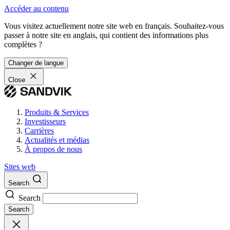
Accéder au contenu
Vous visitez actuellement notre site web en français. Souhaitez-vous
passer à notre site en anglais, qui contient des informations plus
complètes ?
Changer de langue
Close
Produits & Services
Investisseurs
Carrières
Actualités et médias
À propos de nous
Sites web
Search
Search
Search