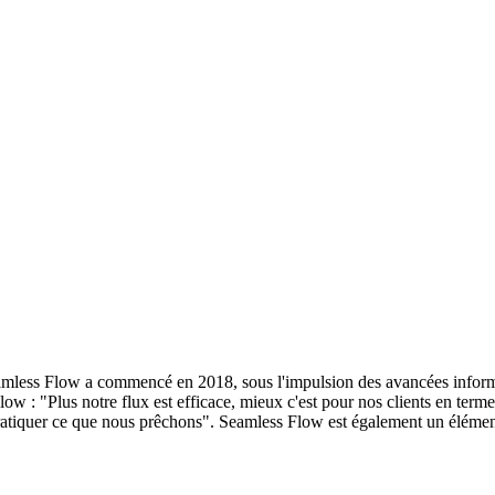
less Flow a commencé en 2018, sous l'impulsion des avancées informat
 : "Plus notre flux est efficace, mieux c'est pour nos clients en termes de 
ratiquer ce que nous prêchons". Seamless Flow est également un élément 