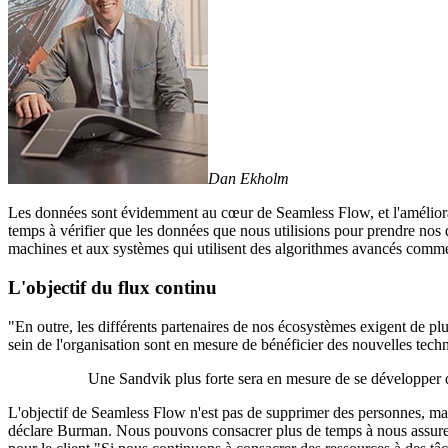
Dan Ekholm
Les données sont évidemment au cœur de Seamless Flow, et l'améliorati
temps à vérifier que les données que nous utilisions pour prendre nos dé
machines et aux systèmes qui utilisent des algorithmes avancés comm
L'objectif du flux continu
"En outre, les différents partenaires de nos écosystèmes exigent de plu
sein de l'organisation sont en mesure de bénéficier des nouvelles tech
Une Sandvik plus forte sera en mesure de se développer 
L'objectif de Seamless Flow n'est pas de supprimer des personnes, mais 
déclare Burman. Nous pouvons consacrer plus de temps à nous assurer qu