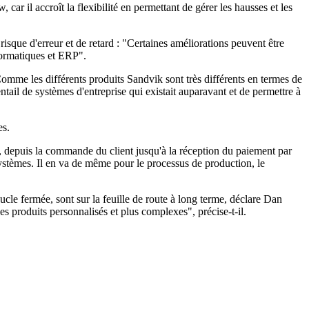
 car il accroît la flexibilité en permettant de gérer les hausses et les
isque d'erreur et de retard : "Certaines améliorations peuvent être
formatiques et ERP".
Comme les différents produits Sandvik sont très différents en termes de
ntail de systèmes d'entreprise qui existait auparavant et de permettre à
es.
 depuis la commande du client jusqu'à la réception du paiement par
systèmes. Il en va de même pour le processus de production, le
cle fermée, sont sur la feuille de route à long terme, déclare Dan
 produits personnalisés et plus complexes", précise-t-il.