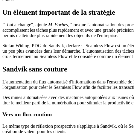
Un élément important de la stratégie
"Tout a changé", ajoute
M. Forbes
, "lorsque l'automatisation des pro
accomplissent les tâches plus rapidement et avec une grande précision. 
permis d'atteindre plus rapidement les objectifs de l'entreprise."
Stefan Widing, PDG de Sandvik, déclare : "Seamless Flow est un élément
un peu plus avancées dans leur démarche. L'automatisation des tâches et
crois fermement au Seamless Flow et le considère comme un élément
Sandvik sans couture
L'augmentation du flux automatisé d'informations dans l'ensemble de l
l'organisation pour créer le Seamless Flow afin de faciliter les transa
Des mines automatisées avec des machines autopilotées aux usines où l
tirer le meilleur parti de la numérisation pour stimuler la productivité 
Vers un flux continu
Le même type de réflexion prospective s'applique à Sandvik, où le Seaml
création de valeur pour les clients.