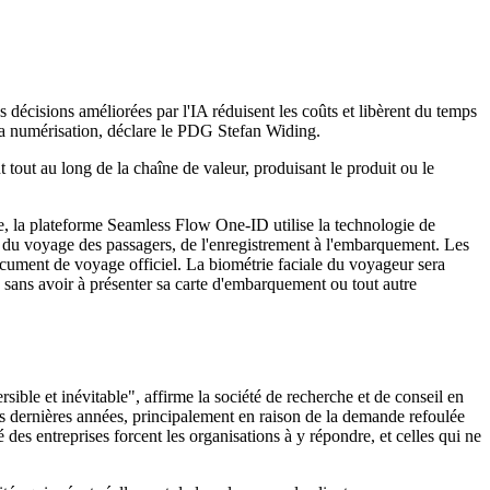
 décisions améliorées par l'IA réduisent les coûts et libèrent du temps
 la numérisation, déclare le PDG Stefan Widing.
tout au long de la chaîne de valeur, produisant le produit ou le
e, la plateforme Seamless Flow One-ID utilise la technologie de
es du voyage des passagers, de l'enregistrement à l'embarquement. Les
document de voyage officiel. La biométrie faciale du voyageur sera
n sans avoir à présenter sa carte d'embarquement ou tout autre
ible et inévitable", affirme la société de recherche et de conseil en
es dernières années, principalement en raison de la demande refoulée
té des entreprises forcent les organisations à y répondre, et celles qui ne