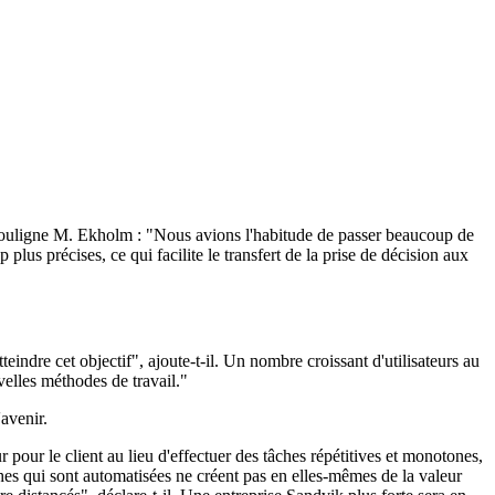
, souligne M. Ekholm : "Nous avions l'habitude de passer beaucoup de
lus précises, ce qui facilite le transfert de la prise de décision aux
indre cet objectif", ajoute-t-il. Un nombre croissant d'utilisateurs au
velles méthodes de travail."
avenir.
 pour le client au lieu d'effectuer des tâches répétitives et monotones,
ches qui sont automatisées ne créent pas en elles-mêmes de la valeur