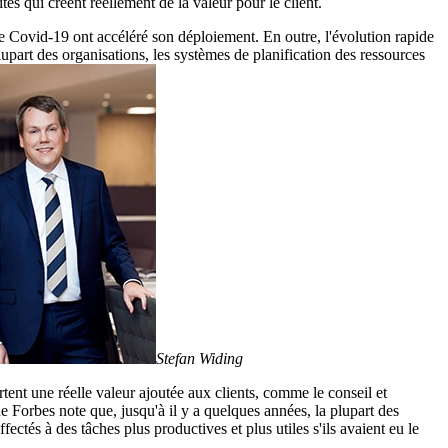
s qui créent réellement de la valeur pour le client.
e Covid-19 ont accéléré son déploiement. En outre, l'évolution rapide
upart des organisations, les systèmes de planification des ressources
Stefan Widing
ent une réelle valeur ajoutée aux clients, comme le conseil et
 Forbes note que, jusqu'à il y a quelques années, la plupart des
ectés à des tâches plus productives et plus utiles s'ils avaient eu le