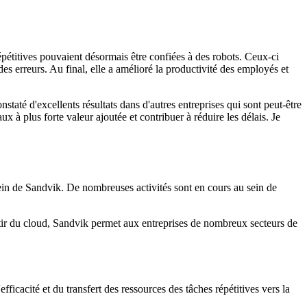
épétitives pouvaient désormais être confiées à des robots. Ceux-ci
es erreurs. Au final, elle a amélioré la productivité des employés et
até d'excellents résultats dans d'autres entreprises qui sont peut-être
 à plus forte valeur ajoutée et contribuer à réduire les délais. Je
ein de Sandvik. De nombreuses activités sont en cours au sein de
rtir du cloud, Sandvik permet aux entreprises de nombreux secteurs de
ficacité et du transfert des ressources des tâches répétitives vers la