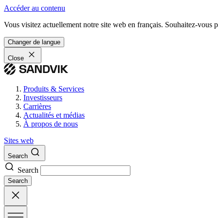
Accéder au contenu
Vous visitez actuellement notre site web en français. Souhaitez-vous pa
Changer de langue
Close
Produits & Services
Investisseurs
Carrières
Actualités et médias
À propos de nous
Sites web
Search
Search
Search