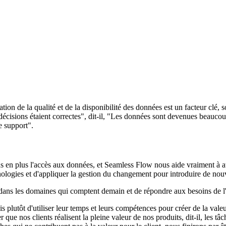
on de la qualité et de la disponibilité des données est un facteur clé
cisions étaient correctes", dit-il, "Les données sont devenues beaucoup p
e support".
s en plus l'accès aux données, et Seamless Flow nous aide vraiment à atte
nologies et d'appliquer la gestion du changement pour introduire de nou
dans les domaines qui comptent demain et de répondre aux besoins de l'
plutôt d'utiliser leur temps et leurs compétences pour créer de la valeur
e nos clients réalisent la pleine valeur de nos produits, dit-il, les tâ