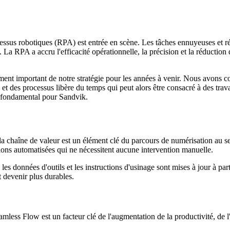
cessus robotiques (RPA) est entrée en scène. Les tâches ennuyeuses et r
La RPA a accru l'efficacité opérationnelle, la précision et la réduction d
 important de notre stratégie pour les années à venir. Nous avons const
 des processus libère du temps qui peut alors être consacré à des travaux
 fondamental pour Sandvik.
a chaîne de valeur est un élément clé du parcours de numérisation au s
ctions automatisées qui ne nécessitent aucune intervention manuelle.
es données d'outils et les instructions d'usinage sont mises à jour à pa
et devenir plus durables.
ess Flow est un facteur clé de l'augmentation de la productivité, de l'ef