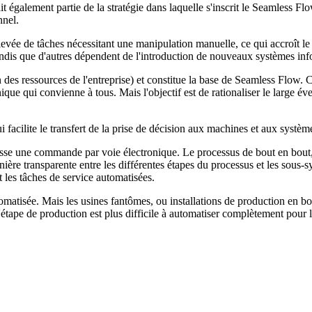
 également partie de la stratégie dans laquelle s'inscrit le Seamless Flow,
nnel.
vée de tâches nécessitant une manipulation manuelle, ce qui accroît le r
 tandis que d'autres dépendent de l'introduction de nouveaux systèmes in
 des ressources de l'entreprise) et constitue la base de Seamless Flow. 
que qui convienne à tous. Mais l'objectif est de rationaliser le large éve
facilite le transfert de la prise de décision aux machines et aux systèm
sse une commande par voie électronique. Le processus de bout en bout,
ière transparente entre les différentes étapes du processus et les sous-
 les tâches de service automatisées.
matisée. Mais les usines fantômes, ou installations de production en bou
pe de production est plus difficile à automatiser complètement pour les