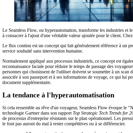
Le Seamless Flow, ou hyperautomation, transforme les industries et les
à consacrer à l'ajout d'une véritable valeur ajoutée pour le client. 
Le flux continu est un concept qui fait généralement référence à un pr
service souhaité sans intervention humaine.
Normalement appliqué aux processus industriels, ce concept est égalem
reconnaissance faciale pour réduire le temps de passage des voyageurs 
personnes qui choisissent de l'utiliser doivent se soumettre à un scan 
associée à son passeport et à ses informations de voyage, ce qui lui pe
document supplémentaire.
La tendance à l'hyperautomatisation
Si cela ressemble au rêve d'un voyageur, Seamless Flow évoque le "Nirva
technologie Gartner dans son rapport
Top Strategic Tech Trends for 2
de processus d'entreprise résistants sur le plan opérationnel. Les pressio
le font pas auront du mal à rester compétitives ou à se différencier.