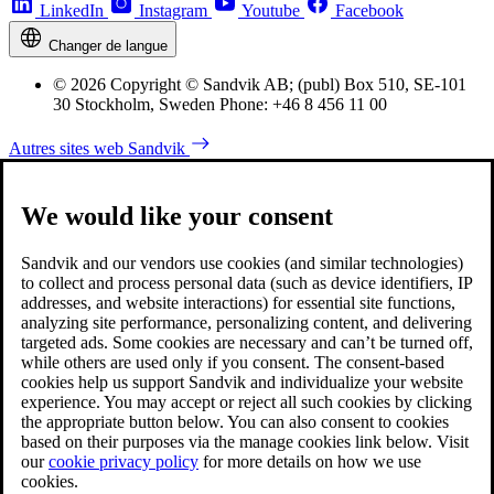
LinkedIn
Instagram
Youtube
Facebook
Changer de langue
© 2026 Copyright © Sandvik AB; (publ) Box 510, SE-101
30 Stockholm, Sweden Phone: +46 8 456 11 00
Autres sites web Sandvik
We would like your consent
Sandvik and our vendors use cookies (and similar technologies)
to collect and process personal data (such as device identifiers, IP
addresses, and website interactions) for essential site functions,
analyzing site performance, personalizing content, and delivering
targeted ads. Some cookies are necessary and can’t be turned off,
while others are used only if you consent. The consent-based
cookies help us support Sandvik and individualize your website
experience. You may accept or reject all such cookies by clicking
the appropriate button below. You can also consent to cookies
based on their purposes via the manage cookies link below. Visit
our
cookie privacy policy
for more details on how we use
cookies.