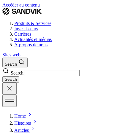
Accéder au contenu
Produits & Services
Investisseurs
Carrières
Actualités et médias
À propos de nous
Sites web
Search
Search
Search
Home
Histoires
Articles