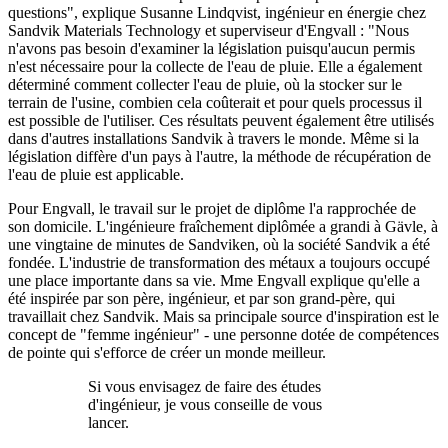
questions", explique Susanne Lindqvist, ingénieur en énergie chez
Sandvik Materials Technology et superviseur d'Engvall : "Nous
n'avons pas besoin d'examiner la législation puisqu'aucun permis
n'est nécessaire pour la collecte de l'eau de pluie. Elle a également
déterminé comment collecter l'eau de pluie, où la stocker sur le
terrain de l'usine, combien cela coûterait et pour quels processus il
est possible de l'utiliser. Ces résultats peuvent également être utilisés
dans d'autres installations Sandvik à travers le monde. Même si la
législation diffère d'un pays à l'autre, la méthode de récupération de
l'eau de pluie est applicable.
Pour Engvall, le travail sur le projet de diplôme l'a rapprochée de
son domicile. L'ingénieure fraîchement diplômée a grandi à Gävle, à
une vingtaine de minutes de Sandviken, où la société Sandvik a été
fondée. L'industrie de transformation des métaux a toujours occupé
une place importante dans sa vie. Mme Engvall explique qu'elle a
été inspirée par son père, ingénieur, et par son grand-père, qui
travaillait chez Sandvik. Mais sa principale source d'inspiration est le
concept de "femme ingénieur" - une personne dotée de compétences
de pointe qui s'efforce de créer un monde meilleur.
Si vous envisagez de faire des études
d'ingénieur, je vous conseille de vous
lancer.