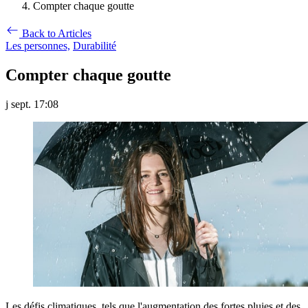
Compter chaque goutte
Back to Articles
Les personnes,
Durabilité
Compter chaque goutte
j sept. 17:08
Les défis climatiques, tels que l'augmentation des fortes pluies et des