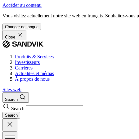
Accéder au contenu
Vous visitez actuellement notre site web en français. Souhaitez-vous pa
Changer de langue
Close
Produits & Services
Investisseurs
Carrières
Actualités et médias
À propos de nous
Sites web
Search
Search
Search