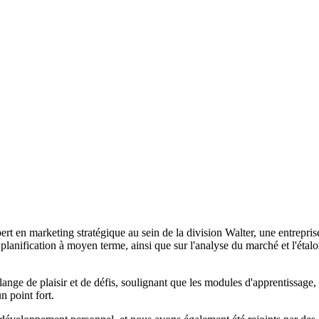
 en marketing stratégique au sein de la division Walter, une entreprise
la planification à moyen terme, ainsi que sur l'analyse du marché et l'étalo
nge de plaisir et de défis, soulignant que les modules d'apprentissage
n point fort.