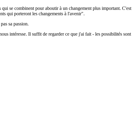
sifs qui se combinent pour aboutir à un changement plus important. C'est
ents qui porteront les changements à l'avenir".
 pas sa passion.
s intéresse. Il suffit de regarder ce que j'ai fait - les possibilités sont