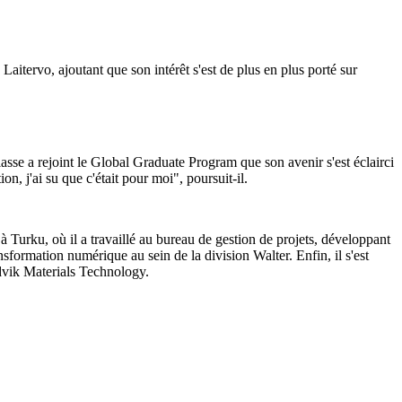
aitervo, ajoutant que son intérêt s'est de plus en plus porté sur
asse a rejoint le Global Graduate Program que son avenir s'est éclairci
on, j'ai su que c'était pour moi", poursuit-il.
 Turku, où il a travaillé au bureau de gestion de projets, développant
sformation numérique au sein de la division Walter. Enfin, il s'est
ndvik Materials Technology.