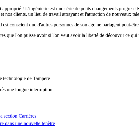
fait approprié ! L'ingénierie est une série de petits changements progres
 nos clients, un lieu de travail attrayant et l'attraction de nouveaux tal
il est conscient que d'autres personnes de son âge ne partagent peut-être
 que l'on puisse avoir si l'on veut avoir la liberté de découvrir ce qui nou
de technologie de Tampere
près une longue interruption.
a section Carrières
re dans une nouvelle fenêtre