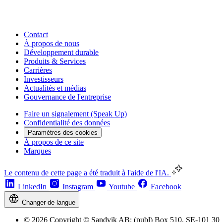
Contact
À propos de nous
Développement durable
Produits & Services
Carrières
Investisseurs
Actualités et médias
Gouvernance de l'entreprise
Faire un signalement (Speak Up)
Confidentialité des données
Paramètres des cookies
À propos de ce site
Marques
Le contenu de cette page a été traduit à l'aide de l'IA.
LinkedIn
Instagram
Youtube
Facebook
Changer de langue
© 2026 Copyright © Sandvik AB; (publ) Box 510, SE-101 30