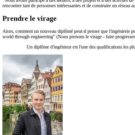
"Nous avons participé à des ateliers, à des projets et à des activités 
rencontrer tant de personnes intéressantes et de construire un réseau au
Prendre le virage
Alors, comment un nouveau diplômé peut-il penser que l'ingénierie peu
world through engineering" (Nous prenons le virage - faire progresser 
Un diplôme d'ingénieur est l'une des qualifications les pl