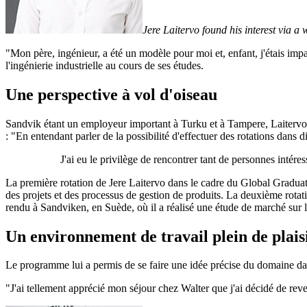
Jere Laitervo found his interest via a 
"Mon père, ingénieur, a été un modèle pour moi et, enfant, j'étais imp
l'ingénierie industrielle au cours de ses études.
Une perspective à vol d'oiseau
Sandvik étant un employeur important à Turku et à Tampere, Laitervo co
: "En entendant parler de la possibilité d'effectuer des rotations dans di
J'ai eu le privilège de rencontrer tant de personnes intéres
La première rotation de Jere Laitervo dans le cadre du Global Graduate
des projets et des processus de gestion de produits. La deuxième rotati
rendu à Sandviken, en Suède, où il a réalisé une étude de marché sur 
Un environnement de travail plein de plaisi
Le programme lui a permis de se faire une idée précise du domaine dans 
"J'ai tellement apprécié mon séjour chez Walter que j'ai décidé de re