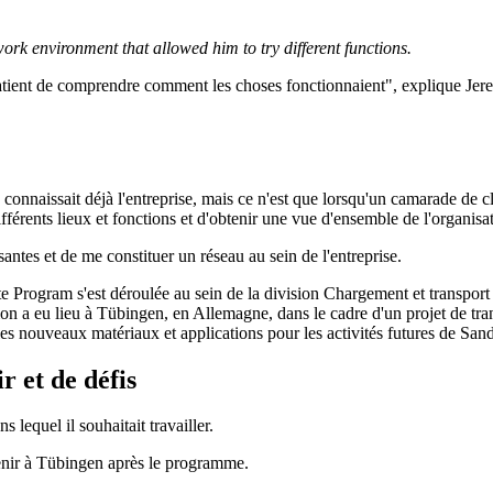
work environment that allowed him to try different functions.
atient de comprendre comment les choses fonctionnaient", explique Jere L
nnaissait déjà l'entreprise, mais ce n'est que lorsqu'un camarade de cl
fférents lieux et fonctions et d'obtenir une vue d'ensemble de l'organisati
santes et de me constituer un réseau au sein de l'entreprise.
 Program s'est déroulée au sein de la division Chargement et transport à
on a eu lieu à Tübingen, en Allemagne, dans le cadre d'un projet de tran
les nouveaux matériaux et applications pour les activités futures de Sa
r et de défis
lequel il souhaitait travailler.
venir à Tübingen après le programme.