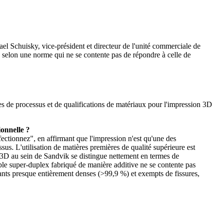
l Schuisky, vice-président et directeur de l'unité commerciale de
elon une norme qui ne se contente pas de répondre à celle de
s de processus et de qualifications de matériaux pour l'impression 3D
onnelle ?
fectionnez", en affirmant que l'impression n'est qu'une des
ssus. L'utilisation de matières premières de qualité supérieure est
n 3D au sein de Sandvik se distingue nettement en termes de
dable super-duplex fabriqué de manière additive ne se contente pas
ts presque entièrement denses (>99,9 %) et exempts de fissures,