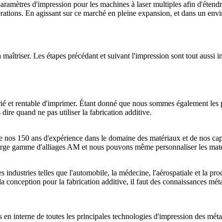
mètres d'impression pour les machines à laser multiples afin d'étendre 
rations. En agissant sur ce marché en pleine expansion, et dans un envi
à maîtriser. Les étapes précédant et suivant l'impression sont tout aussi 
rié et rentable d'imprimer. Étant donné que nous sommes également les pr
e quand ne pas utiliser la fabrication additive.
de nos 150 ans d'expérience dans le domaine des matériaux et de nos ca
 large gamme d'alliages AM et nous pouvons même personnaliser les mat
s industries telles que l'automobile, la médecine, l'aérospatiale et la pr
a conception pour la fabrication additive, il faut des connaissances mét
 interne de toutes les principales technologies d'impression des méta