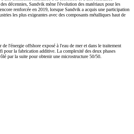
 des décennies, Sandvik mène l'évolution des matériaux pour les
 encore renforcée en 2019, lorsque Sandvik a acquis une participation
tries les plus exigeantes avec des composants métalliques haut de
de l'énergie offshore exposé à l'eau de mer et dans le traitement
éfi pour la fabrication additive. La complexité des deux phases
trôlé par la suite pour obtenir une microstructure 50/50.