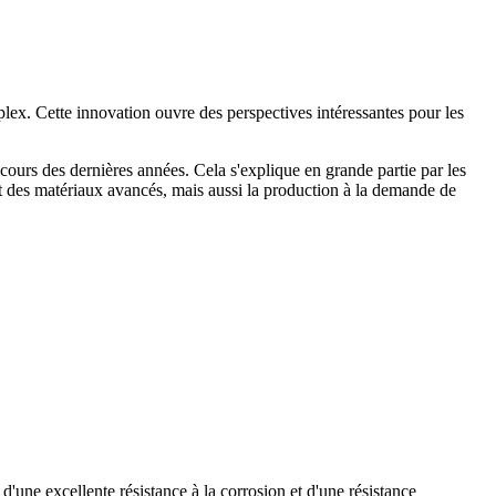
plex. Cette innovation ouvre des perspectives intéressantes pour les
 cours des dernières années. Cela s'explique en grande partie par les
ent des matériaux avancés, mais aussi la production à la demande de
'une excellente résistance à la corrosion et d'une résistance