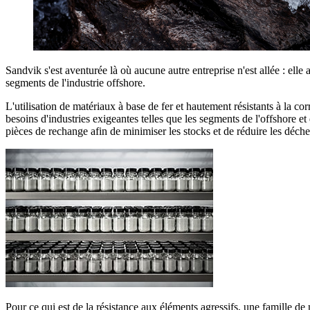
Sandvik s'est aventurée là où aucune autre entreprise n'est allée : el
segments de l'industrie offshore.
L'utilisation de matériaux à base de fer et hautement résistants à la c
besoins d'industries exigeantes telles que les segments de l'offshore 
pièces de rechange afin de minimiser les stocks et de réduire les déche
Pour ce qui est de la résistance aux éléments agressifs, une famille d