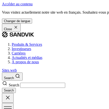
Accéder au contenu
Vous visitez actuellement notre site web en français. Souhaitez-vous pa
Changer de langue
Close
Produits & Services
Investisseurs
Carrières
Actualités et médias
À propos de nous
Sites web
Search
Search
Search