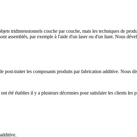
 objets tridimensionnels couche par couche, mais les techniques de produ
 sont assemblés, par exemple à l'aide d'un laser ou d'un liant. Nous dév
e de post-traiter les composants produits par fabrication additive. Nous 
t été établies il y a plusieurs décennies pour satisfaire les clients les p
additive.