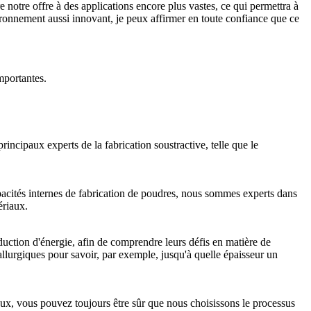
notre offre à des applications encore plus vastes, ce qui permettra à
ronnement aussi innovant, je peux affirmer en toute confiance que ce
importantes.
incipaux experts de la fabrication soustractive, telle que le
pacités internes de fabrication de poudres, nous sommes experts dans
ériaux.
oduction d'énergie, afin de comprendre leurs défis en matière de
allurgiques pour savoir, par exemple, jusqu'à quelle épaisseur un
ux, vous pouvez toujours être sûr que nous choisissons le processus