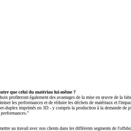
, autre que celui du matériau lui-même ?
choix profiteront également des avantages de la mise en œuvre de la fab
timiser les performances et de réduire les déchets de matériaux et l'imp
super-duplex imprimés en 3D - y compris la production à la demande de pi
es performances."
tre au travail avec nos clients dans les différents segments de l'offshor