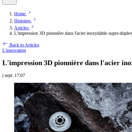
Home
Histoires
Articles
L'impression 3D pionnière dans l'acier inoxydable super-duple
Back to Articles
L'innovation
L'impression 3D pionnière dans l'acier in
j sept. 17:07