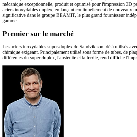
mécanique exceptionnelle, produit et optimisé pour l'impression 3D p
aciers inoxydables duplex, en lançant continuellement de nouveaux mat
significative dans le groupe BEAMIT, le plus grand fournisseur indé
gamme.
Premier sur le marché
Les aciers inoxydables super-duplex de Sandvik sont déjà utilisés avec
chimique exigeant. Principalement utilisé sous forme de tubes, de plaqu
différentes du super duplex, l'austénite et la ferrite, rend difficile l'