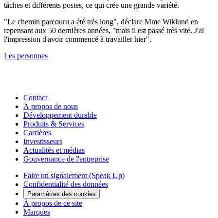
tâches et différents postes, ce qui crée une grande variété.
"Le chemin parcouru a été très long", déclare Mme Wiklund en
repensant aux 50 dernières années, "mais il est passé très vite. J'ai
l'impression d'avoir commencé à travailler hier".
Les personnes
Contact
À propos de nous
Développement durable
Produits & Services
Carrières
Investisseurs
Actualités et médias
Gouvernance de l'entreprise
Faire un signalement (Speak Up)
Confidentialité des données
Paramètres des cookies
À propos de ce site
Marques