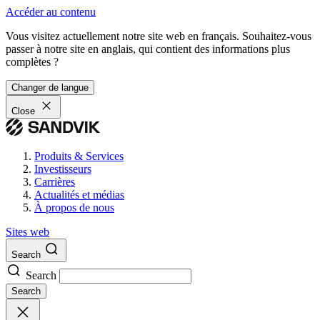
Accéder au contenu
Vous visitez actuellement notre site web en français. Souhaitez-vous
passer à notre site en anglais, qui contient des informations plus
complètes ?
Changer de langue
Close
Produits & Services
Investisseurs
Carrières
Actualités et médias
À propos de nous
Sites web
Search
Search
Search