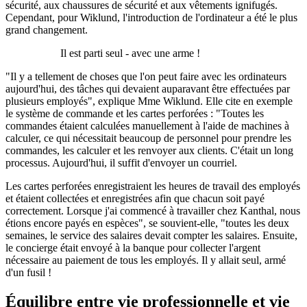
sécurité, aux chaussures de sécurité et aux vêtements ignifugés.
Cependant, pour Wiklund, l'introduction de l'ordinateur a été le plus
grand changement.
Il est parti seul - avec une arme !
"Il y a tellement de choses que l'on peut faire avec les ordinateurs
aujourd'hui, des tâches qui devaient auparavant être effectuées par
plusieurs employés", explique Mme Wiklund. Elle cite en exemple
le système de commande et les cartes perforées : "Toutes les
commandes étaient calculées manuellement à l'aide de machines à
calculer, ce qui nécessitait beaucoup de personnel pour prendre les
commandes, les calculer et les renvoyer aux clients. C'était un long
processus. Aujourd'hui, il suffit d'envoyer un courriel.
Les cartes perforées enregistraient les heures de travail des employés
et étaient collectées et enregistrées afin que chacun soit payé
correctement. Lorsque j'ai commencé à travailler chez Kanthal, nous
étions encore payés en espèces", se souvient-elle, "toutes les deux
semaines, le service des salaires devait compter les salaires. Ensuite,
le concierge était envoyé à la banque pour collecter l'argent
nécessaire au paiement de tous les employés. Il y allait seul, armé
d'un fusil !
Équilibre entre vie professionnelle et vie