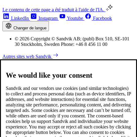
Le contenu de cette page a été traduit à l'aide de l'IA.
LinkedIn
Instagram
Youtube
Facebook
Changer de langue
© 2026 Copyright © Sandvik AB; (publ) Box 510, SE-101
30 Stockholm, Sweden Phone: +46 8 456 11 00
Autres sites web Sandvik
We would like your consent
Sandvik and our vendors use cookies (and similar technologies)
to collect and process personal data (such as device identifiers, IP
addresses, and website interactions) for essential site functions,
analyzing site performance, personalizing content, and delivering
targeted ads. Some cookies are necessary and can’t be turned off,
while others are used only if you consent. The consent-based
cookies help us support Sandvik and individualize your website
experience. You may accept or reject all such cookies by clicking
the appropriate button below. You can also consent to cookies