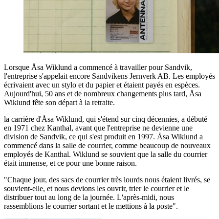
Lorsque Åsa Wiklund a commencé à travailler pour Sandvik,
l'entreprise s'appelait encore Sandvikens Jernverk AB. Les employés
écrivaient avec un stylo et du papier et étaient payés en espèces.
Aujourd'hui, 50 ans et de nombreux changements plus tard, Åsa
Wiklund fête son départ à la retraite.
la carrière d'Åsa Wiklund, qui s'étend sur cinq décennies, a débuté
en 1971 chez Kanthal, avant que l'entreprise ne devienne une
division de Sandvik, ce qui s'est produit en 1997. Åsa Wiklund a
commencé dans la salle de courrier, comme beaucoup de nouveaux
employés de Kanthal. Wiklund se souvient que la salle du courrier
était immense, et ce pour une bonne raison.
"Chaque jour, des sacs de courrier très lourds nous étaient livrés, se
souvient-elle, et nous devions les ouvrir, trier le courrier et le
distribuer tout au long de la journée. L'après-midi, nous
rassemblions le courrier sortant et le mettions à la poste".