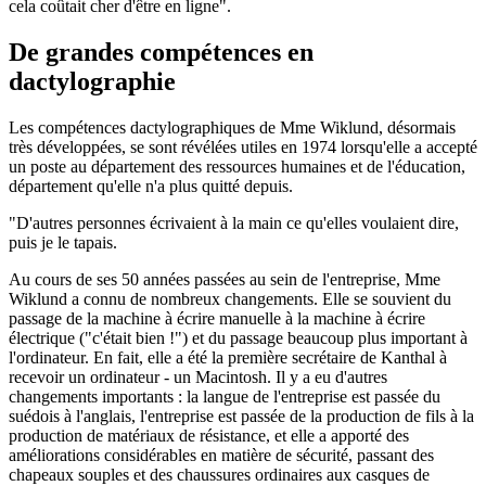
cela coûtait cher d'être en ligne".
De grandes compétences en
dactylographie
Les compétences dactylographiques de Mme Wiklund, désormais
très développées, se sont révélées utiles en 1974 lorsqu'elle a accepté
un poste au département des ressources humaines et de l'éducation,
département qu'elle n'a plus quitté depuis.
"D'autres personnes écrivaient à la main ce qu'elles voulaient dire,
puis je le tapais.
Au cours de ses 50 années passées au sein de l'entreprise, Mme
Wiklund a connu de nombreux changements. Elle se souvient du
passage de la machine à écrire manuelle à la machine à écrire
électrique ("c'était bien !") et du passage beaucoup plus important à
l'ordinateur. En fait, elle a été la première secrétaire de Kanthal à
recevoir un ordinateur - un Macintosh. Il y a eu d'autres
changements importants : la langue de l'entreprise est passée du
suédois à l'anglais, l'entreprise est passée de la production de fils à la
production de matériaux de résistance, et elle a apporté des
améliorations considérables en matière de sécurité, passant des
chapeaux souples et des chaussures ordinaires aux casques de