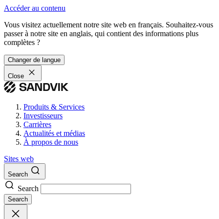
Accéder au contenu
Vous visitez actuellement notre site web en français. Souhaitez-vous
passer à notre site en anglais, qui contient des informations plus
complètes ?
Changer de langue
Close
Produits & Services
Investisseurs
Carrières
Actualités et médias
À propos de nous
Sites web
Search
Search
Search