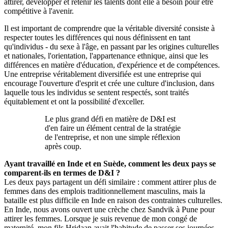
attirer, développer et retenir les talents dont elle a besoin pour être
compétitive à l'avenir.
Il est important de comprendre que la véritable diversité consiste à
respecter toutes les différences qui nous définissent en tant
qu'individus - du sexe à l'âge, en passant par les origines culturelles
et nationales, l'orientation, l'appartenance ethnique, ainsi que les
différences en matière d'éducation, d'expérience et de compétences.
Une entreprise véritablement diversifiée est une entreprise qui
encourage l'ouverture d'esprit et crée une culture d'inclusion, dans
laquelle tous les individus se sentent respectés, sont traités
équitablement et ont la possibilité d'exceller.
Le plus grand défi en matière de D&I est
d'en faire un élément central de la stratégie
de l'entreprise, et non une simple réflexion
après coup.
Ayant travaillé en Inde et en Suède, comment les deux pays se
comparent-ils en termes de D&I ?
Les deux pays partagent un défi similaire : comment attirer plus de
femmes dans des emplois traditionnellement masculins, mais la
bataille est plus difficile en Inde en raison des contraintes culturelles.
En Inde, nous avons ouvert une crèche chez Sandvik à Pune pour
attirer les femmes. Lorsque je suis revenue de mon congé de
maternité, mon fils Hridaan avait l'habitude de passer ses journées