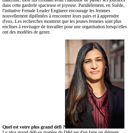
dans cette garderie spacieuse et joyeuse. Parallèlement, en Suède,
l'initiative Female Leader Engineer encourage les femmes
nouvellement diplômées à rencontrer leurs pairs et à apprendre
d'eux. Les recherches montrent que les jeunes femmes sont plus
enclines à envisager de travailler pour une organisation lorsqu'elles
ont des modèles de genre.
Quel est votre plus grand défi ?
Le plus grand défi en matière de D&I est d'en faire un élément