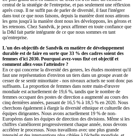
central de la stratégie de l'entreprise, et pas seulement une réflexion
après coup. Il ne suffit pas de parler de diversité, il faut l'intégrer
dans tout ce que nous faisons, depuis la manière dont nous attirons
les gens jusqu'à la manière dont nous les développons, les gérons et
les retenons. Chez Sandvik, je peux affirmer en toute confiance que
la D&I fait partie intégrante de ce que nous sommes en tant
qu'entreprise.
L'un des objectifs de Sandvik en matière de développement
durable est de faire en sorte que 33 % des cadres soient des
femmes d'ici 2030. Pourquoi avez-vous fixé cet objectif et
comment allez-vous l'atteindre ?
En ce qui concerne la diversité des genres, les études montrent qu'il
faut une représentation d'environ un tiers dans un groupe avant de
cesser de se sentir minoritaire - nos niveaux actuels ne sont donc pas
suffisants. La proportion de femmes dans notre main-d'œuvre
mondiale est actuellement de 19,6 %, tandis que le nombre de
femmes occupant des postes de direction a augmenté au cours des
cinq dernières années, passant de 16,5 % à 18,5 % en 2020. Nous
cherchons également à élargir la diversité ethnique et culturelle des
équipes dirigeantes. Nous avons actuellement 19 % de non-
Européens dans les équipes de direction des divisions. Même si les
chiffres s'améliorent progressivement chaque année, nous devons
accélérer le processus. Nous travaillons avec une plus grande
intensité et des interventions plus ciblées à l'échelle mondiale, et