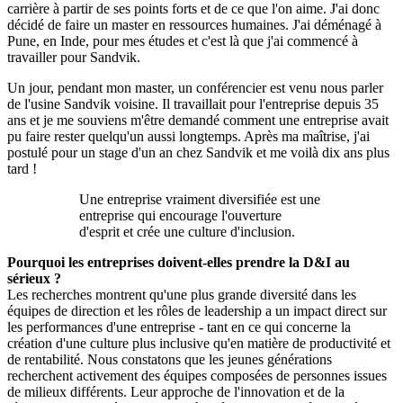
carrière à partir de ses points forts et de ce que l'on aime. J'ai donc
décidé de faire un master en ressources humaines. J'ai déménagé à
Pune, en Inde, pour mes études et c'est là que j'ai commencé à
travailler pour Sandvik.
Un jour, pendant mon master, un conférencier est venu nous parler
de l'usine Sandvik voisine. Il travaillait pour l'entreprise depuis 35
ans et je me souviens m'être demandé comment une entreprise avait
pu faire rester quelqu'un aussi longtemps. Après ma maîtrise, j'ai
postulé pour un stage d'un an chez Sandvik et me voilà dix ans plus
tard !
Une entreprise vraiment diversifiée est une
entreprise qui encourage l'ouverture
d'esprit et crée une culture d'inclusion.
Pourquoi les entreprises doivent-elles prendre la D&I au
sérieux ?
Les recherches montrent qu'une plus grande diversité dans les
équipes de direction et les rôles de leadership a un impact direct sur
les performances d'une entreprise - tant en ce qui concerne la
création d'une culture plus inclusive qu'en matière de productivité et
de rentabilité. Nous constatons que les jeunes générations
recherchent activement des équipes composées de personnes issues
de milieux différents. Leur approche de l'innovation et de la