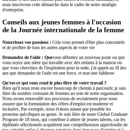
nous inscrivons cette démarche dans le cadre de notre stratégie
d'entreprise.
Conseils aux jeunes femmes à l'occasion
de la Journée internationale de la femme
Nourrissez vos passions :
Cela vous permet d'être plus concentrée
et de profiter de tous les autres aspects de votre vie
Demandez de l'aide : Que
vous débutiez un nouveau poste ou que
vous soyez une mère qui travaille avec des enfants à la maison ou
que vous cherchiez de l'inspiration pour la suite, j'ai appris au fil des
ans que demander de l'aide est une force, et non une faiblesse
Qu'est-ce qui vous rend le plus fière de votre travail ?
Bien qu'il nous reste encore beaucoup de chemin à parcourir, je suis
fière du nombre croissant de femmes au sein de notre organisation.
Nous avons retravaillé nos processus de recrutement pour nous
assurer que la formulation des offres d'emploi est moderne et
inclusive. Par exemple, nous évitons autant que possible les
pronoms spécifiques au genre. Je suis fière de notre Global Graduate
Program de 18 mois, qui contribue à attirer de jeunes talents, car les
diplômés sélectionnés acquièrent une compréhension approfondie de
nos activités grâce à diverses rotations dans leur pays d'origine et à