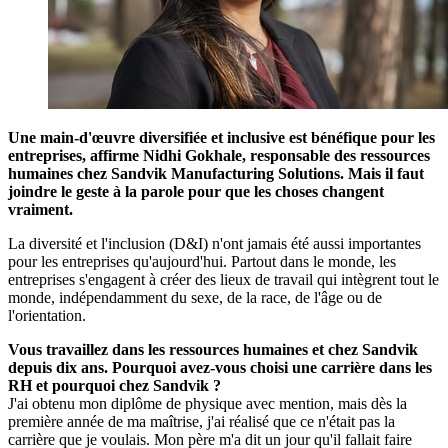
Une main-d'œuvre diversifiée et inclusive est bénéfique pour les
entreprises, affirme Nidhi Gokhale, responsable des ressources
humaines chez Sandvik Manufacturing Solutions. Mais il faut
joindre le geste à la parole pour que les choses changent
vraiment.
La diversité et l'inclusion (D&I) n'ont jamais été aussi importantes
pour les entreprises qu'aujourd'hui. Partout dans le monde, les
entreprises s'engagent à créer des lieux de travail qui intègrent tout le
monde, indépendamment du sexe, de la race, de l'âge ou de
l'orientation.
Vous travaillez dans les ressources humaines et chez Sandvik
depuis dix ans. Pourquoi avez-vous choisi une carrière dans les
RH et pourquoi chez Sandvik ?
J'ai obtenu mon diplôme de physique avec mention, mais dès la
première année de ma maîtrise, j'ai réalisé que ce n'était pas la
carrière que je voulais. Mon père m'a dit un jour qu'il fallait faire