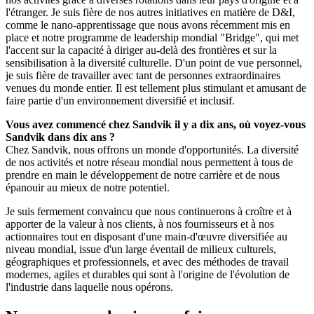
l'étranger. Je suis fière de nos autres initiatives en matière de D&I,
comme le nano-apprentissage que nous avons récemment mis en
place et notre programme de leadership mondial "Bridge", qui met
l'accent sur la capacité à diriger au-delà des frontières et sur la
sensibilisation à la diversité culturelle. D'un point de vue personnel,
je suis fière de travailler avec tant de personnes extraordinaires
venues du monde entier. Il est tellement plus stimulant et amusant de
faire partie d'un environnement diversifié et inclusif.
Vous avez commencé chez Sandvik il y a dix ans, où voyez-vous
Sandvik dans dix ans ?
Chez Sandvik, nous offrons un monde d'opportunités. La diversité
de nos activités et notre réseau mondial nous permettent à tous de
prendre en main le développement de notre carrière et de nous
épanouir au mieux de notre potentiel.
Je suis fermement convaincu que nous continuerons à croître et à
apporter de la valeur à nos clients, à nos fournisseurs et à nos
actionnaires tout en disposant d'une main-d'œuvre diversifiée au
niveau mondial, issue d'un large éventail de milieux culturels,
géographiques et professionnels, et avec des méthodes de travail
modernes, agiles et durables qui sont à l'origine de l'évolution de
l'industrie dans laquelle nous opérons.