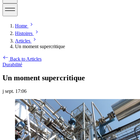
Home
Histoires
Articles
Un moment supercritique
Back to Articles
Durabilité
Un moment supercritique
j sept. 17:06