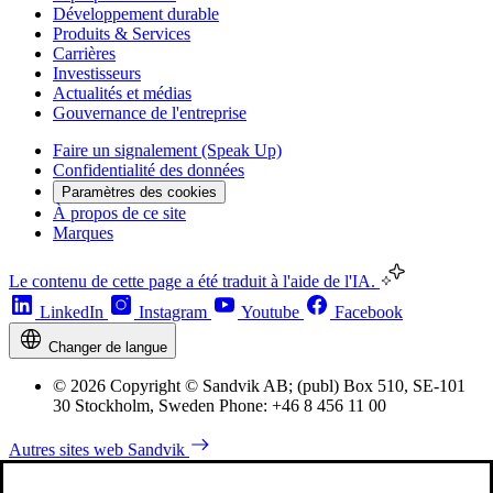
Développement durable
Produits & Services
Carrières
Investisseurs
Actualités et médias
Gouvernance de l'entreprise
Faire un signalement (Speak Up)
Confidentialité des données
Paramètres des cookies
À propos de ce site
Marques
Le contenu de cette page a été traduit à l'aide de l'IA.
LinkedIn
Instagram
Youtube
Facebook
Changer de langue
© 2026 Copyright © Sandvik AB; (publ) Box 510, SE-101
30 Stockholm, Sweden Phone: +46 8 456 11 00
Autres sites web Sandvik