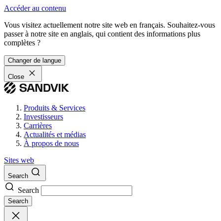
Accéder au contenu
Vous visitez actuellement notre site web en français. Souhaitez-vous
passer à notre site en anglais, qui contient des informations plus
complètes ?
Changer de langue
Close
Produits & Services
Investisseurs
Carrières
Actualités et médias
À propos de nous
Sites web
Search
Search
Search