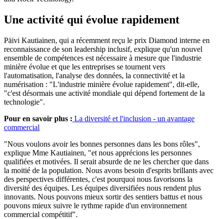
Une activité qui évolue rapidement
Päivi Kautiainen, qui a récemment reçu le prix Diamond interne en
reconnaissance de son leadership inclusif, explique qu'un nouvel
ensemble de compétences est nécessaire à mesure que l'industrie
minière évolue et que les entreprises se tournent vers
l'automatisation, l'analyse des données, la connectivité et la
numérisation : "L'industrie minière évolue rapidement", dit-elle,
"c'est désormais une activité mondiale qui dépend fortement de la
technologie".
Pour en savoir plus :
La diversité et l'inclusion - un avantage
commercial
"Nous voulons avoir les bonnes personnes dans les bons rôles",
explique Mme Kautiainen, "et nous apprécions les personnes
qualifiées et motivées. Il serait absurde de ne les chercher que dans
la moitié de la population. Nous avons besoin d'esprits brillants avec
des perspectives différentes, c'est pourquoi nous favorisons la
diversité des équipes. Les équipes diversifiées nous rendent plus
innovants. Nous pouvons mieux sortir des sentiers battus et nous
pouvons mieux suivre le rythme rapide d'un environnement
commercial compétitif".