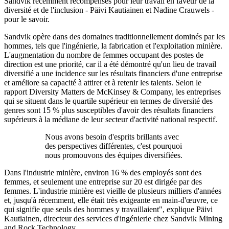
Sandvik récemment récompensés pour leur travail en faveur de la
diversité et de l'inclusion - Päivi Kautiainen et Nadine Crauwels -
pour le savoir.
Sandvik opère dans des domaines traditionnellement dominés par les
hommes, tels que l'ingénierie, la fabrication et l'exploitation minière.
L'augmentation du nombre de femmes occupant des postes de
direction est une priorité, car il a été démontré qu'un lieu de travail
diversifié a une incidence sur les résultats financiers d'une entreprise
et améliore sa capacité à attirer et à retenir les talents. Selon le
rapport Diversity Matters de McKinsey & Company, les entreprises
qui se situent dans le quartile supérieur en termes de diversité des
genres sont 15 % plus susceptibles d'avoir des résultats financiers
supérieurs à la médiane de leur secteur d'activité national respectif.
Nous avons besoin d'esprits brillants avec
des perspectives différentes, c'est pourquoi
nous promouvons des équipes diversifiées.
Dans l'industrie minière, environ 16 % des employés sont des
femmes, et seulement une entreprise sur 20 est dirigée par des
femmes. L'industrie minière est vieille de plusieurs milliers d'années
et, jusqu'à récemment, elle était très exigeante en main-d'œuvre, ce
qui signifie que seuls des hommes y travaillaient", explique Päivi
Kautiainen, directeur des services d'ingénierie chez Sandvik Mining
and Rock Technology.