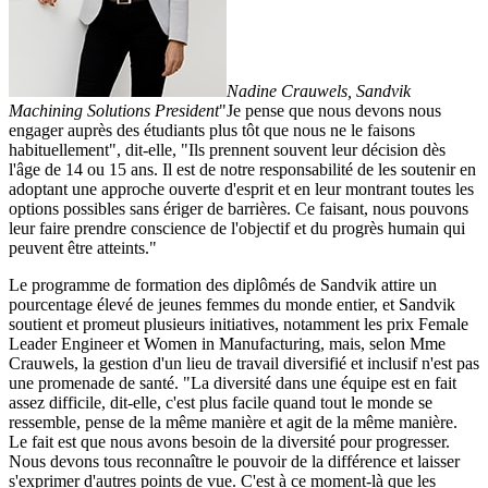
Nadine Crauwels, Sandvik
Machining Solutions President
"Je pense que nous devons nous
engager auprès des étudiants plus tôt que nous ne le faisons
habituellement", dit-elle, "Ils prennent souvent leur décision dès
l'âge de 14 ou 15 ans. Il est de notre responsabilité de les soutenir en
adoptant une approche ouverte d'esprit et en leur montrant toutes les
options possibles sans ériger de barrières. Ce faisant, nous pouvons
leur faire prendre conscience de l'objectif et du progrès humain qui
peuvent être atteints."
Le programme de formation des diplômés de Sandvik attire un
pourcentage élevé de jeunes femmes du monde entier, et Sandvik
soutient et promeut plusieurs initiatives, notamment les prix Female
Leader Engineer et Women in Manufacturing, mais, selon Mme
Crauwels, la gestion d'un lieu de travail diversifié et inclusif n'est pas
une promenade de santé. "La diversité dans une équipe est en fait
assez difficile, dit-elle, c'est plus facile quand tout le monde se
ressemble, pense de la même manière et agit de la même manière.
Le fait est que nous avons besoin de la diversité pour progresser.
Nous devons tous reconnaître le pouvoir de la différence et laisser
s'exprimer d'autres points de vue. C'est à ce moment-là que les