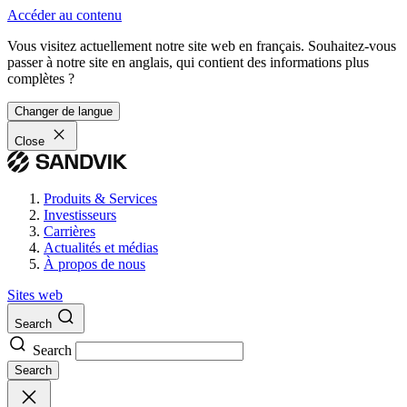
Accéder au contenu
Vous visitez actuellement notre site web en français. Souhaitez-vous
passer à notre site en anglais, qui contient des informations plus
complètes ?
Changer de langue
Close
Produits & Services
Investisseurs
Carrières
Actualités et médias
À propos de nous
Sites web
Search
Search
Search