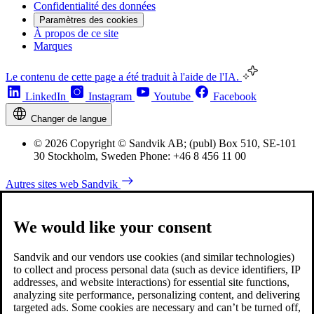
Confidentialité des données
Paramètres des cookies
À propos de ce site
Marques
Le contenu de cette page a été traduit à l'aide de l'IA.
LinkedIn
Instagram
Youtube
Facebook
Changer de langue
© 2026 Copyright © Sandvik AB; (publ) Box 510, SE-101
30 Stockholm, Sweden Phone: +46 8 456 11 00
Autres sites web Sandvik
We would like your consent
Sandvik and our vendors use cookies (and similar technologies)
to collect and process personal data (such as device identifiers, IP
addresses, and website interactions) for essential site functions,
analyzing site performance, personalizing content, and delivering
targeted ads. Some cookies are necessary and can’t be turned off,