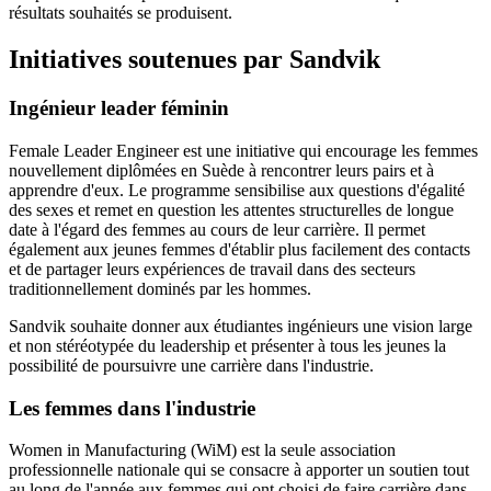
résultats souhaités se produisent.
Initiatives soutenues par Sandvik
Ingénieur leader féminin
Female Leader Engineer est une initiative qui encourage les femmes
nouvellement diplômées en Suède à rencontrer leurs pairs et à
apprendre d'eux. Le programme sensibilise aux questions d'égalité
des sexes et remet en question les attentes structurelles de longue
date à l'égard des femmes au cours de leur carrière. Il permet
également aux jeunes femmes d'établir plus facilement des contacts
et de partager leurs expériences de travail dans des secteurs
traditionnellement dominés par les hommes.
Sandvik souhaite donner aux étudiantes ingénieurs une vision large
et non stéréotypée du leadership et présenter à tous les jeunes la
possibilité de poursuivre une carrière dans l'industrie.
Les femmes dans l'industrie
Women in Manufacturing (WiM) est la seule association
professionnelle nationale qui se consacre à apporter un soutien tout
au long de l'année aux femmes qui ont choisi de faire carrière dans