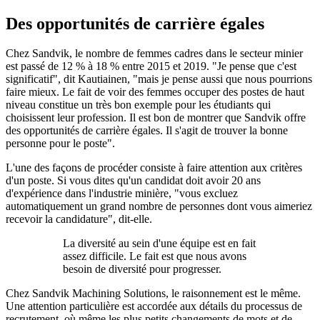
Des opportunités de carrière égales
Chez Sandvik, le nombre de femmes cadres dans le secteur minier
est passé de 12 % à 18 % entre 2015 et 2019. "Je pense que c'est
significatif", dit Kautiainen, "mais je pense aussi que nous pourrions
faire mieux. Le fait de voir des femmes occuper des postes de haut
niveau constitue un très bon exemple pour les étudiants qui
choisissent leur profession. Il est bon de montrer que Sandvik offre
des opportunités de carrière égales. Il s'agit de trouver la bonne
personne pour le poste".
L'une des façons de procéder consiste à faire attention aux critères
d'un poste. Si vous dites qu'un candidat doit avoir 20 ans
d'expérience dans l'industrie minière, "vous excluez
automatiquement un grand nombre de personnes dont vous aimeriez
recevoir la candidature", dit-elle.
La diversité au sein d'une équipe est en fait
assez difficile. Le fait est que nous avons
besoin de diversité pour progresser.
Chez Sandvik Machining Solutions, le raisonnement est le même.
Une attention particulière est accordée aux détails du processus de
recrutement, où même les plus petits changements de mots et de