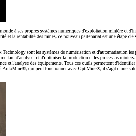
 monde à ses propres systèmes numériques d'exploitation minière et d'inf
ité et la rentabilité des mines, ce nouveau partenariat est une étape clé
hnology sont les systèmes de numérisation et d'automatisation les plu
ettant d'analyser et d'optimiser la production et les processus miniers. 
llance et l'analyse des équipements. Tous ces outils permettent d'identifie
t à AutoMine®, qui peut fonctionner avec OptiMine®, il s'agit d'une so