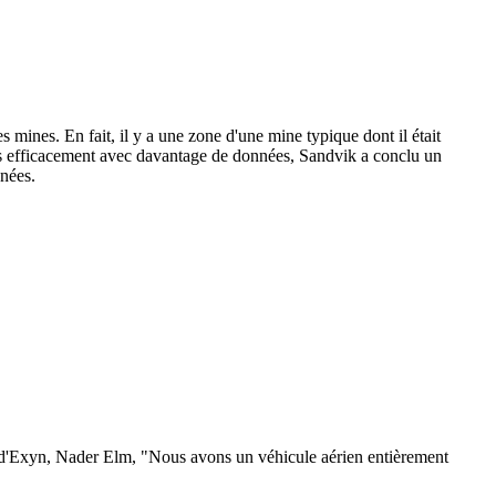
es mines. En fait, il y a une zone d'une mine typique dont il était
lus efficacement avec davantage de données, Sandvik a conclu un
nnées.
 d'Exyn, Nader Elm, "Nous avons un véhicule aérien entièrement