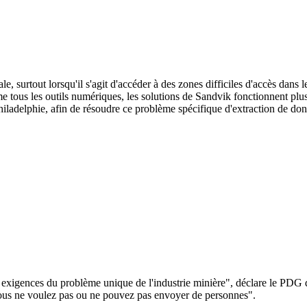
e, surtout lorsqu'il s'agit d'accéder à des zones difficiles d'accès dans l
mme tous les outils numériques, les solutions de Sandvik fonctionnent p
hiladelphie, afin de résoudre ce problème spécifique d'extraction de do
exigences du problème unique de l'industrie minière", déclare le PDG
vous ne voulez pas ou ne pouvez pas envoyer de personnes".