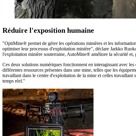
Réduire l'exposition humaine
"OptiMine® permet de gérer les opérations minières et les informations 
optimiser leur processus d'exploitation minière", déclare Jarkko R
l'exploitation minière souterraine, AutoMine® améliore la sécurité et, g
Ces deux solutions numériques fonctionnent en interagissant avec les é
différentes ressources présentes dans une mine, telles que les équipem
travaillant dans le centre d'exploitation de la mine et celles travaillant
temps réel."