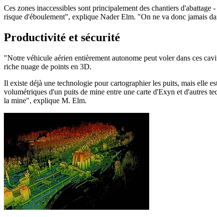
Ces zones inaccessibles sont principalement des chantiers d'abattage - 
risque d'éboulement", explique Nader Elm. "On ne va donc jamais dans 
Productivité et sécurité
"Notre véhicule aérien entièrement autonome peut voler dans ces cavités
riche nuage de points en 3D.
Il existe déjà une technologie pour cartographier les puits, mais ell
volumétriques d'un puits de mine entre une carte d'Exyn et d'autres te
la mine", explique M. Elm.