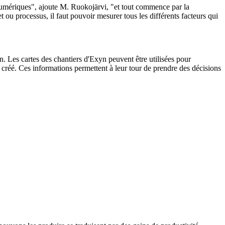
t numériques", ajoute M. Ruokojärvi, "et tout commence par la
t ou processus, il faut pouvoir mesurer tous les différents facteurs qui
 Les cartes des chantiers d'Exyn peuvent être utilisées pour
é créé. Ces informations permettent à leur tour de prendre des décisions