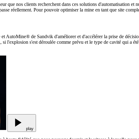
aleur que nos clients recherchent dans ces solutions d'automatisation e
 passe réellement. Pour pouvoir optimiser la mine en tant que site comple
t AutoMine® de Sandvik d'améliorer et d'accélérer la prise de décision.
n, si l'explosion s'est déroulée comme prévu et le type de cavité qui a ét
play