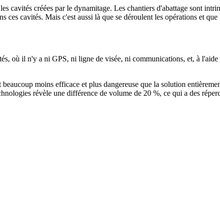
les cavités créées par le dynamitage. Les chantiers d'abattage sont intri
ces cavités. Mais c'est aussi là que se déroulent les opérations et que
, où il n'y a ni GPS, ni ligne de visée, ni communications, et, à l'aide 
e est beaucoup moins efficace et plus dangereuse que la solution entièr
chnologies révèle une différence de volume de 20 %, ce qui a des répercu