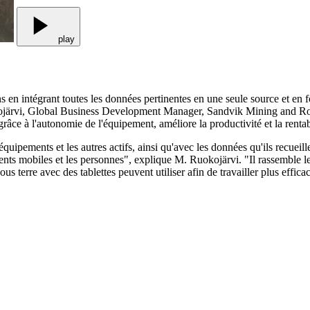
play
en intégrant toutes les données pertinentes en une seule source et en fou
uokojärvi, Global Business Development Manager, Sandvik Mining and R
râce à l'autonomie de l'équipement, améliore la productivité et la rentab
quipements et les autres actifs, ainsi qu'avec les données qu'ils recuei
ents mobiles et les personnes", explique M. Ruokojärvi. "Il rassemble le
 sous terre avec des tablettes peuvent utiliser afin de travailler plus effic