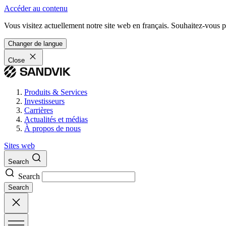
Accéder au contenu
Vous visitez actuellement notre site web en français. Souhaitez-vous pa
Changer de langue
Close
Produits & Services
Investisseurs
Carrières
Actualités et médias
À propos de nous
Sites web
Search
Search
Search