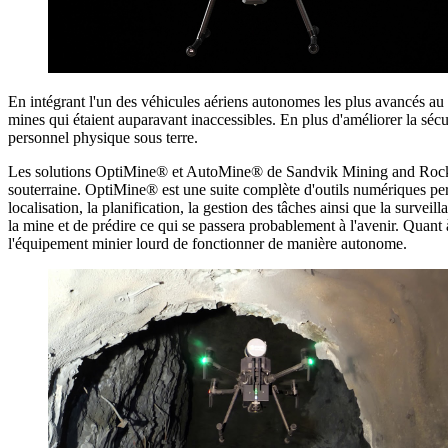
En intégrant l'un des véhicules aériens autonomes les plus avancés au
mines qui étaient auparavant inaccessibles. En plus d'améliorer la sécur
personnel physique sous terre.
Les solutions OptiMine® et AutoMine® de Sandvik Mining and Rock Tec
souterraine. OptiMine® est une suite complète d'outils numériques perm
localisation, la planification, la gestion des tâches ainsi que la survei
la mine et de prédire ce qui se passera probablement à l'avenir. Quan
l'équipement minier lourd de fonctionner de manière autonome.