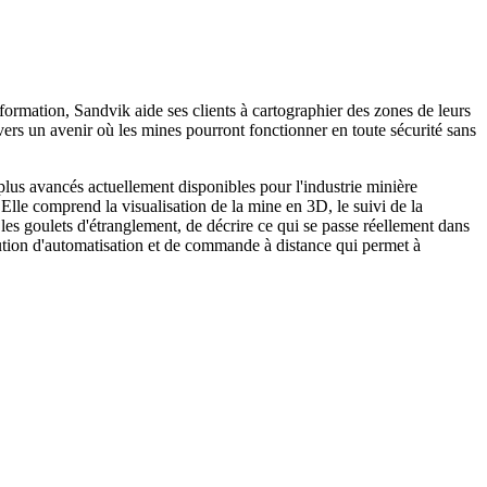
ormation, Sandvik aide ses clients à cartographier des zones de leurs
 vers un avenir où les mines pourront fonctionner en toute sécurité sans
s avancés actuellement disponibles pour l'industrie minière
Elle comprend la visualisation de la mine en 3D, le suivi de la
r les goulets d'étranglement, de décrire ce qui se passe réellement dans
lution d'automatisation et de commande à distance qui permet à