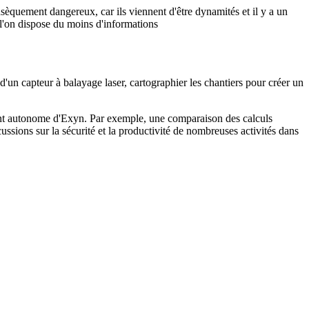
nsèquement dangereux, car ils viennent d'être dynamités et il y a un
 l'on dispose du moins d'informations
d'un capteur à balayage laser, cartographier les chantiers pour créer un
ement autonome d'Exyn. Par exemple, une comparaison des calculs
ssions sur la sécurité et la productivité de nombreuses activités dans