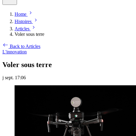
Home
Histoires
Articles
Voler sous terre
Back to Articles
L'innovation
Voler sous terre
j sept. 17:06