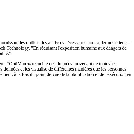
rnissant les outils et les analyses nécessaires pour aider nos clients à
ock Technology. "En réduisant l'exposition humaine aux dangers de
ilité."
llent. "OptiMine® recueille des données provenant de toutes les
s données et les visualise de différentes manières que les personnes
acement, à la fois du point de vue de la planification et de l'exécution en