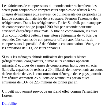
Les fabricants de compresseurs du monde entier recherchent des
aciers pour soupapes de compresseurs capables de résister à des
charges dynamiques plus élevées, ce qui nécessite des propriétés de
fatigue accrues du matériau de la soupape. Prenons l'exemple des
réfrigérateurs. Dans les réfrigérateurs, l'acier Sandvik pour soupapes
de compresseur bouge jusqu'à 200 fois par seconde pour une
efficacité énergétique maximale. À titre de comparaison, les ailes
d'un colibri Colibri battent à une vitesse fulgurante de 70 fois par
seconde. Ces vannes de compresseur offrent aux fabricants de
compresseurs la possibilité de réduire la consommation d'énergie et
les émissions de CO
de leurs appareils.
2
Si tous les ménages chinois utilisaient des produits blancs
(réfrigérateurs, congélateurs, climatiseurs et autres appareils
ménagers) équipés de vannes de compresseur fabriquées en acier
Sandvik, capables de résister à 20 milliards de mouvements au cours
de leur durée de vie, la consommation d'énergie de ce pays pourrait
être réduite d'environ 25 billions de wattheures par an et les
émissions de CO
de 225 millions de tonnes par an.
2
Un petit mouvement provoque un grand effet, comme l'a suggéré
Lorenz.
Durabilité