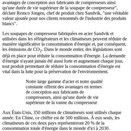
avantages de conception aux fabricants de compresseurs ainsi
qu'une durée de vie supérieure de la soupape de compresseur",
déclare Remco Jongen, chef de produit chez Sandvik, "une véritable
valeur ajoutée pour nos clients renommés de l'industrie des produits
blancs".
Les soupapes de compresseur fabriquées en acier Sandvik et
utilisées dans les réfrigérateurs et les climatiseurs peuvent réduire de
manière significative la consommation d'énergie et, par conséquent,
les émissions de CO
. Dans le monde entier, des législations sont
2
déjà en place pour réduire la consommation d'énergie. La demande
d'énergie n'ayant jamais été aussi forte et augmentant chaque jour,
tout produit permettant de réduire la consommation d'énergie est
vital dans la lutte pour la préservation de l'environnement.
Notre large gamme d'acier et notre qualité
constante offrent des avantages en termes
de conception aux fabricants de
compresseurs, ainsi qu'une durée de vie
supérieure de la vanne du compresseur
Aux États-Unis, 350 millions de climatiseurs sont utilisés chaque
année. En Chine, ce chiffre est de 500 millions. À eux seuls, les
climatiseurs de ces deux pays représenteront 20 % de la
consommation totale d'énergie dans le monde d'ici à 2030.