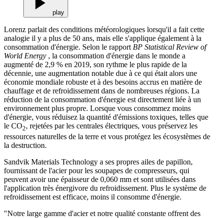
play
Lorenz parlait des conditions météorologiques lorsqu'il a fait cette
analogie il y a plus de 50 ans, mais elle s'applique également à la
consommation d'énergie. Selon le rapport
BP Statistical Review of
World Energy
, la consommation d'énergie dans le monde a
augmenté de 2,9 % en 2019, son rythme le plus rapide de la
décennie, une augmentation notable due à ce qui était alors une
économie mondiale robuste et à des besoins accrus en matière de
chauffage et de refroidissement dans de nombreuses régions. La
réduction de la consommation d'énergie est directement liée à un
environnement plus propre. Lorsque vous consommez moins
d'énergie, vous réduisez la quantité d'émissions toxiques, telles que
le CO
, rejetées par les centrales électriques, vous préservez les
2
ressources naturelles de la terre et vous protégez les écosystèmes de
la destruction.
Sandvik Materials Technology a ses propres ailes de papillon,
fournissant de l'acier pour les soupapes de compresseurs, qui
peuvent avoir une épaisseur de 0,060 mm et sont utilisées dans
l'application très énergivore du refroidissement. Plus le système de
refroidissement est efficace, moins il consomme d'énergie.
"Notre large gamme d'acier et notre qualité constante offrent des