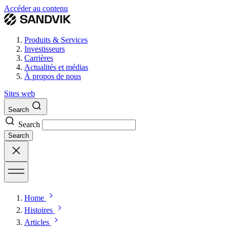
Accéder au contenu
Produits & Services
Investisseurs
Carrières
Actualités et médias
À propos de nous
Sites web
Search
Search
Search
Home
Histoires
Articles