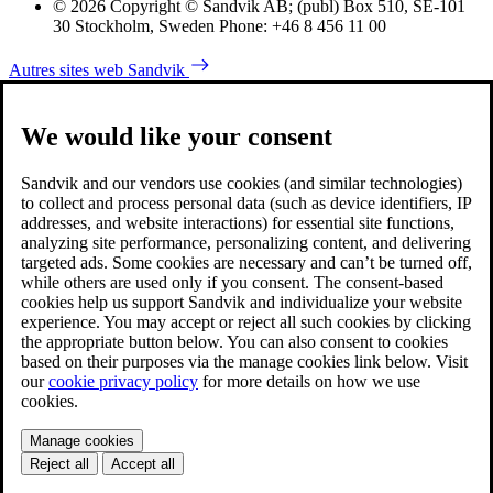
© 2026 Copyright © Sandvik AB; (publ) Box 510, SE-101
30 Stockholm, Sweden Phone: +46 8 456 11 00
Autres sites web Sandvik
We would like your consent
Sandvik and our vendors use cookies (and similar technologies)
to collect and process personal data (such as device identifiers, IP
addresses, and website interactions) for essential site functions,
analyzing site performance, personalizing content, and delivering
targeted ads. Some cookies are necessary and can’t be turned off,
while others are used only if you consent. The consent-based
cookies help us support Sandvik and individualize your website
experience. You may accept or reject all such cookies by clicking
the appropriate button below. You can also consent to cookies
based on their purposes via the manage cookies link below. Visit
our
cookie privacy policy
for more details on how we use
cookies.
Manage cookies
Reject all
Accept all