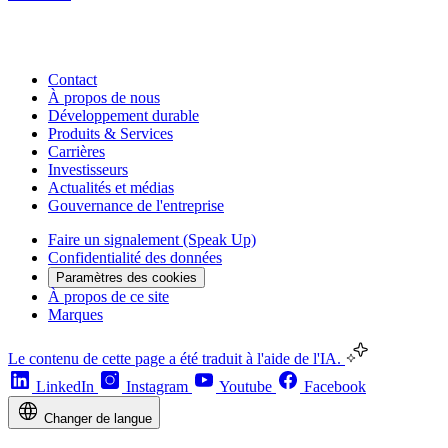
Contact
À propos de nous
Développement durable
Produits & Services
Carrières
Investisseurs
Actualités et médias
Gouvernance de l'entreprise
Faire un signalement (Speak Up)
Confidentialité des données
Paramètres des cookies
À propos de ce site
Marques
Le contenu de cette page a été traduit à l'aide de l'IA.
LinkedIn
Instagram
Youtube
Facebook
Changer de langue