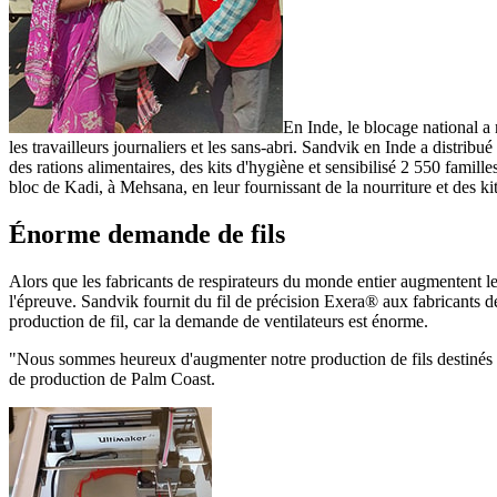
En Inde, le blocage national a
les travailleurs journaliers et les sans-abri. Sandvik en Inde a distri
des rations alimentaires, des kits d'hygiène et sensibilisé 2 550 fami
bloc de Kadi, à Mehsana, en leur fournissant de la nourriture et des ki
Énorme demande de fils
Alors que les fabricants de respirateurs du monde entier augmentent 
l'épreuve. Sandvik fournit du fil de précision Exera® aux fabricants 
production de fil, car la demande de ventilateurs est énorme.
"Nous sommes heureux d'augmenter notre production de fils destinés aux
de production de Palm Coast.