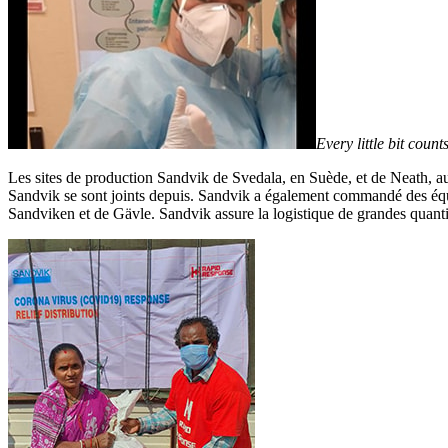
Every little bit coun
Les sites de production Sandvik de Svedala, en Suède, et de Neath, au 
Sandvik se sont joints depuis. Sandvik a également commandé des équi
Sandviken et de Gävle. Sandvik assure la logistique de grandes quantit