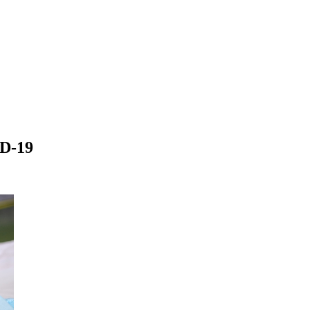
ID-19