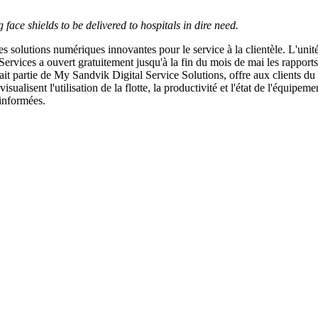
face shields to be delivered to hospitals in dire need.
 des solutions numériques innovantes pour le service à la clientèle. 
d Services a ouvert gratuitement jusqu'à la fin du mois de mai les rappo
fait partie de My Sandvik Digital Service Solutions, offre aux clients du
ualisent l'utilisation de la flotte, la productivité et l'état de l'équipemen
 informées.