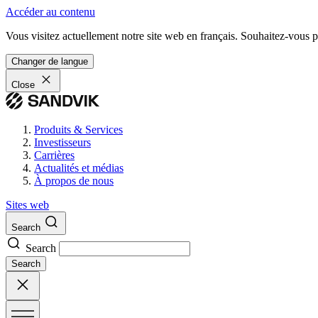
Accéder au contenu
Vous visitez actuellement notre site web en français. Souhaitez-vous pa
Changer de langue
Close
Produits & Services
Investisseurs
Carrières
Actualités et médias
À propos de nous
Sites web
Search
Search
Search