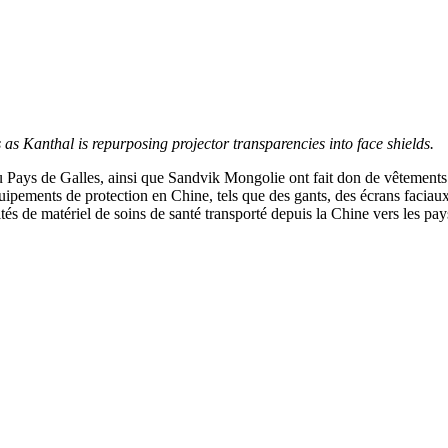
ts as Kanthal is repurposing projector transparencies into face shields.
Pays de Galles, ainsi que Sandvik Mongolie ont fait don de vêtements de
pements de protection en Chine, tels que des gants, des écrans faciau
és de matériel de soins de santé transporté depuis la Chine vers les pays