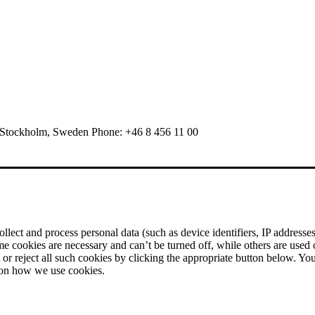
 Stockholm, Sweden Phone: +46 8 456 11 00
ect and process personal data (such as device identifiers, IP addresses, 
me cookies are necessary and can’t be turned off, while others are used
r reject all such cookies by clicking the appropriate button below. Yo
 on how we use cookies.