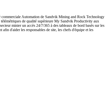
L'unité commerciale Automation de Sandvik Mining and Rock Technology
rts télémétriques de qualité supérieure My Sandvik Productivity aux
 secteur minier un accès 24/7/365 à des tableaux de bord basés sur les
t afin d'aider les responsables de site, les chefs d'équipe et les