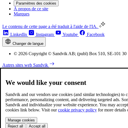
Paramètres des cookies
À propos de ce site
Marques
Le contenu de cette page a été traduit à l'aide de l'IA.
LinkedIn
Instagram
Youtube
Facebook
Changer de langue
© 2026 Copyright © Sandvik AB; (publ) Box 510, SE-101 30
Autres sites web Sandvik
We would like your consent
Sandvik and our vendors use cookies (and similar technologies) to coll
performance, personalizing content, and delivering targeted ads. So
Sandvik and individualize your website experience. You may accept o
cookies link below. Visit our
cookie privacy policy
for more details
Manage cookies
Reject all
Accept all