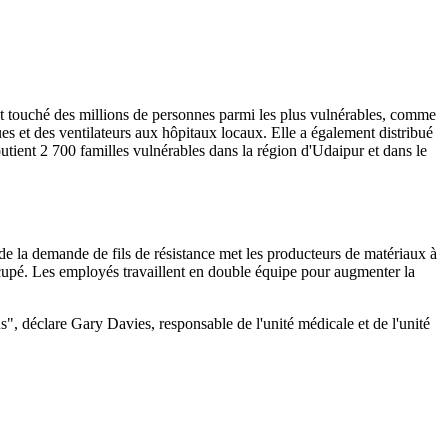
nt touché des millions de personnes parmi les plus vulnérables, comme
ues et des ventilateurs aux hôpitaux locaux. Elle a également distribué
utient 2 700 familles vulnérables dans la région d'Udaipur et dans le
e la demande de fils de résistance met les producteurs de matériaux à
ccupé. Les employés travaillent en double équipe pour augmenter la
s", déclare Gary Davies, responsable de l'unité médicale et de l'unité