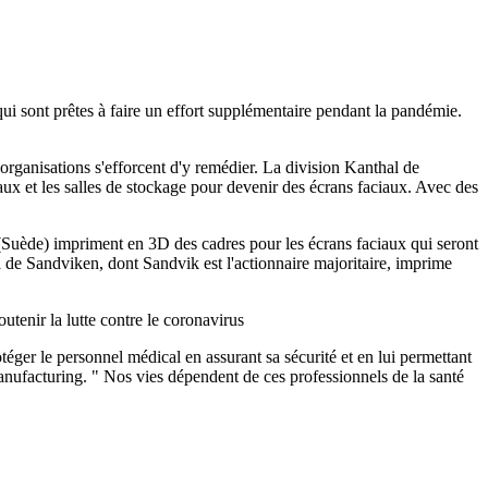
ui sont prêtes à faire un effort supplémentaire pendant la pandémie.
organisations s'efforcent d'y remédier. La division Kanthal de
aux et les salles de stockage pour devenir des écrans faciaux. Avec des
Suède) impriment en 3D des cadres pour les écrans faciaux qui seront
 de Sandviken, dont Sandvik est l'actionnaire majoritaire, imprime
tenir la lutte contre le coronavirus
téger le personnel médical en assurant sa sécurité et en lui permettant
nufacturing. " Nos vies dépendent de ces professionnels de la santé