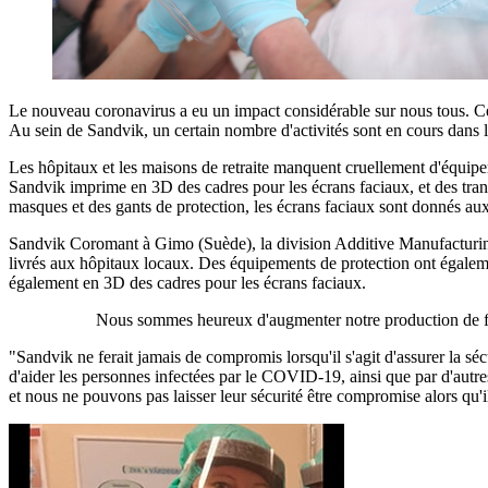
Le nouveau coronavirus a eu un impact considérable sur nous tous. Cepe
Au sein de Sandvik, un certain nombre d'activités sont en cours dans le
Les hôpitaux et les maisons de retraite manquent cruellement d'équipe
Sandvik imprime en 3D des cadres pour les écrans faciaux, et des trans
masques et des gants de protection, les écrans faciaux sont donnés a
Sandvik Coromant à Gimo (Suède), la division Additive Manufacturing
livrés aux hôpitaux locaux. Des équipements de protection ont égaleme
également en 3D des cadres pour les écrans faciaux.
Nous sommes heureux d'augmenter notre production de fils 
"Sandvik ne ferait jamais de compromis lorsqu'il s'agit d'assurer la sé
d'aider les personnes infectées par le COVID-19, ainsi que par d'aut
et nous ne pouvons pas laisser leur sécurité être compromise alors qu'i