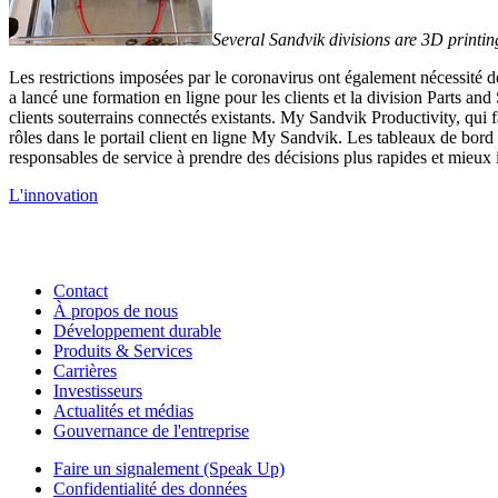
Several Sandvik divisions are 3D printing 
Les restrictions imposées par le coronavirus ont également nécessité
a lancé une formation en ligne pour les clients et la division Parts an
clients souterrains connectés existants. My Sandvik Productivity, qui 
rôles dans le portail client en ligne My Sandvik. Les tableaux de bord vis
responsables de service à prendre des décisions plus rapides et mieux
L'innovation
Contact
À propos de nous
Développement durable
Produits & Services
Carrières
Investisseurs
Actualités et médias
Gouvernance de l'entreprise
Faire un signalement (Speak Up)
Confidentialité des données