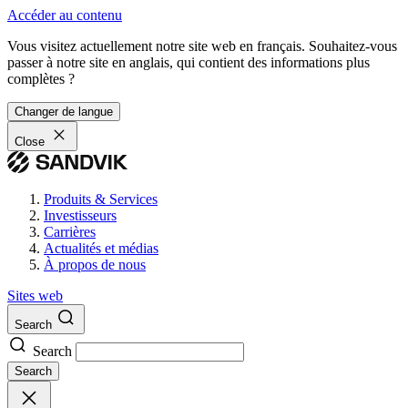
Accéder au contenu
Vous visitez actuellement notre site web en français. Souhaitez-vous
passer à notre site en anglais, qui contient des informations plus
complètes ?
Changer de langue
Close
Produits & Services
Investisseurs
Carrières
Actualités et médias
À propos de nous
Sites web
Search
Search
Search