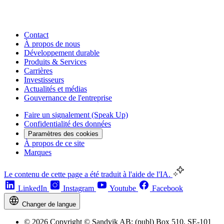
Contact
À propos de nous
Développement durable
Produits & Services
Carrières
Investisseurs
Actualités et médias
Gouvernance de l'entreprise
Faire un signalement (Speak Up)
Confidentialité des données
Paramètres des cookies
À propos de ce site
Marques
Le contenu de cette page a été traduit à l'aide de l'IA.
LinkedIn
Instagram
Youtube
Facebook
Changer de langue
© 2026 Copyright © Sandvik AB; (publ) Box 510, SE-101