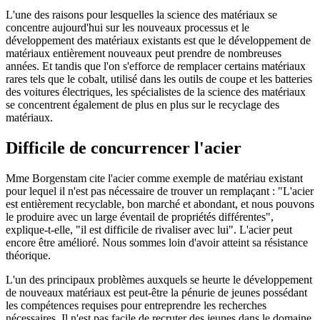
L'une des raisons pour lesquelles la science des matériaux se
concentre aujourd'hui sur les nouveaux processus et le
développement des matériaux existants est que le développement de
matériaux entièrement nouveaux peut prendre de nombreuses
années. Et tandis que l'on s'efforce de remplacer certains matériaux
rares tels que le cobalt, utilisé dans les outils de coupe et les batteries
des voitures électriques, les spécialistes de la science des matériaux
se concentrent également de plus en plus sur le recyclage des
matériaux.
Difficile de concurrencer l'acier
Mme Borgenstam cite l'acier comme exemple de matériau existant
pour lequel il n'est pas nécessaire de trouver un remplaçant : "L'acier
est entièrement recyclable, bon marché et abondant, et nous pouvons
le produire avec un large éventail de propriétés différentes",
explique-t-elle, "il est difficile de rivaliser avec lui". L'acier peut
encore être amélioré. Nous sommes loin d'avoir atteint sa résistance
théorique.
L'un des principaux problèmes auxquels se heurte le développement
de nouveaux matériaux est peut-être la pénurie de jeunes possédant
les compétences requises pour entreprendre les recherches
nécessaires. Il n'est pas facile de recruter des jeunes dans le domaine