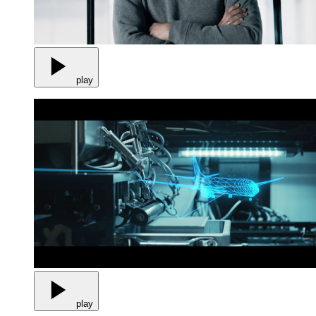
play
play