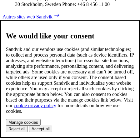
30 Stockholm, Sweden Phone: +46 8 456 11 00
Autres sites web Sandvik
We would like your consent
Sandvik and our vendors use cookies (and similar technologies)
to collect and process personal data (such as device identifiers, IP
addresses, and website interactions) for essential site functions,
analyzing site performance, personalizing content, and delivering
targeted ads. Some cookies are necessary and can’t be turned off,
while others are used only if you consent. The consent-based
cookies help us support Sandvik and individualize your website
experience. You may accept or reject all such cookies by clicking
the appropriate button below. You can also consent to cookies
based on their purposes via the manage cookies link below. Visit
our
cookie privacy policy
for more details on how we use
cookies.
Manage cookies
Reject all
Accept all