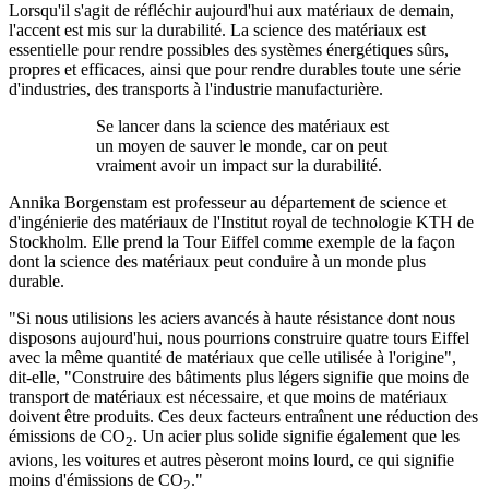
Lorsqu'il s'agit de réfléchir aujourd'hui aux matériaux de demain,
l'accent est mis sur la durabilité. La science des matériaux est
essentielle pour rendre possibles des systèmes énergétiques sûrs,
propres et efficaces, ainsi que pour rendre durables toute une série
d'industries, des transports à l'industrie manufacturière.
Se lancer dans la science des matériaux est
un moyen de sauver le monde, car on peut
vraiment avoir un impact sur la durabilité.
Annika Borgenstam est professeur au département de science et
d'ingénierie des matériaux de l'Institut royal de technologie KTH de
Stockholm. Elle prend la Tour Eiffel comme exemple de la façon
dont la science des matériaux peut conduire à un monde plus
durable.
"Si nous utilisions les aciers avancés à haute résistance dont nous
disposons aujourd'hui, nous pourrions construire quatre tours Eiffel
avec la même quantité de matériaux que celle utilisée à l'origine",
dit-elle, "Construire des bâtiments plus légers signifie que moins de
transport de matériaux est nécessaire, et que moins de matériaux
doivent être produits. Ces deux facteurs entraînent une réduction des
émissions de CO
. Un acier plus solide signifie également que les
2
avions, les voitures et autres pèseront moins lourd, ce qui signifie
moins d'émissions de CO
."
2