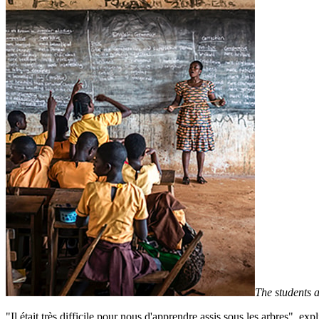
The students 
"Il était très difficile pour nous d'apprendre assis sous les arbres", ex