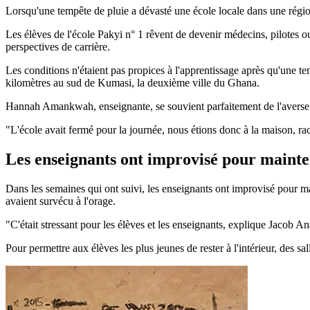
Lorsqu'une tempête de pluie a dévasté une école locale dans une régio
Les élèves de l'école Pakyi n° 1 rêvent de devenir médecins, pilotes o
perspectives de carrière.
Les conditions n'étaient pas propices à l'apprentissage après qu'une t
kilomètres au sud de Kumasi, la deuxième ville du Ghana.
Hannah Amankwah, enseignante, se souvient parfaitement de l'averse
"L'école avait fermé pour la journée, nous étions donc à la maison, rac
Les enseignants ont improvisé pour mainten
Dans les semaines qui ont suivi, les enseignants ont improvisé pour ma
avaient survécu à l'orage.
"C'était stressant pour les élèves et les enseignants, explique Jacob Anan
Pour permettre aux élèves les plus jeunes de rester à l'intérieur, des s