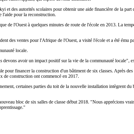
i et des autorités scolaires pour obtenir une aide financière de la part
e l'aide pour la reconstruction.
frique de l'Ouest à quelques minutes de route de l'école en 2013. La te
ent des ventes pour l'Afrique de l'Ouest, a visité l'école et a été ému pa
munauté locale.
 devons avoir un impact positif sur la vie de la communauté locale", e
le pour financer la construction d'un bâtiment de six classes. Après des 
vaux de construction ont commencé en 2017.
t, certaines parties du toit de la nouvelle installation intègrent du boi
 nouveau bloc de six salles de classe début 2018. "Nous apprécions vraim
pprentissage."