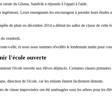
n rurale du Ghana, Sandvik a répondu à l'appel à l'aide.
u ingénieurs. Leurs enseignants les encouragent à prendre leurs études a
empête de pluie en décembre 2014 a détruit les salles de classe de cette
 du vendredi.
onte-t-elle, et nous nous sommes réveillés le lendemain matin pour const
ir l'école ouverte
intenir l'école ouverte aux élèves déplacés. Certaines classes primaires 
e, directeur de l'école, car les enfants étaient facilement distraits.
alles de classe improvisées ont été aménagées sous les arbres pour les élè