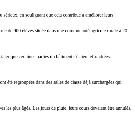
u sérieux, en soulignant que cela contribue à améliorer leurs
 école de 900 élèves située dans une communauté agricole rurale à 20
ater que certaines parties du bâtiment s'étaient effondrées.
ont été regroupées dans des salles de classe déjà surchargées qui
ves les plus âgés. Les jours de pluie, leurs cours devaient être annulés.