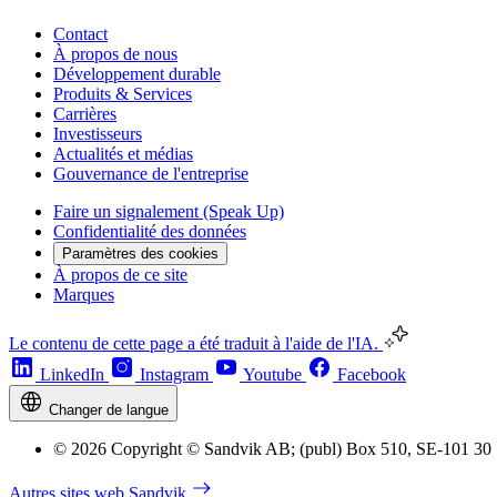
Contact
À propos de nous
Développement durable
Produits & Services
Carrières
Investisseurs
Actualités et médias
Gouvernance de l'entreprise
Faire un signalement (Speak Up)
Confidentialité des données
Paramètres des cookies
À propos de ce site
Marques
Le contenu de cette page a été traduit à l'aide de l'IA.
LinkedIn
Instagram
Youtube
Facebook
Changer de langue
© 2026 Copyright © Sandvik AB; (publ) Box 510, SE-101 30
Autres sites web Sandvik