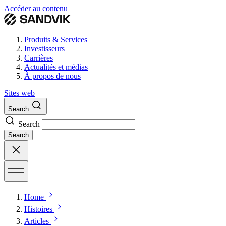
Accéder au contenu
Produits & Services
Investisseurs
Carrières
Actualités et médias
À propos de nous
Sites web
Search
Search
Search
Home
Histoires
Articles