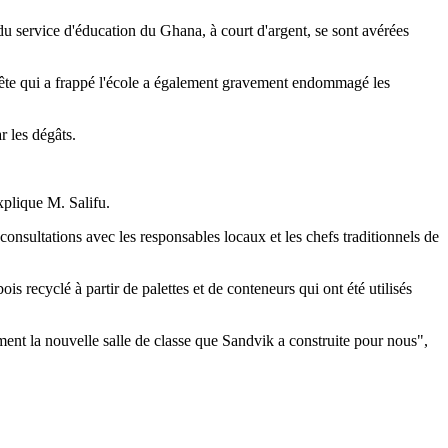
 du service d'éducation du Ghana, à court d'argent, se sont avérées
mpête qui a frappé l'école a également gravement endommagé les
r les dégâts.
xplique M. Salifu.
consultations avec les responsables locaux et les chefs traditionnels de
s recyclé à partir de palettes et de conteneurs qui ont été utilisés
ent la nouvelle salle de classe que Sandvik a construite pour nous",