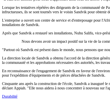
Lorsque les tentatives répétées des dirigeants de la communauté de Paky
infructueuses, ils se sont tournés vers le voisin Sandvik pour obtenir d
L'entreprise a ouvert son centre de service et d'entreposage pour l'A
installations de Sandvik.
Après que Sandvik a restauré ses installations, Nuhu Salifu, vice-présid
Nous devons avoir un impact positif sur la vie de la com
"Partout où Sandvik est présent dans le monde, nous pensons que nous
La direction locale de Sandvik a obtenu l'accord de la direction généra
la communauté et les approbations nécessaires des autorités, les tra
En reconnaissance de l'engagement de Sandvik en faveur de l'environnemen
pour l'expédition d'équipements et de pièces détachées de Sandvik.
Cinquante ans après la construction de l'école, Sandvik a inauguré le
déclare Appiah. "Elle nous aidera à nous concentrer à nouveau sur l'a
Durabilité