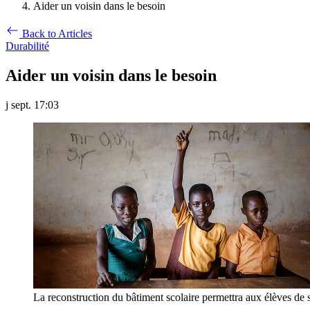
Aider un voisin dans le besoin
Back to Articles
Durabilité
Aider un voisin dans le besoin
j sept. 17:03
La reconstruction du bâtiment scolaire permettra aux élèves de 