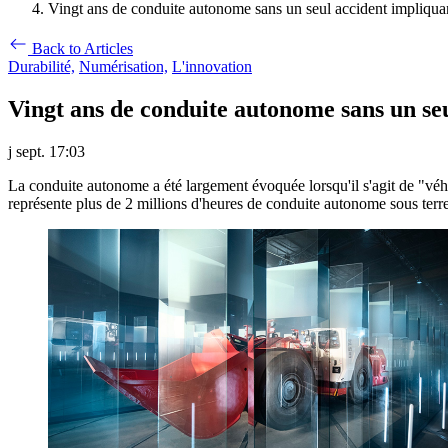
Vingt ans de conduite autonome sans un seul accident impliqua
Back to Articles
Durabilité,
Numérisation,
L'innovation
Vingt ans de conduite autonome sans un se
j sept. 17:03
La conduite autonome a été largement évoquée lorsqu'il s'agit de "véh
représente plus de 2 millions d'heures de conduite autonome sous terr