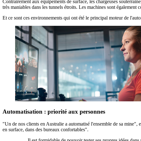
Contrairement aux équipements de surface, les chargeuses souterraines 
très maniables dans les tunnels étroits. Les machines sont également con
Et ce sont ces environnements qui ont été le principal moteur de l'auto
Automatisation : priorité aux personnes
"Un de nos clients en Australie a automatisé l'ensemble de sa mine",
en surface, dans des bureaux confortables".
Il est formidable de pouvoir tester ses propres idées dans