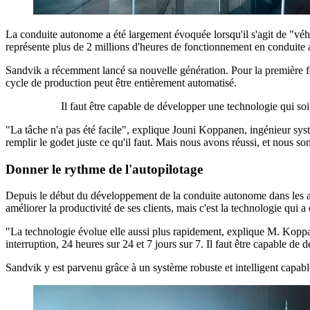
La conduite autonome a été largement évoquée lorsqu'il s'agit de "véh
représente plus de 2 millions d'heures de fonctionnement en conduite 
Sandvik a récemment lancé sa nouvelle génération. Pour la première fo
cycle de production peut être entièrement automatisé.
Il faut être capable de développer une technologie qui soi
"La tâche n'a pas été facile", explique Jouni Koppanen, ingénieur systèm
remplir le godet juste ce qu'il faut. Mais nous avons réussi, et nous 
Donner le rythme de l'autopilotage
Depuis le début du développement de la conduite autonome dans les an
améliorer la productivité de ses clients, mais c'est la technologie qui a
"La technologie évolue elle aussi plus rapidement, explique M. Koppane
interruption, 24 heures sur 24 et 7 jours sur 7. Il faut être capable de
Sandvik y est parvenu grâce à un système robuste et intelligent capab