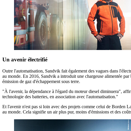
Un avenir électrifié
Outre l'automatisation, Sandvik fait également des vagues dans l'élect
au monde. En 2016, Sandvik a introduit une chargeuse alimentée par ba
émission de gaz d'échappement sous terre.
"À l'avenir, la dépendance à l'égard du moteur diesel diminuera", affirm
technologie des batteries, en association avec l'automatisation."
Et l'avenir n'est pas si loin avec des projets comme celui de Borden 
au monde. Cela signifie un air plus pur, moins d'émissions et des coût