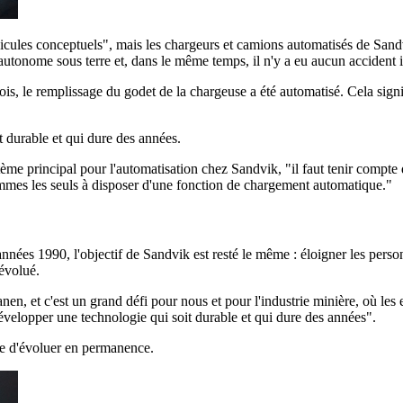
icules conceptuels", mais les chargeurs et camions automatisés de Sandv
autonome sous terre et, dans le même temps, il n'y a eu aucun accident
is, le remplissage du godet de la chargeuse a été automatisé. Cela sign
t durable et qui dure des années.
e principal pour l'automatisation chez Sandvik, "il faut tenir compte des
sommes les seuls à disposer d'une fonction de chargement automatique."
nées 1990, l'objectif de Sandvik est resté le même : éloigner les pers
 évolué.
n, et c'est un grand défi pour nous et pour l'industrie minière, où les e
 développer une technologie qui soit durable et qui dure des années".
le d'évoluer en permanence.