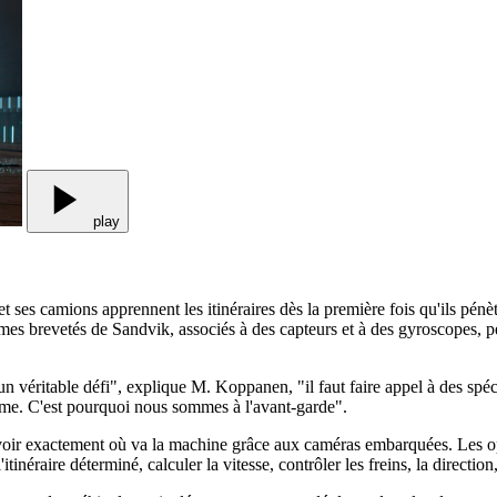
play
t ses camions apprennent les itinéraires dès la première fois qu'ils pénè
hmes brevetés de Sandvik, associés à des capteurs et à des gyroscopes, pe
véritable défi", explique M. Koppanen, "il faut faire appel à des spéc
ème. C'est pourquoi nous sommes à l'avant-garde".
 voir exactement où va la machine grâce aux caméras embarquées. Les op
l'itinéraire déterminé, calculer la vitesse, contrôler les freins, la directi