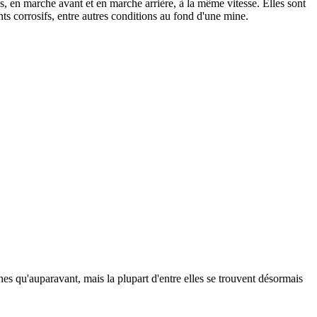
, en marche avant et en marche arrière, à la même vitesse. Elles sont
nts corrosifs, entre autres conditions au fond d'une mine.
 qu'auparavant, mais la plupart d'entre elles se trouvent désormais