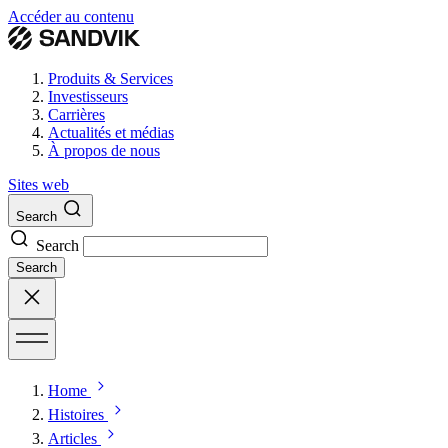
Accéder au contenu
Produits & Services
Investisseurs
Carrières
Actualités et médias
À propos de nous
Sites web
Search
Search
Search
Home
Histoires
Articles