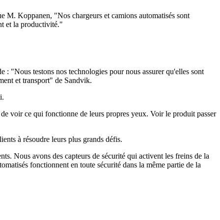
lique M. Koppanen, "Nos chargeurs et camions automatisés sont
 et la productivité."
e : "Nous testons nos technologies pour nous assurer qu'elles sont
ment et transport" de Sandvik.
i.
 de voir ce qui fonctionne de leurs propres yeux. Voir le produit passer
ients à résoudre leurs plus grands défis.
ts. Nous avons des capteurs de sécurité qui activent les freins de la
tomatisés fonctionnent en toute sécurité dans la même partie de la