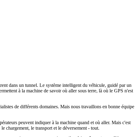
trent dans un tunnel. Le système intelligent du véhicule, guidé par un
rmettent à la machine de savoir où aller sous terre, là où le GPS n'est
ialistes de différents domaines. Mais nous travaillons en bonne équipe
érateurs peuvent indiquer à la machine quand et où aller. Mais c'est
on, le chargement, le transport et le déversement - tout.