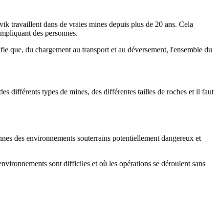
ik travaillent dans de vraies mines depuis plus de 20 ans. Cela
 impliquant des personnes.
ifie que, du chargement au transport et au déversement, l'ensemble du
 différents types de mines, des différentes tailles de roches et il faut
onnes des environnements souterrains potentiellement dangereux et
nvironnements sont difficiles et où les opérations se déroulent sans