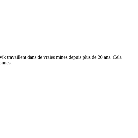
ik travaillent dans de vraies mines depuis plus de 20 ans. Cela
sonnes.