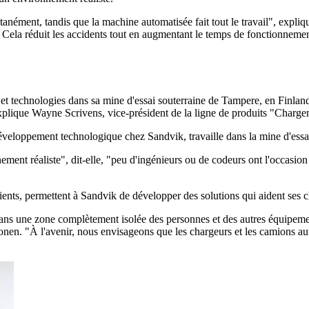
tanément, tandis que la machine automatisée fait tout le travail", exp
. Cela réduit les accidents tout en augmentant le temps de fonctionnement
 et technologies dans sa mine d'essai souterraine de Tampere, en Finland
explique Wayne Scrivens, vice-président de la ligne de produits "Charge
veloppement technologique chez Sandvik, travaille dans la mine d'essa
ment réaliste", dit-elle, "peu d'ingénieurs ou de codeurs ont l'occasion
ients, permettent à Sandvik de développer des solutions qui aident ses cl
dans une zone complètement isolée des personnes et des autres équipemen
konen. "À l'avenir, nous envisageons que les chargeurs et les camions au