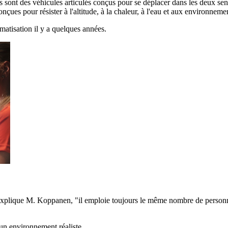
sont des véhicules articulés conçus pour se déplacer dans les deux sens
çues pour résister à l'altitude, à la chaleur, à l'eau et aux environneme
matisation il y a quelques années.
 explique M. Koppanen, "il emploie toujours le même nombre de personnes
 un environnement réaliste.