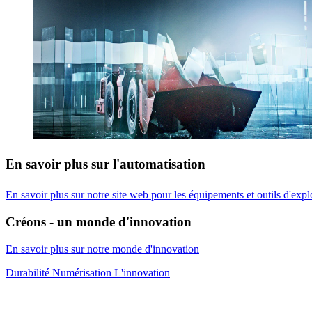
En savoir plus sur l'automatisation
En savoir plus sur notre site web pour les équipements et outils d'expl
Créons - un monde d'innovation
En savoir plus sur notre monde d'innovation
Durabilité
Numérisation
L'innovation