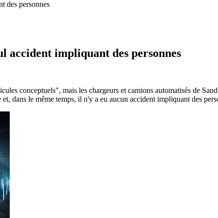
nt des personnes
ul accident impliquant des personnes
icules conceptuels", mais les chargeurs et camions automatisés de Sandv
e et, dans le même temps, il n'y a eu aucun accident impliquant des per