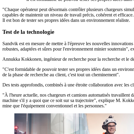
"Chaque opérateur peut désormais contrôler plusieurs chargeurs simul
capables de maintenir un niveau de travail précis, cohérent et efficace
Il est bon de tester ses propres idées dans un environnement réaliste.
Test de la technologie
Sandvik est en mesure de mettre à l'épreuve les nouvelles innovations
robustes, adaptées et sûres pour l'environnement minier souterrain", 
Annukka Kokkonen, ingénieur de recherche pour la recherche et le dé
"C'est formidable de pouvoir tester ses propres idées dans un environne
de la phase de recherche au client, c'est tout un cheminement".
Des tests approfondis, combinés à une étroite collaboration avec les cl
"À l'heure actuelle, nos chargeurs et camions automatisés travaillent 
machine s'il y a quoi que ce soit sur sa trajectoire", explique M. Kok
mine que l'équipement conventionnel et les personnes."