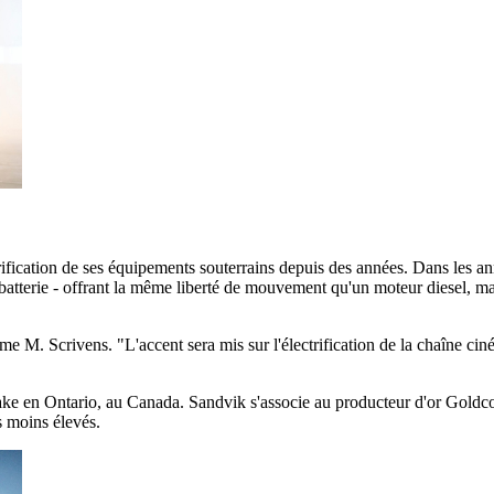
rification de ses équipements souterrains depuis des années. Dans les ann
tterie - offrant la même liberté de mouvement qu'un moteur diesel, mais
e M. Scrivens. "L'accent sera mis sur l'électrification de la chaîne ciném
Lake en Ontario, au Canada. Sandvik s'associe au producteur d'or Goldc
s moins élevés.