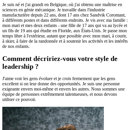
Je suis né et j'ai grandi en Belgique, où j'ai obtenu une maîtrise en
sciences en génie mécanique. Je travaille dans l'industrie
manufacturière depuis 22 ans, dont 17 ans chez Sandvik Coromant,
à différents postes et dans différents endroits. Je vis avec ma famille :
mon mari et mes deux enfants - une fille de 17 ans qui va au lycée et
un fils de 19 ans qui étudie en Floride, aux États-Unis. Je passe mon
temps libre à l'extérieur, autant que possible avec mon mari, à courir,
à skier, à faire de la randonnée et à soutenir les activités et les intérêts
de nos enfants.
Comment décririez-vous votre style de
leadership ?
J'aime voir les gens évoluer et je crois fermement que les gens
excellent si on leur donne des opportunités. Je suis une personne
exigeante envers moi-même et envers les autres. Nous sommes une
équipe de personnes extrêmement talentueuses, et nous devons
utiliser ce pouvoir.