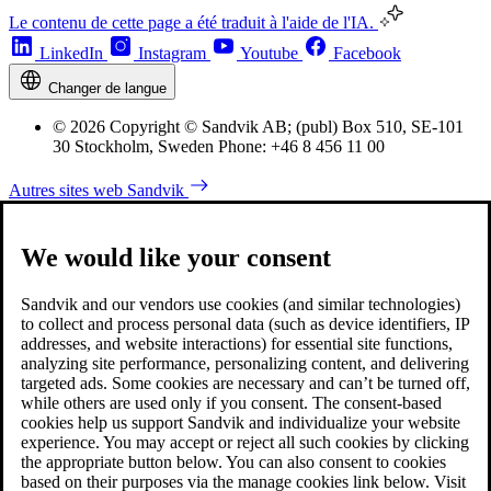
Le contenu de cette page a été traduit à l'aide de l'IA.
LinkedIn
Instagram
Youtube
Facebook
Changer de langue
© 2026 Copyright © Sandvik AB; (publ) Box 510, SE-101
30 Stockholm, Sweden Phone: +46 8 456 11 00
Autres sites web Sandvik
We would like your consent
Sandvik and our vendors use cookies (and similar technologies)
to collect and process personal data (such as device identifiers, IP
addresses, and website interactions) for essential site functions,
analyzing site performance, personalizing content, and delivering
targeted ads. Some cookies are necessary and can’t be turned off,
while others are used only if you consent. The consent-based
cookies help us support Sandvik and individualize your website
experience. You may accept or reject all such cookies by clicking
the appropriate button below. You can also consent to cookies
based on their purposes via the manage cookies link below. Visit