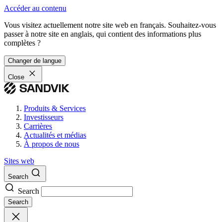
Accéder au contenu
Vous visitez actuellement notre site web en français. Souhaitez-vous
passer à notre site en anglais, qui contient des informations plus
complètes ?
Changer de langue
Close
Produits & Services
Investisseurs
Carrières
Actualités et médias
À propos de nous
Sites web
Search
Search
Search