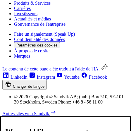
Produits & Services
Carrières
Investisseurs
Actualités et médias
Gouvernance de l'entreprise
Faire un signalement (Speak Up)
Confidentialité des données
Paramètres des cookies
À propos de ce site
Marques
Le contenu de cette page a été traduit à l'aide de l'IA.
LinkedIn
Instagram
Youtube
Facebook
Changer de langue
© 2026 Copyright © Sandvik AB; (publ) Box 510, SE-101
30 Stockholm, Sweden Phone: +46 8 456 11 00
Autres sites web Sandvik