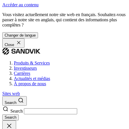
Accéder au contenu
Vous visitez actuellement notre site web en français. Souhaitez-vous
passer à notre site en anglais, qui contient des informations plus
complètes ?
Changer de langue
Close
Produits & Services
Investisseurs
Carrières
Actualités et médias
À propos de nous
Sites web
Search
Search
Search