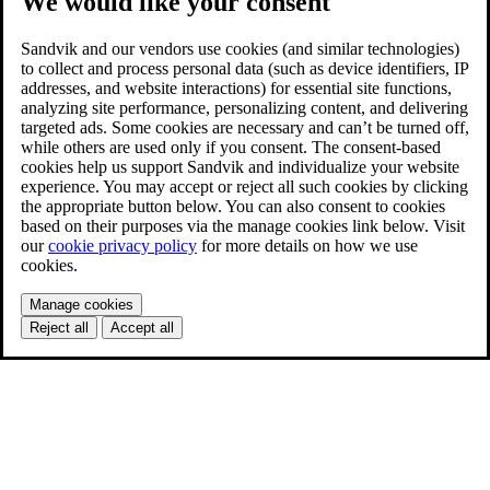
We would like your consent
Sandvik and our vendors use cookies (and similar technologies)
to collect and process personal data (such as device identifiers, IP
addresses, and website interactions) for essential site functions,
analyzing site performance, personalizing content, and delivering
targeted ads. Some cookies are necessary and can’t be turned off,
while others are used only if you consent. The consent-based
cookies help us support Sandvik and individualize your website
experience. You may accept or reject all such cookies by clicking
the appropriate button below. You can also consent to cookies
based on their purposes via the manage cookies link below. Visit
our
cookie privacy policy
for more details on how we use
cookies.
Manage cookies
Reject all
Accept all