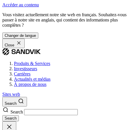
Accéder au contenu
Vous visitez actuellement notre site web en français. Souhaitez-vous
passer à notre site en anglais, qui contient des informations plus
complètes ?
Changer de langue
Close
Produits & Services
Investisseurs
Carrières
Actualités et médias
À propos de nous
Sites web
Search
Search
Search