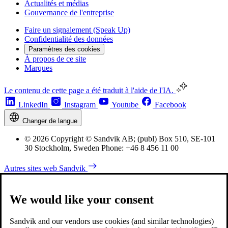
Actualités et médias
Gouvernance de l'entreprise
Faire un signalement (Speak Up)
Confidentialité des données
Paramètres des cookies
À propos de ce site
Marques
Le contenu de cette page a été traduit à l'aide de l'IA.
LinkedIn
Instagram
Youtube
Facebook
Changer de langue
© 2026 Copyright © Sandvik AB; (publ) Box 510, SE-101
30 Stockholm, Sweden Phone: +46 8 456 11 00
Autres sites web Sandvik
We would like your consent
Sandvik and our vendors use cookies (and similar technologies)