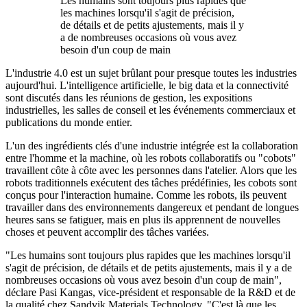
Les humains sont toujours plus rapides que
les machines lorsqu'il s'agit de précision,
de détails et de petits ajustements, mais il y
a de nombreuses occasions où vous avez
besoin d'un coup de main
L'industrie 4.0 est un sujet brûlant pour presque toutes les industries
aujourd'hui. L'intelligence artificielle, le big data et la connectivité
sont discutés dans les réunions de gestion, les expositions
industrielles, les salles de conseil et les événements commerciaux et
publications du monde entier.
L'un des ingrédients clés d'une industrie intégrée est la collaboration
entre l'homme et la machine, où les robots collaboratifs ou "cobots"
travaillent côte à côte avec les personnes dans l'atelier. Alors que les
robots traditionnels exécutent des tâches prédéfinies, les cobots sont
conçus pour l'interaction humaine. Comme les robots, ils peuvent
travailler dans des environnements dangereux et pendant de longues
heures sans se fatiguer, mais en plus ils apprennent de nouvelles
choses et peuvent accomplir des tâches variées.
"Les humains sont toujours plus rapides que les machines lorsqu'il
s'agit de précision, de détails et de petits ajustements, mais il y a de
nombreuses occasions où vous avez besoin d'un coup de main",
déclare Pasi Kangas, vice-président et responsable de la R&D et de
la qualité chez Sandvik Materials Technology. "C'est là que les