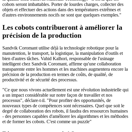
cobots seront imbattables. Porter de lourdes charges, collecter des
objets et effectuer des actions dans des températures extrêmes et
d'autres environnements nocifs ne sont que quelques exemples."
Les cobots contribueront à améliorer la
précision de la production
Sandvik Coromant utilise déjà la technologie robotique pour la
manutention, le transport, la logistique, la manipulation d'outils et
bien d'autres tâches. Vahid Kalhori, responsable de l'usinage
intelligent chez Sandvik Coromant, affirme qu'une collaboration
transparente entre les hommes et les machines augmentera encore la
précision de la production en termes de coûts, de qualité, de
productivité et de sécurité des processus.
"Ce que nous vivons actuellement est une révolution industrielle qui
a un impact considérable sur notre façon de travailler et nos
processus", déclare-t-il. "Pour profiter des opportunités, de
nouveaux types de compétences sont nécessaires. Quel que soit le
degré de collaboration des robots, il faudra des ressources humaines
- des personnes capables d'améliorer les algorithmes et les méthodes
et de former les cobots. C'est comme un puzzle"